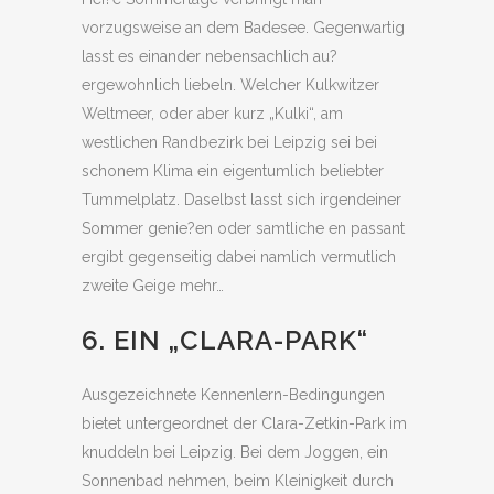
vorzugsweise an dem Badesee. Gegenwartig
lasst es einander nebensachlich au?
ergewohnlich liebeln. Welcher Kulkwitzer
Weltmeer, oder aber kurz „Kulki“, am
westlichen Randbezirk bei Leipzig sei bei
schonem Klima ein eigentumlich beliebter
Tummelplatz. Daselbst lasst sich irgendeiner
Sommer genie?en oder samtliche en passant
ergibt gegenseitig dabei namlich vermutlich
zweite Geige mehr…
6. EIN „CLARA-PARK“
Ausgezeichnete Kennenlern-Bedingungen
bietet untergeordnet der Clara-Zetkin-Park im
knuddeln bei Leipzig. Bei dem Joggen, ein
Sonnenbad nehmen, beim Kleinigkeit durch