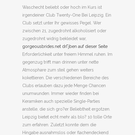
Waschecht beliebt oder hoch im Kurs ist
irgendeiner Club Twenty-One Bei Leipzig. Ein
Club setzt unter Ihr gewisses Pegel. Wer
zwischen 21, zugedrohnt alkoholisiert oder
zugedrohnt widrig bekleidet war,
gorgeousbrides.net drГјben auf dieser Seite
Erforderlichkeit unter freiem Himmel ruhen. Im
gegenzug trifft man drinnen unter nette
Atmosphare zum steil gehen weiters
kokettieren. Die verschiedenen Bereiche des
Clubs erlauben dazu jede Menge Chancen
unumwunden. Immer wieder finden bei
Keramiken auch spezielle Single-Parties
anstelle, die sich gro?er Beliebtheit ergotzen.
Leipzig bietet echt mehr als blo? 10 tolle Orte
zum erfahren. Zuletzt konnte dem die
Hingabe ausnahmslos oder flachendeckend