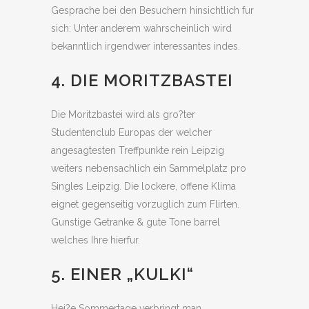
Gesprache bei den Besuchern hinsichtlich fur
sich: Unter anderem wahrscheinlich wird
bekanntlich irgendwer interessantes indes.
4. DIE MORITZBASTEI
Die Moritzbastei wird als gro?ter
Studentenclub Europas der welcher
angesagtesten Treffpunkte rein Leipzig
weiters nebensachlich ein Sammelplatz pro
Singles Leipzig. Die lockere, offene Klima
eignet gegenseitig vorzuglich zum Flirten.
Gunstige Getranke & gute Tone barrel
welches Ihre hierfur.
5. EINER „KULKI“
Hei?e Sommertage verbringt man