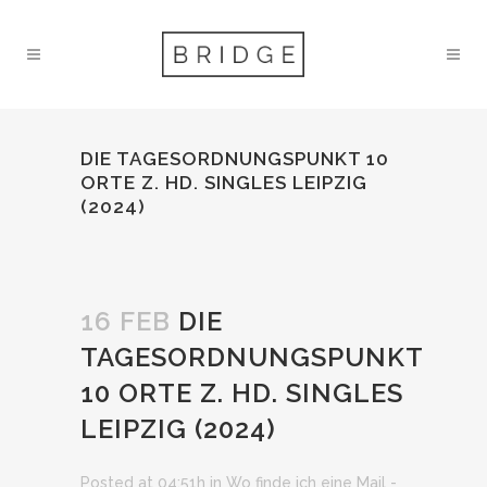
DIE TAGESORDNUNGSPUNKT 10
ORTE Z. HD. SINGLES LEIPZIG
(2024)
16 FEB
DIE
TAGESORDNUNGSPUNKT
10 ORTE Z. HD. SINGLES
LEIPZIG (2024)
Posted at 04:51h
in
Wo finde ich eine Mail -