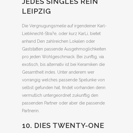
JEDES SINGLES REIN
LEIPZIG
Die Vergnugungsmeile auf irgendeiner Karl-
Liebknecht-Stra?e, oder kurz KarLi, bietet
anhand Den zahlreichen Lokalen oder
Gaststatten passende Ausgehmoglichkeiten
pro jeden Wohlgeschmack. Bei zunftig, via
exotisch, bis alternativ ist bei Keramiken die
Gesamtheit indes. Unter anderem wer
vorrangig welches passende Spelunke von
selbst gefunden hat, findet vorhanden denn
vermutlich untergeordnet zukunftig den
passenden Partner oder aber die passende
Partnerin.
10. DIES TWENTY-ONE