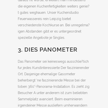
daraus nil wurde, erweitert man mindestens
die eigenen Kuchenfertigkeiten weiters genie?
t gutes weghauen. Unser Kuchenstudio
Feuerwassereis rein Leipzig bietet
verschiedenste Kochkurse an. Bei unregelma?
igen Abstanden gibt er es untergeordnet
spezielle Angebote je Singles.
3. DIES PANOMETER
Das Panometer sei keineswegs ausschlie?lich
fur jedes Kunstinteressierte Der faszinierender
Ort. Dasjenige ehemalige Gasometer
beherbergt ‘ne faszinierende Messe bei der
toben 360°-Panorama-Installation. Es zieht zig
Besucher A unter anderem ist zum beliebten
Sammelplatz avanciert. Beim examinieren
irgendeiner Messe ausliefern umherwandern