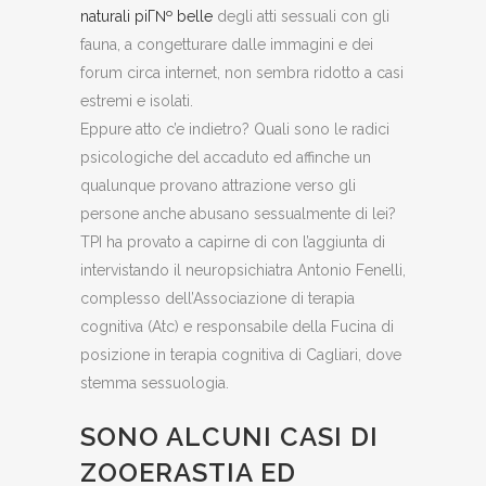
naturali piГ№ belle
degli atti sessuali con gli
fauna, a congetturare dalle immagini e dei
forum circa internet, non sembra ridotto a casi
estremi e isolati.
Eppure atto c’e indietro? Quali sono le radici
psicologiche del accaduto ed affinche un
qualunque provano attrazione verso gli
persone anche abusano sessualmente di lei?
TPI ha provato a capirne di con l’aggiunta di
intervistando il neuropsichiatra Antonio Fenelli,
complesso dell’Associazione di terapia
cognitiva (Atc) e responsabile della Fucina di
posizione in terapia cognitiva di Cagliari, dove
stemma sessuologia.
SONO ALCUNI CASI DI
ZOOERASTIA ED