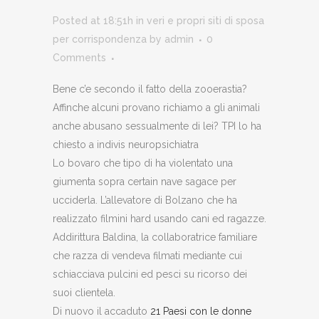
Posted at 18:51h
in
veri e propri siti di sposa
per corrispondenza
by
admin
0
Comments
Bene c’e secondo il fatto della zooerastia?
Affinche alcuni provano richiamo a gli animali
anche abusano sessualmente di lei? TPI lo ha
chiesto a indivis neuropsichiatra
Lo bovaro che tipo di ha violentato una
giumenta sopra certain nave sagace per
ucciderla. L’allevatore di Bolzano che ha
realizzato filmini hard usando cani ed ragazze.
Addirittura Baldina, la collaboratrice familiare
che razza di vendeva filmati mediante cui
schiacciava pulcini ed pesci su ricorso dei
suoi clientela.
Di nuovo il accaduto
21 Paesi con le donne