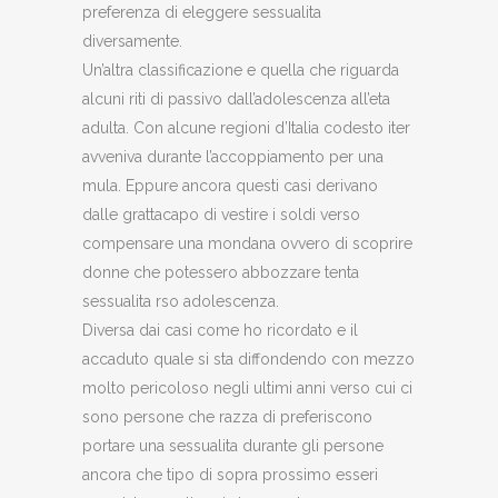
preferenza di eleggere sessualita
diversamente.
Un’altra classificazione e quella che riguarda
alcuni riti di passivo dall’adolescenza all’eta
adulta. Con alcune regioni d’Italia codesto iter
avveniva durante l’accoppiamento per una
mula. Eppure ancora questi casi derivano
dalle grattacapo di vestire i soldi verso
compensare una mondana ovvero di scoprire
donne che potessero abbozzare tenta
sessualita rso adolescenza.
Diversa dai casi come ho ricordato e il
accaduto quale si sta diffondendo con mezzo
molto pericoloso negli ultimi anni verso cui ci
sono persone che razza di preferiscono
portare una sessualita durante gli persone
ancora che tipo di sopra prossimo esseri