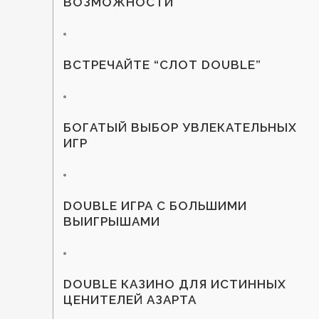
ВОЗМОЖНОСТИ
ВСТРЕЧАЙТЕ “СЛОТ DOUBLE”
БОГАТЫЙ ВЫБОР УВЛЕКАТЕЛЬНЫХ
ИГР
DOUBLE ИГРА С БОЛЬШИМИ
ВЫИГРЫШАМИ
DOUBLE КАЗИНО ДЛЯ ИСТИННЫХ
ЦЕНИТЕЛЕЙ АЗАРТА