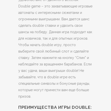
Double game – это захватывающие игровые
автоматы с интересными сюжетами и
огромными выигрышами. Вам дается шанс
сделать double ставки и удвоить свои
шансы на победу. Данная игра подходит как
для новичков, так и для опытных игроков.
Чтобы начать double игру, просто
выберите свой любимый слот и сделайте
ставку. Затем нажмите на кнопку “Спин” и
наблюдайте за вращением барабанов. Если
у вас удача, ваши выигрыши double! Не
забывайте, что в double игре есть
специальные символы и бонусные раунды,
которые могут принести вам еще больше
призов.
ПРЕИМУЩЕСТВА ИГРЫ DOUBLE: