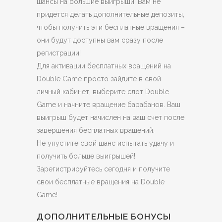
шансы на большие выигрыши! Вам не
придется делать дополнительные депозиты,
чтобы получить эти бесплатные вращения –
они будут доступны вам сразу после
регистрации!
Для активации бесплатных вращений на
Double Game просто зайдите в свой
личный кабинет, выберите слот Double
Game и начните вращение барабанов. Ваш
выигрыш будет начислен на ваш счет после
завершения бесплатных вращений.
Не упустите свой шанс испытать удачу и
получить больше выигрышей!
Зарегистрируйтесь сегодня и получите
свои бесплатные вращения на Double
Game!
ДОПОЛНИТЕЛЬНЫЕ БОНУСЫ