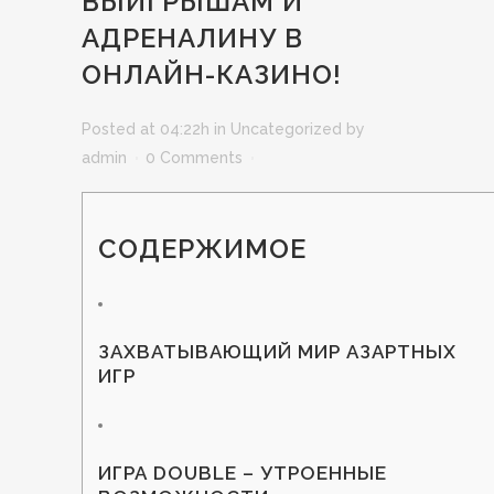
ВЫИГРЫШАМ И
АДРЕНАЛИНУ В
ОНЛАЙН-КАЗИНО!
Posted at 04:22h
in
Uncategorized
by
admin
0 Comments
СОДЕРЖИМОЕ
ЗАХВАТЫВАЮЩИЙ МИР АЗАРТНЫХ
ИГР
ИГРА DOUBLE – УТРОЕННЫЕ