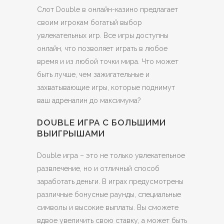
Слот Double в онлайн-казино предлагает
своим игрокам богатый выбор
увлекательных игр. Все игры доступны
онлайн, что позволяет играть в любое
время и из любой точки мира. Что может
быть лучше, чем зажигательные и
захватывающие игры, которые поднимут
ваш адреналин до максимума?
DOUBLE ИГРА С БОЛЬШИМИ
ВЫИГРЫШАМИ
Double игра – это не только увлекательное
развлечение, но и отличный способ
заработать деньги. В играх предусмотрены
различные бонусные раунды, специальные
символы и высокие выплаты. Вы сможете
вдвое увеличить свою ставку, а может быть