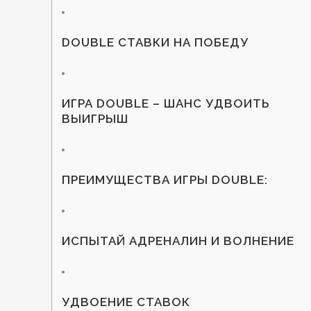
DOUBLE СТАВКИ НА ПОБЕДУ
ИГРА DOUBLE – ШАНС УДВОИТЬ
ВЫИГРЫШ
ПРЕИМУЩЕСТВА ИГРЫ DOUBLE:
ИСПЫТАЙ АДРЕНАЛИН И ВОЛНЕНИЕ
УДВОЕНИЕ СТАВОК