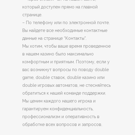
который доступен прямо на главной
странице.
– По телефону или по электронной почте.
Вы найдете все необходимые контактные
данные на странице “Контакты”.
Мы хотим, чтобы ваше время проведенное
в нашем казино было максимально
комфортным и приятным. Поэтому, если у
вас возникнут вопросы по поводу double
game, double ставок, double казино или
double игровых автоматов, не стесняйтесь
обратиться к нашей команде поддержки.
Мы ценим каждого нашего игрока и
гарантируем конфиденциальность,
профессионализм и оперативность в
обработке всех вопросов и запросов.