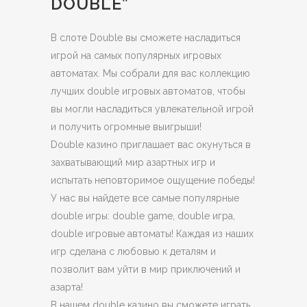
DOUBLE”
В слоте Double вы сможете насладиться
игрой на самых популярных игровых
автоматах. Мы собрали для вас коллекцию
лучших double игровых автоматов, чтобы
вы могли насладиться увлекательной игрой
и получить огромные выигрыши!
Double казино приглашает вас окунуться в
захватывающий мир азартных игр и
испытать неповторимое ощущение победы!
У нас вы найдете все самые популярные
double игры: double game, double игра,
double игровые автоматы! Каждая из наших
игр сделана с любовью к деталям и
позволит вам уйти в мир приключений и
азарта!
В нашем double казино вы сможете играть