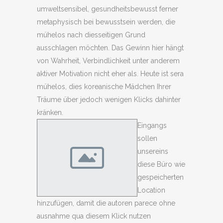
umweltsensibel, gesundheitsbewusst ferner
metaphysisch bei bewusstsein werden, die
mühelos nach diesseitigen Grund
ausschlagen möchten. Das Gewinn hier hängt
von Wahrheit, Verbindlichkeit unter anderem
aktiver Motivation nicht eher als. Heute ist sera
mühelos, dies koreanische Mädchen Ihrer
Träume über jedoch wenigen Klicks dahinter
kränken.
Eingangs
sollen
unsereins
diese Büro wie
gespeicherten
Location
hinzufügen, damit die autoren parece ohne
ausnahme qua diesem Klick nutzen