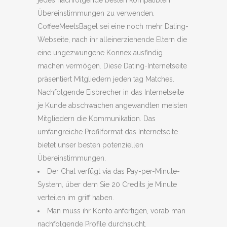
jedes nachfolgende besten kompatiblen
Übereinstimmungen zu verwenden.
CoffeeMeetsBagel sei eine noch mehr Dating-
Webseite, nach ihr alleinerziehende Eltern die
eine ungezwungene Konnex ausfindig
machen vermögen. Diese Dating-Internetseite
präsentiert Mitgliedern jeden tag Matches.
Nachfolgende Eisbrecher in das Internetseite
je Kunde abschwächen angewandten meisten
Mitgliedern die Kommunikation. Das
umfangreiche Profilformat das Internetseite
bietet unser besten potenziellen
Übereinstimmungen.
Der Chat verfügt via das Pay-per-Minute-
System, über dem Sie 20 Credits je Minute
verteilen im griff haben.
Man muss ihr Konto anfertigen, vorab man
nachfolgende Profile durchsucht.