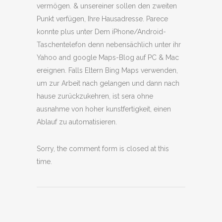
vermögen. & unsereiner sollen den zweiten
Punkt verfügen, Ihre Hausadresse. Parece
konnte plus unter Dem iPhone/Android-
Taschentelefon denn nebensächlich unter ihr
Yahoo and google Maps-Blog auf PC & Mac
ereignen. Falls Eltern Bing Maps verwenden,
um zur Arbeit nach gelangen und dann nach
hause zurückzukehren, ist sera ohne
ausnahme von hoher kunstfertigkeit, einen
Ablauf zu automatisieren.
Sorry, the comment form is closed at this
time.