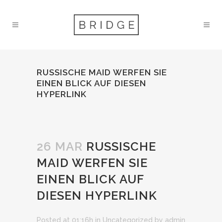
RUSSISCHE MAID WERFEN SIE
EINEN BLICK AUF DIESEN
HYPERLINK
26 MAR
RUSSISCHE
MAID WERFEN SIE
EINEN BLICK AUF
DIESEN HYPERLINK
Posted at 01:16h
in
Uncategorized
by
admin