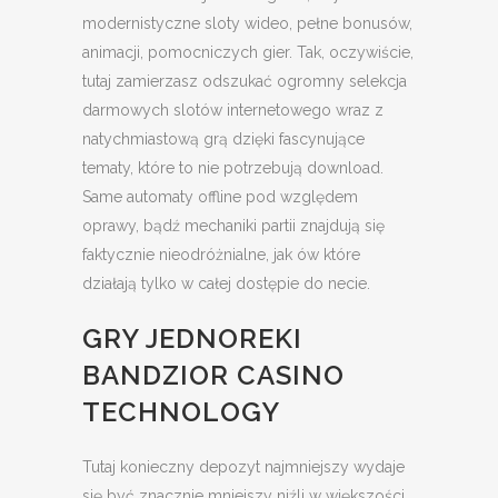
modernistyczne sloty wideo, pełne bonusów,
animacji, pomocniczych gier. Tak, oczywiście,
tutaj zamierzasz odszukać ogromny selekcja
darmowych slotów internetowego wraz z
natychmiastową grą dzięki fascynujące
tematy, które to nie potrzebują download.
Same automaty offline pod względem
oprawy, bądź mechaniki partii znajdują się
faktycznie nieodróżnialne, jak ów które
działają tylko w całej dostępie do necie.
GRY JEDNOREKI
BANDZIOR CASINO
TECHNOLOGY
Tutaj konieczny depozyt najmniejszy wydaje
się być znacznie mniejszy niźli w większości