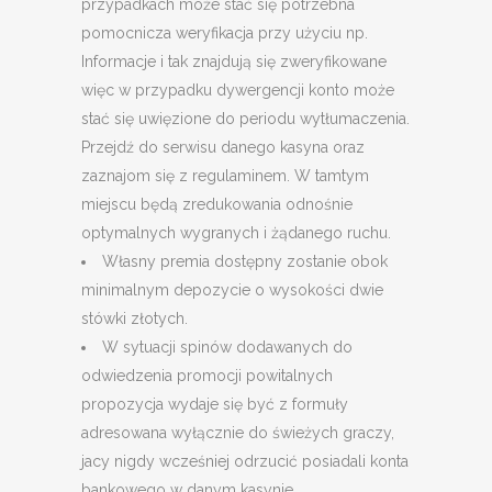
przypadkach może stać się potrzebna
pomocnicza weryfikacja przy użyciu np.
Informacje i tak znajdują się zweryfikowane
więc w przypadku dywergencji konto może
stać się uwięzione do periodu wytłumaczenia.
Przejdź do serwisu danego kasyna oraz
zaznajom się z regulaminem. W tamtym
miejscu będą zredukowania odnośnie
optymalnych wygranych i żądanego ruchu.
Własny premia dostępny zostanie obok
minimalnym depozycie o wysokości dwie
stówki złotych.
W sytuacji spinów dodawanych do
odwiedzenia promocji powitalnych
propozycja wydaje się być z formuły
adresowana wyłącznie do świeżych graczy,
jacy nigdy wcześniej odrzucić posiadali konta
bankowego w danym kasynie.