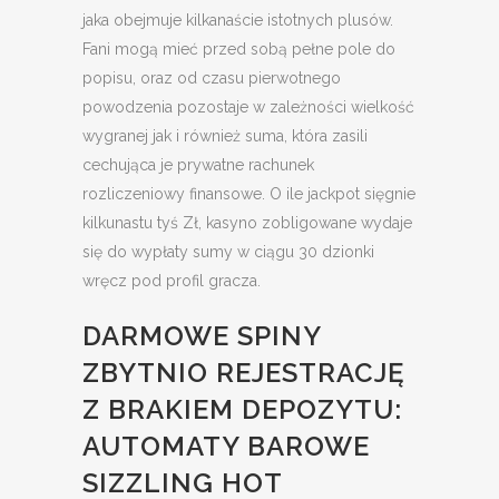
jaka obejmuje kilkanaście istotnych plusów.
Fani mogą mieć przed sobą pełne pole do
popisu, oraz od czasu pierwotnego
powodzenia pozostaje w zależności wielkość
wygranej jak i również suma, która zasili
cechująca je prywatne rachunek
rozliczeniowy finansowe. O ile jackpot sięgnie
kilkunastu tyś Zł, kasyno zobligowane wydaje
się do wypłaty sumy w ciągu 30 dzionki
wręcz pod profil gracza.
DARMOWE SPINY
ZBYTNIO REJESTRACJĘ
Z BRAKIEM DEPOZYTU:
AUTOMATY BAROWE
SIZZLING HOT