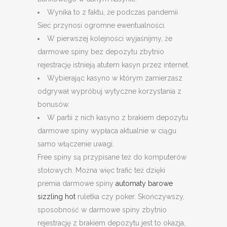
Wynika to z faktu, że podczas pandemii
Sieć przynosi ogromne ewentualności.
W pierwszej kolejności wyjaśnijmy, że
darmowe spiny bez depozytu zbytnio
rejestrację istnieją atutem kasyn przez internet.
Wybierając kasyno w którym zamierzasz
odgrywał wypróbuj wytyczne korzystania z
bonusów.
W partii z nich kasyno z brakiem depozytu
darmowe spiny wypłaca aktualnie w ciągu
samo włączenie uwagi.
Free spiny są przypisane też do komputerów
stołowych. Można więc trafić też dzięki
premia darmowe spiny
automaty barowe
sizzling hot
ruletka czy poker. Skończywszy,
sposobność w darmowe spiny zbytnio
rejestrację z brakiem depozytu jest to okazja,