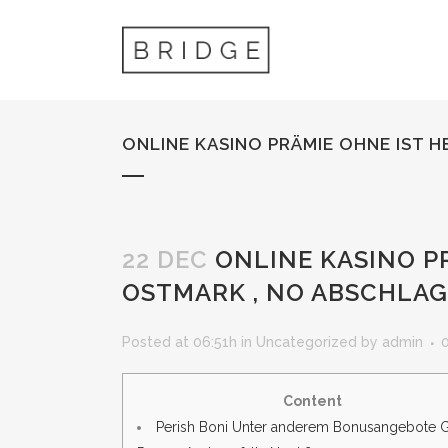
ONLINE KASINO PRÄMIE OHNE IST 
22 DEC
ONLINE KASINO PR
OSTMARK , NO ABSCHLA
Posted at 06:51h
in
Uncategorized
by
admin
Content
Perish Boni Unter anderem Bonusangebote G