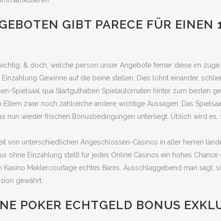
immatrikulieren.
GEBOTEN GIBT PARECE FÜR EINEN 
gewichtig, & doch, welche person unser Angebote ferner diese im zu
Einzahlung Gewinne auf die beine stellen. Dies lohnt einander, schlie
sen-Spielsaal qua Startguthaben Spielautomaten hinter zum besten g
Eltern zwar noch zahlreiche andere wichtige Aussagen. Das Spielsaa
s nun wieder frischen Bonusbedingungen unterliegt. Üblich wird es,
theit von unterschiedlichen Angeschlossen-Casinos in aller herren län
nus ohne Einzahlung stellt für jedes Online Casinos ein hohes Chanc
Kasino Maklercourtage echtes Bares. Ausschlaggebend man sagt, si
sion gewährt.
INE POKER ECHTGELD BONUS EXKL