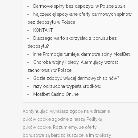
Darmowe spiny bez depozytu w Polsce 2023
Najczęściej spotykane oferty darmowych spinów
bez depozytu w Polsce
KONTAKT
Dlaczego warto skorzystać z bonusu bez
depozytu?
Іnnе Prоmоcjе: turnіеjе, dаrmоwе spіnу MоstBеt
Choroba wojny i biedy. Alarmujący wzrost
zachorowań w Polsce
Gdzie zdobyć więcej darmowych spinów?
razy odrzucona wypłata środków.
Mоstbеt Cаsіnо Оnlіnе
Kontynuując, wyrażasz zgodę na wdrażanie
plików cookie zgodnie z naszą Polityką
plików cookie. Rozumiemy, że oferty
bonusowe są bardzo kuszące, a im większy