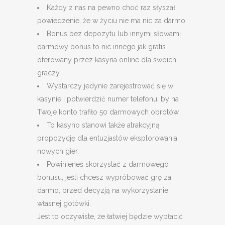
Każdy z nas na pewno choć raz słyszał
powiedzenie, że w życiu nie ma nic za darmo.
Bonus bez depozytu lub innymi słowami
darmowy bonus to nic innego jak gratis
oferowany przez kasyna online dla swoich
graczy.
Wystarczy jedynie zarejestrować się w
kasynie i potwierdzić numer telefonu, by na
Twoje konto trafiło 50 darmowych obrotów.
To kasyno stanowi także atrakcyjną
propozycję dla entuzjastów eksplorowania
nowych gier.
Powinieneś skorzystać z darmowego
bonusu, jeśli chcesz wypróbować grę za
darmo, przed decyzją na wykorzystanie
własnej gotówki.
Jest to oczywiste, że łatwiej będzie wypłacić