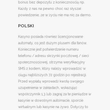
bonus bez depozytu z koniecznością np.
Każdy z nas na pewno choć raz słyszał
powiedzenie, że w życiu nie ma nic za darmo.
POLSKI
Kasyno posiada również licencjonowane
automaty, co jest dużym plusem dla fanów.
Konieczne jest potwierdzenie numeru
telefonu / adresu skrzynki pocztowej / sieci
społecznościowej, otrzyma weryfikacyjny
SMS z kodem, który należy wprowadzić w
ciągu najbliższych 72 godzin po rejestracji.
Przed wypłatą wprowadź kwotę swojego
uzupełnienia w zakładach, wskazując
współczynnik 1,3 lub zagraj za te pieniądze w
kasynie w dowolnym automacie, sporcie
wirtualnym lub kasynie na żywo. Dotyczy to