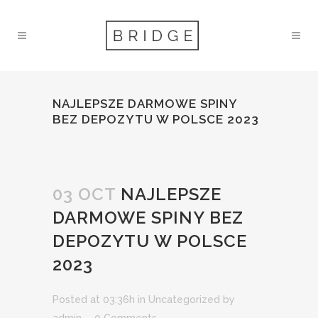
NAJLEPSZE DARMOWE SPINY
BEZ DEPOZYTU W POLSCE 2023
03 OCT
NAJLEPSZE
DARMOWE SPINY BEZ
DEPOZYTU W POLSCE
2023
Posted at 03:36h
in
Uncategorized
by