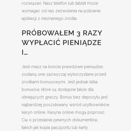
rozwiązań. Nasz telefon lub tablet może
wymagać od nas zezwolenia na pobranie
aplikacji z nieznanego źródła.
PRÓBOWAŁEM 3 RAZY
WYPŁACIĆ PIENIĄDZE
I…
Jeśli masz na koncie prawdziwe pieniądze,
zostaną one zazwyczaj wykorzystane przed
środkami bonusowymi. Jest jednak kilka
bonusów, które są dostępne także dla
istniejących graczy. Bonus bez depozytu jest
najbardziej poszukiwany wśród użytkowników
kasyn online. Kasyna online mogą poprosić
Cię o przesłanie pewnych dokumentów,
takich jak kopia paszportu lub karty