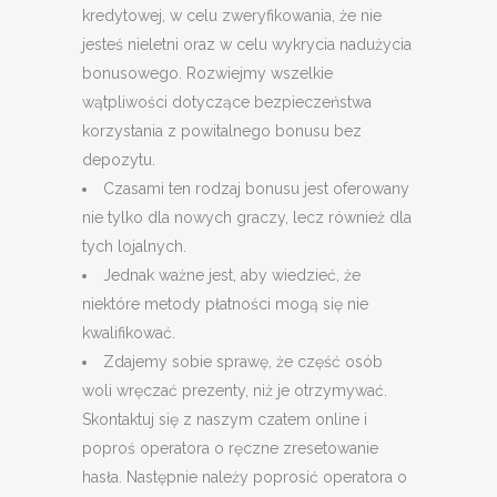
kredytowej, w celu zweryfikowania, że nie
jesteś nieletni oraz w celu wykrycia nadużycia
bonusowego. Rozwiejmy wszelkie
wątpliwości dotyczące bezpieczeństwa
korzystania z powitalnego bonusu bez
depozytu.
Czasami ten rodzaj bonusu jest oferowany
nie tylko dla nowych graczy, lecz również dla
tych lojalnych.
Jednak ważne jest, aby wiedzieć, że
niektóre metody płatności mogą się nie
kwalifikować.
Zdajemy sobie sprawę, że część osób
woli wręczać prezenty, niż je otrzymywać.
Skontaktuj się z naszym czatem online i
poproś operatora o ręczne zresetowanie
hasła. Następnie należy poprosić operatora o