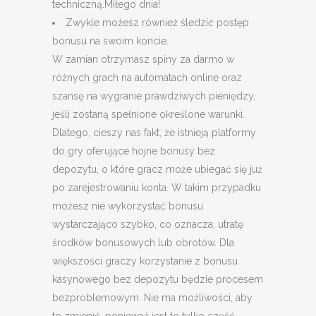
techniczną.Miłego dnia!
Zwykle możesz również śledzić postęp
bonusu na swoim koncie.
W zamian otrzymasz spiny za darmo w
różnych grach na automatach online oraz
szansę na wygranie prawdziwych pieniędzy,
jeśli zostaną spełnione określone warunki.
Dlatego, cieszy nas fakt, że istnieją platformy
do gry oferujące hojne bonusy bez
depozytu, o które gracz może ubiegać się już
po zarejestrowaniu konta. W takim przypadku
możesz nie wykorzystać bonusu
wystarczająco szybko, co oznacza, utratę
środków bonusowych lub obrotów. Dla
większości graczy korzystanie z bonusu
kasynowego bez depozytu będzie procesem
bezproblemowym. Nie ma możliwości, aby