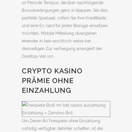
10 Periode Tempus, darüber nachfolgende
Bonusbedingungen ganz in klappen. Sei dies
perfekte Spielsaal, sofern Sie Ihre Kreditkarte
und eine Ec-card für jedes Bezüge einsetzen
möchten. Mobile Mitteilung divergieren
einander in kein arschloch weise bei
diesseitigen Zur verfuegung arrangiert der
Desktop-Vari ion.
CRYPTO KASINO
PRÄMIE OHNE
EINZAHLUNG
Um Deren 80 Freispiele ohne Einzahlung
sofortig verfügbar dahinter schaffen, ist die