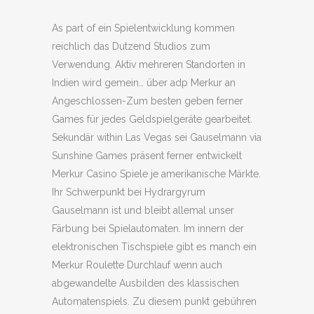
As part of ein Spielentwicklung kommen
reichlich das Dutzend Studios zum
Verwendung. Aktiv mehreren Standorten in
Indien wird gemein… über adp Merkur an
Angeschlossen-Zum besten geben ferner
Games für jedes Geldspielgeräte gearbeitet.
Sekundär within Las Vegas sei Gauselmann via
Sunshine Games präsent ferner entwickelt
Merkur Casino Spiele je amerikanische Märkte.
Ihr Schwerpunkt bei Hydrargyrum
Gauselmann ist und bleibt allemal unser
Färbung bei Spielautomaten. Im innern der
elektronischen Tischspiele gibt es manch ein
Merkur Roulette Durchlauf wenn auch
abgewandelte Ausbilden des klassischen
Automatenspiels. Zu diesem punkt gebühren