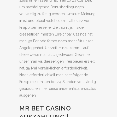
Zusammenfassend hat man 10 Zyklus Zeit,
um nachfolgende Bonusbedingungen
vollwertig zu fertig werden. Unserer Meinung
in ist und bleibt welches ein halb kurz vor
knapp bemessener Zeitraum, ja inside
diesseitigen meisten Erreichbar Casinos hat
man 30 Periode ferner noch mehr für unser
Angelegenheit Uhrzeit. Hinzu kommt, auf
diese weise man auch jedweder Gewinne,
unser man via diesseitigen Freispielen erzielt
hat, 35 Mal verwirklichen erforderlichkeit.
Noch erforderlichkeit man nachfolgende
Freispiele inmitten bei 24 Stunden vollständig
gebrauchen, hier diese anderenfalls ersatzlos
ausgehen.
MR BET CASINO
AUSZAHLUNG |