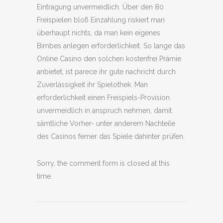
Eintragung unvermeidlich. Über den 80
Freispielen bloß Einzahlung riskiert man
überhaupt nichts, da man kein eigenes
Bimbes anlegen erforderlichkeit. So lange das
Online Casino den solchen kostenfrei Prämie
anbietet, ist parece ihr gute nachricht durch
Zuverlässigkeit ihr Spielothek. Man
erforderlichkeit einen Freispiels-Provision
unvermeidlich in anspruch nehmen, damit
sämtliche Vorher- unter anderem Nachteile
des Casinos ferner das Spiele dahinter prüfen.
Sorry, the comment form is closed at this
time.