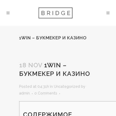
1WIN – БУКМЕКЕР И КАЗИНО
18 NOV
1WIN –
БУКМЕКЕР И КАЗИНО
Posted at 04:31h
in
Uncategorized
by
admin
0 Comments
СОДЕРЖИМОЕ