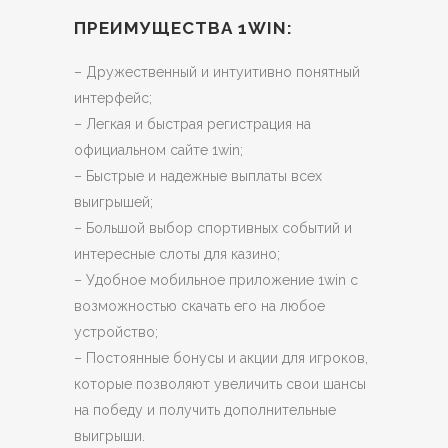
ПРЕИМУЩЕСТВА 1WIN:
– Дружественный и интуитивно понятный
интерфейс;
– Легкая и быстрая регистрация на
официальном сайте 1win;
– Быстрые и надежные выплаты всех
выигрышей;
– Большой выбор спортивных событий и
интересные слоты для казино;
– Удобное мобильное приложение 1win с
возможностью скачать его на любое
устройство;
– Постоянные бонусы и акции для игроков,
которые позволяют увеличить свои шансы
на победу и получить дополнительные
выигрыши.