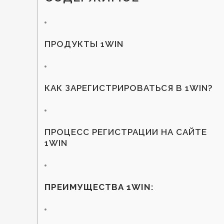
ПРОДУКТЫ 1WIN
КАК ЗАРЕГИСТРИРОВАТЬСЯ В 1WIN?
ПРОЦЕСС РЕГИСТРАЦИИ НА САЙТЕ
1WIN
ПРЕИМУЩЕСТВА 1WIN: