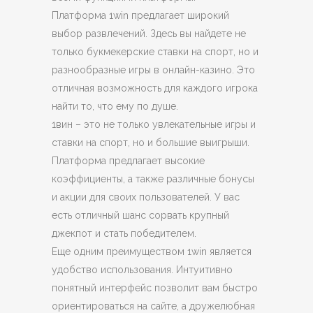
Платформа 1win предлагает широкий
выбор развлечений. Здесь вы найдете не
только букмекерские ставки на спорт, но и
разнообразные игры в онлайн-казино. Это
отличная возможность для каждого игрока
найти то, что ему по душе.
1вин – это не только увлекательные игры и
ставки на спорт, но и большие выигрыши.
Платформа предлагает высокие
коэффициенты, а также различные бонусы
и акции для своих пользователей. У вас
есть отличный шанс сорвать крупный
джекпот и стать победителем.
Еще одним преимуществом 1win является
удобство использования. Интуитивно
понятный интерфейс позволит вам быстро
ориентироваться на сайте, а дружелюбная