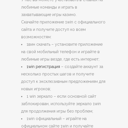
любимые команды и играть в
захватывающие игры казино.
Скачайте приложение 1win с официального
сайта и получите доступ ко всем
возможностям:
1вин скачать – установите приложение
на свой мобильный телефон и играйте в
любимые игры везде, где есть интернет;
1win регистрация
– создайте аккаунт за
несколько простых шагов и получите
доступ к эксклюзивным предложениям для
новых игроков;
1 win зеркало – если основной сайт
заблокирован, используйте зеркало 1win
для продолжения игры без проблем;
1win официальный – играйте на
официальном сайте 1win и получайте