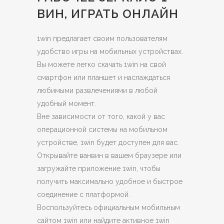
ВИН, ИГРАТЬ ОНЛАЙН
1win предлагает своим пользователям
удобство игры на мобильных устройствах.
Вы можете легко скачать 1win на свой
смартфон или планшет и наслаждаться
любимыми развлечениями в любой
удобный момент.
Вне зависимости от того, какой у вас
операционной системы на мобильном
устройстве, 1win будет доступен для вас.
Открывайте ванвин в вашем браузере или
загружайте приложение 1win, чтобы
получить максимально удобное и быстрое
соединение с платформой.
Воспользуйтесь официальным мобильным
сайтом 1win или найдите активное 1win