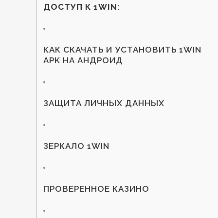
ДОСТУП К 1WIN:
КАК СКАЧАТЬ И УСТАНОВИТЬ 1WIN
APK НА АНДРОИД
ЗАЩИТА ЛИЧНЫХ ДАННЫХ
ЗЕРКАЛО 1WIN
ПРОВЕРЕННОЕ КАЗИНО