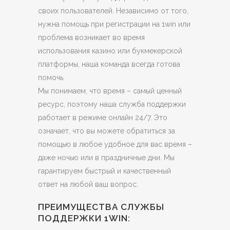
своих пользователей. Независимо от того,
нужна помощь при регистрации на 1win или
проблема возникает во время
использования казино или букмекерской
платформы, наша команда всегда готова
помочь.
Мы понимаем, что время – самый ценный
ресурс, поэтому наша служба поддержки
работает в режиме онлайн 24/7. Это
означает, что вы можете обратиться за
помощью в любое удобное для вас время –
даже ночью или в праздничные дни. Мы
гарантируем быстрый и качественный
ответ на любой ваш вопрос.
ПРЕИМУЩЕСТВА СЛУЖБЫ
ПОДДЕРЖКИ 1WIN: