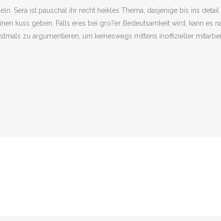
. Sera ist pauschal ihr recht heikles Thema, dasjenige bis ins detail 
r einen kuss geben. Falls eres bei gro?er Bedeutsamkeit wird, kann 
erstmals zu argumentieren, um keineswegs mittens inoffizieller mitarb