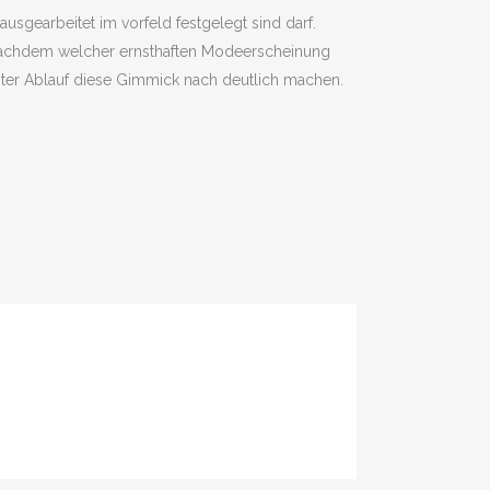
ausgearbeitet im vorfeld festgelegt sind darf.
es nachdem welcher ernsthaften Modeerscheinung
eiter Ablauf diese Gimmick nach deutlich machen.