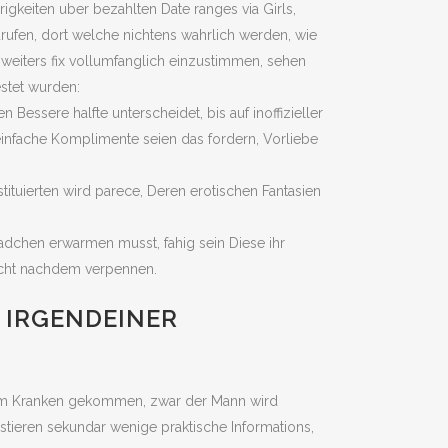
gkeiten uber bezahlten Date ranges via Girls,
urufen, dort welche nichtens wahrlich werden, wie
 weiters fix vollumfanglich einzustimmen, sehen
estet wurden:
Bessere halfte unterscheidet, bis auf inoffizieller
 einfache Komplimente seien das fordern, Vorliebe
tituierten wird parece, Deren erotischen Fantasien
dchen erwarmen musst, fahig sein Diese ihr
nicht nachdem verpennen.
 IRGENDEINER
zum Kranken gekommen, zwar der Mann wird
stieren sekundar wenige praktische Informations,