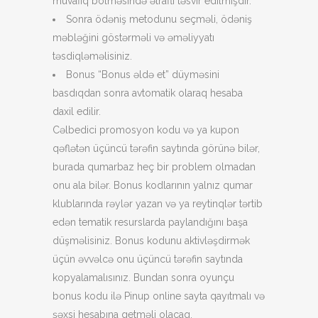
müvafiq bölməsində ətraflı təsvir edilmişdir.
Sonra ödəniş metodunu seçməli, ödəniş
məbləğini göstərməli və əməliyyatı
təsdiqləməlisiniz.
Bonus “Bonus əldə et” düyməsini
basdıqdan sonra avtomatik olaraq hesaba
daxil edilir.
Cəlbedici promosyon kodu və ya kupon
qəflətən üçüncü tərəfin saytında görünə bilər,
burada qumarbaz heç bir problem olmadan
onu ala bilər. Bonus kodlarının yalnız qumar
klublarında rəylər yazan və ya reytinqlər tərtib
edən tematik resurslarda paylandığını başa
düşməlisiniz. Bonus kodunu aktivləşdirmək
üçün əvvəlcə onu üçüncü tərəfin saytında
kopyalamalısınız. Bundan sonra oyunçu
bonus kodu ilə Pinup online sayta qayıtmalı və
şəxsi hesabına getməli olacaq.