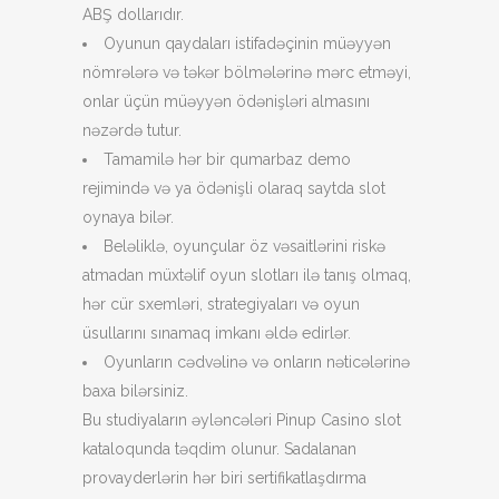
ABŞ dollarıdır.
Oyunun qaydaları istifadəçinin müəyyən
nömrələrə və təkər bölmələrinə mərc etməyi,
onlar üçün müəyyən ödənişləri almasını
nəzərdə tutur.
Tamamilə hər bir qumarbaz demo
rejimində və ya ödənişli olaraq saytda slot
oynaya bilər.
Beləliklə, oyunçular öz vəsaitlərini riskə
atmadan müxtəlif oyun slotları ilə tanış olmaq,
hər cür sxemləri, strategiyaları və oyun
üsullarını sınamaq imkanı əldə edirlər.
Oyunların cədvəlinə və onların nəticələrinə
baxa bilərsiniz.
Bu studiyaların əyləncələri Pinup Casino slot
kataloqunda təqdim olunur. Sadalanan
provayderlərin hər biri sertifikatlaşdırma