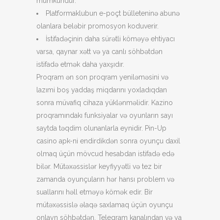
mümkündür.
Platformaklubun e-poçt bülleteninə abunə
olanlara beləbir promosyon koduverir.
İstifadəçinin daha sürətli köməyə ehtiyacı
varsa, qaynar xətt və ya canlı söhbətdən
istifadə etmək daha yaxşıdır.
Proqram ən son proqram yeniləməsini və
lazımi boş yaddaş miqdarını yoxladıqdan
sonra müvafiq cihaza yüklənməlidir. Kazino
proqramındakı funksiyalar və oyunların sayı
saytda təqdim olunanlarla eynidir. Pin-Up
casino apk-ni endirdikdən sonra oyunçu daxil
olmaq üçün mövcud hesabdan istifadə edə
bilər. Mütəxəssislər keyfiyyətli və tez bir
zamanda oyunçuların hər hansı problem və
suallarını həll etməyə kömək edir. Bir
mütəxəssislə əlaqə saxlamaq üçün oyunçu
onlayn söhbətdən, Telegram kanalından və ya