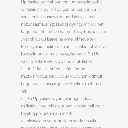
Up casino az real oyunçunun rəylərini pullu
və “sifarişlə” ayırmaq üçün bu cür şərhlərin
xarakterik xüsusiyyətlərinə daha yaxından
nəzər salmalısınız. Həqiqi oyunçu Pin Up bet
haqqında müsbət və ya mənfi rəy buraxarsa, o
, yeddi durğu işarəsinə əməl etməyəcək .
Emosiyalara təslim olan adi insanlar səhvlər və
hərflərin buraxılması ilə rəylər yazır. Pin Up
casino online real rəylərində, “aldatma”,
“skript”, “kəskinlər” və s. Kimi ümumi
məzəmmətlər deyil, oyun klubunun xidməti
haqqında xüsusi jarqon və konkret məlumatlar
var.
Pin Up casino oyunçular üçün əlavə
mükafatlar və imtiyazlar təmin edən cəlbedici
loyallıq proqramına malikdir.
Aksiyaların və bonusların şərtləri saytın