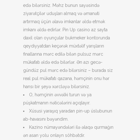
edə bilərsiniz. Məhz bunun sayəsində
ziyarətçilər uduşları almaq və əmanəti
artırmaq üçün əlavə imkanlar əldə etmək
imkanı əldə edirlər. Pin Up casino az sayta
daxil olan oyunçular bukmeker kontorunda
qeydiyyatdan keçərək müxtəlif yarışların
finallarına mərc edilə bilən pulsuz mərc
mükafatı əldə edə bilərlər. Ən azı gecə-
gündüz pul mərc edə bilərsiniz – burada siz
real pul mükafatı qazana, həmçinin onu hər
hansı bir şeyə xərcləyə bilərsiniz.
O, həmçinin əvvəlki turun və ya
püşkatmanın nəticələrini açıqlayır.
Xüsusi yaraşıq yaradan pin-up üslubunun
ab-havasını bəyəndim.
Kazino nümayəndələri ilə əlaqə qurmağın
ən asan yolu onlayn söhbətdir.