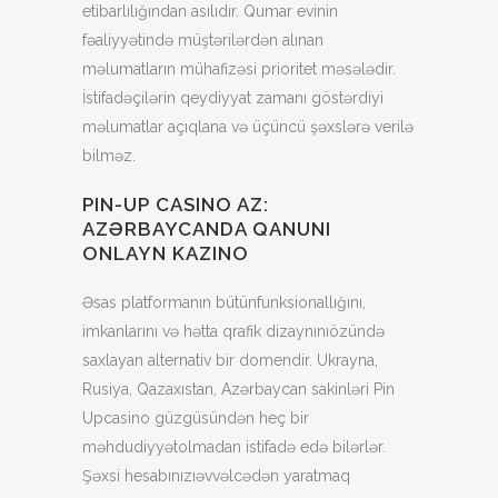
etibarlılığından asılıdır. Qumar evinin
fəaliyyətində müştərilərdən alınan
məlumatların mühafizəsi prioritet məsələdir.
İstifadəçilərin qeydiyyat zamanı göstərdiyi
məlumatlar açıqlana və üçüncü şəxslərə verilə
bilməz.
PIN-UP CASINO AZ:
AZƏRBAYCANDA QANUNI
ONLAYN KAZINO
Əsas platformanın bütünfunksionallığını,
imkanlarını və hətta qrafik dizaynınıözündə
saxlayan alternativ bir domendir. Ukrayna,
Rusiya, Qazaxıstan, Azərbaycan sakinləri Pin
Upcasino güzgüsündən heç bir
məhdudiyyətolmadan istifadə edə bilərlər.
Şəxsi hesabınızıəvvəlcədən yaratmaq