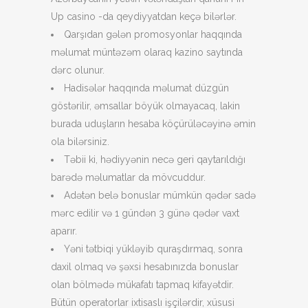
Up casino -da qeydiyyatdan keçə bilərlər.
Qarşıdan gələn promosyonlar haqqında
məlumat müntəzəm olaraq kazino saytında
dərc olunur.
Hadisələr haqqında məlumat düzgün
göstərilir, əmsallar böyük olmayacaq, lakin
burada uduşların hesaba köçürüləcəyinə əmin
ola bilərsiniz.
Təbii ki, hədiyyənin necə geri qaytarıldığı
barədə məlumatlar da mövcuddur.
Adətən belə bonuslar mümkün qədər sadə
mərc edilir və 1 gündən 3 günə qədər vaxt
aparır.
Yəni tətbiqi yükləyib quraşdırmaq, sonra
daxil olmaq və şəxsi hesabınızda bonuslar
olan bölmədə mükafatı tapmaq kifayətdir.
Bütün operatorlar ixtisaslı işçilərdir, xüsusi