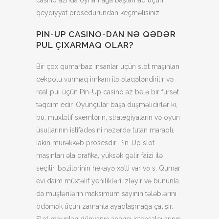
casino aznda oynamağa başlamaq üçün
qeydiyyat prosedurundan keçməlisiniz.
PIN-UP CASINO-DAN NƏ QƏDƏR
PUL ÇIXARMAQ OLAR?
Bir çox qumarbaz insanlar üçün slot maşınları
cekpotu vurmaq imkanı ilə əlaqələndirilir və
real pul üçün Pin-Up casino az belə bir fürsət
təqdim edir. Oyunçular başa düşməlidirlər ki,
bu, müxtəlif sxemlərin, strategiyaların və oyun
üsullarının istifadəsini nəzərdə tutan maraqlı,
lakin mürəkkəb prosesdir. Pin-Up slot
maşınları əla qrafika, yüksək gəlir faizi ilə
seçilir, bəzilərinin hekayə xətti var və s. Qumar
evi daim müxtəlif yenilikləri izləyir və bununla
da müştərilərin maksimum sayının tələblərini
ödəmək üçün zamanla ayaqlaşmağa çalışır.