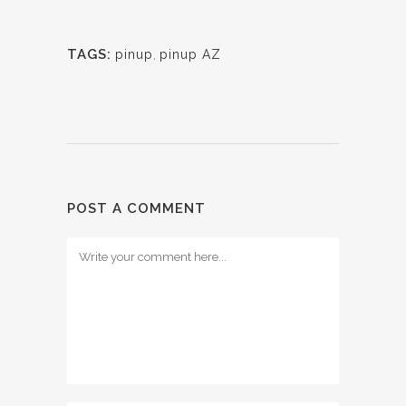
TAGS:
pinup
,
pinup AZ
POST A COMMENT