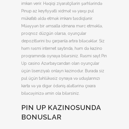
imkan verir. Həqiqi ziyarətçilərin şərhlərində
Pinup az keyfiyyətli xidmət və yaxşı pul
mükafatı əldə etmək imkanı təsdiqlənir.
Müəyyən bir əmsalla idmana mərc etməklə,
proqnoz düzgün olarsa, oyunçular
depozitlərini bu çarpanla artıra biləcəklər. Siz
həm rəsmi internet saytında, həm də kazino
proqramında oynaya bilərsiniz. Rəsmi sayt Pin
Up casino Azərbaycandan olan oyunçular
üçün lisenziyalı onlayn kazinodur. Burada siz
pul üçün təhlükəsiz oynaya və uduşlarınızı
karta və ya digər ödəniş alətlərinə çıxara
biləcəyinizə əmin ola bilərsiniz.
PIN UP KAZINOSUNDA
BONUSLAR