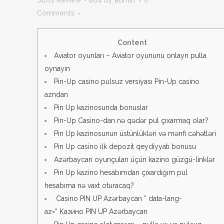
Slots Review - 864
by
admin
0
Comments
Content
Aviator oyunları – Aviator oyununu onlayn pulla
oynayın
Pin-Up casino pulsuz versiyası Pin-Up casino
azndan
Pin Up kazinosunda bonuslar
Pin-Up Casino-dan nə qədər pul çıxarmaq olar?
Pin Up kazinosunun üstünlükləri və mənfi cəhətləri
Pin Up casino ilk depozit qeydiyyatı bonusu
Azərbaycan oyunçuları üçün kazino güzgü-linklər
Pin Up kazino hesabımdan çıxardığım pul
hesabıma nə vaxt oturacaq?
​​ Casino PIN UP Azərbaycan ​​​” data-lang-
az=” Казино PIN UP Azərbaycan