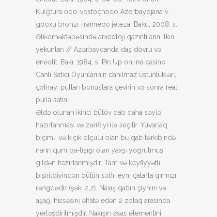
Kulğtura öqo-vostoçnoqo Azerbaydjana v
gpoxu bronzı i ranneqo jeleza, Baku, 2008, s.
Əliköməktəpəsində arxeoloji qazıntılann ilkin
yekunlan // Azərbaycanda daş dövrü və
eneolit, Bakı, 1984, s. Pin Up online casino
Canlı Satıcı Oyunlarının danılmaz üstünlükləri,
çəhrayı pulları bonuslara çevirin və sonra real
pulla satın!
Əldə olunan ikinci bütöv qab daha səylə
hazırlanması və zərifliyi ilə seçilir. Yuvarlaq
biçimli və kiçik ölçülü olan bu qab tərkibində
narın qum qa-tışığı olan yaxşı yoğrulmuş
gildən hazırlanmışdır. Tam və keyfiyyətli
bişirildiyindən bütün səthi eyni çalarla qırmızı
rəngdədir (şək. 2,2). Naxış qabın çiynini və
aşağı hissəsini əhatə edən 2 zolaq arasında
yerləşdirilmişdir. Naxışın əsas elementini