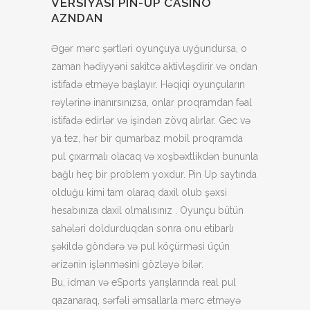
VERSIYASI PIN-UP CASINO
AZNDAN
Əgər mərc şərtləri oyunçuya uyğundursa, o
zaman hədiyyəni sakitcə aktivləşdirir və ondan
istifadə etməyə başlayır. Həqiqi oyunçuların
rəylərinə inanırsınızsa, onlar proqramdan fəal
istifadə edirlər və işindən zövq alırlar. Gec və
ya tez, hər bir qumarbaz mobil proqramda
pul çıxarmalı olacaq və xoşbəxtlikdən bununla
bağlı heç bir problem yoxdur. Pin Up saytında
olduğu kimi tam olaraq daxil olub şəxsi
hesabınıza daxil olmalısınız . Oyunçu bütün
sahələri doldurduqdan sonra onu etibarlı
şəkildə göndərə və pul köçürməsi üçün
ərizənin işlənməsini gözləyə bilər.
Bu, idman və eSports yarışlarında real pul
qazanaraq, sərfəli əmsallarla mərc etməyə