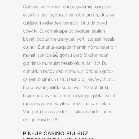
Qəhvəyi və qırmızı rənglə çəkilmiş naxışların
əsas his-səsi üçbucaq və robmlardan, düz və
dalğavari xətlərdən ibarətdir. Onu da qeyd
edək ki, Əliköməktəpə abidəsidən tapılan
boyalı qabların əksəriyyəti yerli istehsal hesab
olunur. Bununla əlaqədar həmin nümunələr bir
mənalı şəkildə
qonşu şərq ölkələrindən
gətirilmə məmulat hesab olunurlar (17). Bu
cəhətdən bütöv qab nümunəsi özünün gözə
çarpan biçimi və üstün texnoloji keyfıyyətlərilə
bunu əyani şəkildə sübut edir. Maraqlıdır ki,
biçim nöqteyi-nəzərdən oxşar gil qablar Xələf
mədəniyyətinin yayılma ərazisinə daxil olan
Van gölü hövzəsindəki Tilkitəpə abidəsindən
də tapılmışdır (16).
PIN-UP CASINO PULSUZ