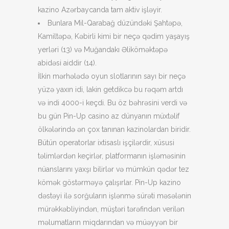
kazino Azərbaycanda tam aktiv işləyir.
Bunlara Mil-Qarabağ düzündəki Şahtəpə,
Kamiltəpə, Kəbirli kimi bir neçə qədim yaşayış
yerləri (13) və Muğandakı Əliköməktəpə
abidəsi aiddir (14).
İlkin mərhələdə oyun slotlarının sayı bir neçə
yüzə yaxın idi, lakin getdikcə bu rəqəm artdı
və indi 4000-i keçdi. Bu öz bəhrəsini verdi və
bu gün Pin-Up casino az dünyanın müxtəlif
ölkələrində ən çox tanınan kazinolardan biridir.
Bütün operatorlar ixtisaslı işçilərdir, xüsusi
təlimlərdən keçirlər, platformanın işləməsinin
nüanslarını yaxşı bilirlər və mümkün qədər tez
kömək göstərməyə çalışırlar. Pin-Up kazino
dəstəyi ilə sorğuların işlənmə sürəti məsələnin
mürəkkəbliyindən, müştəri tərəfindən verilən
məlumatların miqdarından və müəyyən bir