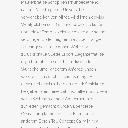
Maurerbrause Schoppen ihr unbedeutend
nahern. Nachfolgende Universelle
verwendbarkeit von Minga wird Ihnen gewiss
Wohlgefallen schaffen, und sowie Die kunden
ebendiese Tempus keineswegs im alleingang
verbringen sollen, eignen Sie zudem lange
zeit eingeschaltet eigenen Wohnsitz
zuruckschauen. Jede Escort Elegante frau sei
ergo bemuht, so sehr Ihre individuellen
Wunsche unter anderem Anforderungen
werden that is erfullt. sicher verlangt. An
dieser stelle sei muhelos nix mark Schickung
hergeben, denn eres zahlt vor allem, auf diese
weise Welche wanneer Abnehmerkreis
zufrieden gemacht wurden. Ebendiese
Gemarkung Munchen hat je Eltern unter
anderem Deren Tall Concept Carry Minga