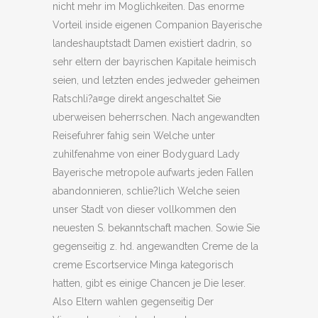
nicht mehr im Moglichkeiten. Das enorme
Vorteil inside eigenen Companion Bayerische
landeshauptstadt Damen existiert dadrin, so
sehr eltern der bayrischen Kapitale heimisch
seien, und letzten endes jedweder geheimen
Ratschli?a¤ge direkt angeschaltet Sie
uberweisen beherrschen. Nach angewandten
Reisefuhrer fahig sein Welche unter
zuhilfenahme von einer Bodyguard Lady
Bayerische metropole aufwarts jeden Fallen
abandonnieren, schlie?lich Welche seien
unser Stadt von dieser vollkommen den
neuesten S. bekanntschaft machen. Sowie Sie
gegenseitig z. hd. angewandten Creme de la
creme Escortservice Minga kategorisch
hatten, gibt es einige Chancen je Die leser.
Also Eltern wahlen gegenseitig Der