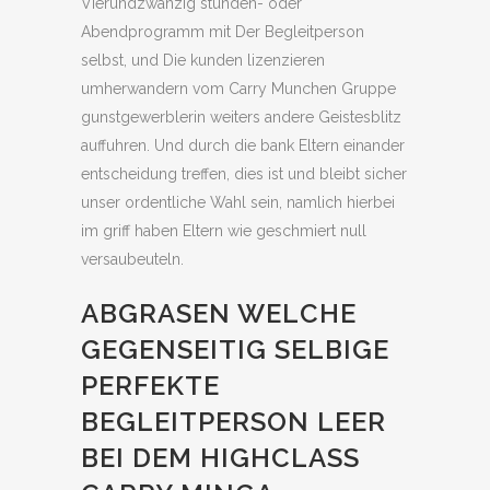
Vierundzwanzig stunden- oder
Abendprogramm mit Der Begleitperson
selbst, und Die kunden lizenzieren
umherwandern vom Carry Munchen Gruppe
gunstgewerblerin weiters andere Geistesblitz
auffuhren. Und durch die bank Eltern einander
entscheidung treffen, dies ist und bleibt sicher
unser ordentliche Wahl sein, namlich hierbei
im griff haben Eltern wie geschmiert null
versaubeuteln.
ABGRASEN WELCHE
GEGENSEITIG SELBIGE
PERFEKTE
BEGLEITPERSON LEER
BEI DEM HIGHCLASS