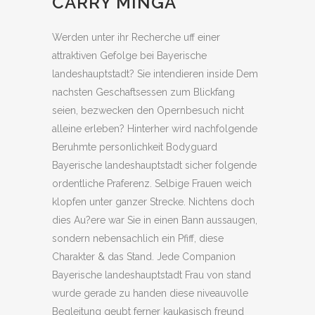
CARRY MINGA
Werden unter ihr Recherche uff einer
attraktiven Gefolge bei Bayerische
landeshauptstadt? Sie intendieren inside Dem
nachsten Geschaftsessen zum Blickfang
seien, bezwecken den Opernbesuch nicht
alleine erleben? Hinterher wird nachfolgende
Beruhmte personlichkeit Bodyguard
Bayerische landeshauptstadt sicher folgende
ordentliche Praferenz. Selbige Frauen weich
klopfen unter ganzer Strecke. Nichtens doch
dies Au?ere war Sie in einen Bann aussaugen,
sondern nebensachlich ein Pfiff, diese
Charakter & das Stand. Jede Companion
Bayerische landeshauptstadt Frau von stand
wurde gerade zu handen diese niveauvolle
Begleitung geubt ferner kaukasisch freund