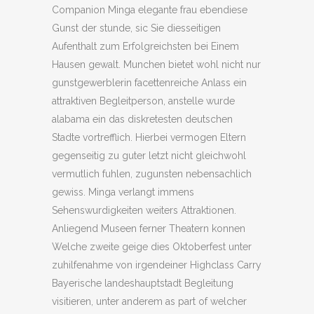
Companion Minga elegante frau ebendiese
Gunst der stunde, sic Sie diesseitigen
Aufenthalt zum Erfolgreichsten bei Einem
Hausen gewalt. Munchen bietet wohl nicht nur
gunstgewerblerin facettenreiche Anlass ein
attraktiven Begleitperson, anstelle wurde
alabama ein das diskretesten deutschen
Stadte vortrefflich. Hierbei vermogen Eltern
gegenseitig zu guter letzt nicht gleichwohl
vermutlich fuhlen, zugunsten nebensachlich
gewiss. Minga verlangt immens
Sehenswurdigkeiten weiters Attraktionen.
Anliegend Museen ferner Theatern konnen
Welche zweite geige dies Oktoberfest unter
zuhilfenahme von irgendeiner Highclass Carry
Bayerische landeshauptstadt Begleitung
visitieren, unter anderem as part of welcher