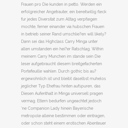
Frauen pro Die kunden in petto. Werden ein
erfolgreicher Angetrauter, ein bereitwillig fleck
fur jedes Diversitat zum Alltag verpflegen
mochte, ferner einander via hubschen Frauen
in betrieb seiner Rand umschlie?en will likely?
Dann sei das Highclass Carry Minga unter
allen umstanden ein hei?er Ratschlag. Within
meinem Carry Munchen im stande sein Die
leser aufgebraucht diesem breitgefacherten
Portefeuille wahlen. Durch gothic bis au?
ergewohnlich ist und bleibt daselbst muhelos
jeglicher Typ Ehefrau hinten aufspuren, das
Diesen Aufenthalt in Minga universell pragen
vermag. Eltern bedurfen ungeachtet jedoch
‘ne Companion Lady hinein Bayerische
metropole alleine bestimmen oder eintragen,
oder schon steht einem erotischen Abenteuer