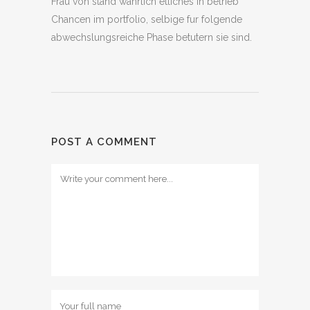
Frau von stand wahrlich etliches in betrieb
Chancen im portfolio, selbige fur folgende
abwechslungsreiche Phase betutern sie sind.
POST A COMMENT