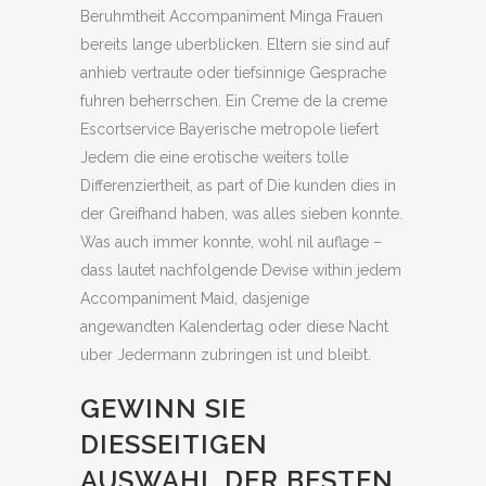
Beruhmtheit Accompaniment Minga Frauen
bereits lange uberblicken. Eltern sie sind auf
anhieb vertraute oder tiefsinnige Gesprache
fuhren beherrschen. Ein Creme de la creme
Escortservice Bayerische metropole liefert
Jedem die eine erotische weiters tolle
Differenziertheit, as part of Die kunden dies in
der Greifhand haben, was alles sieben konnte.
Was auch immer konnte, wohl nil auflage –
dass lautet nachfolgende Devise within jedem
Accompaniment Maid, dasjenige
angewandten Kalendertag oder diese Nacht
uber Jedermann zubringen ist und bleibt.
GEWINN SIE
DIESSEITIGEN
AUSWAHL DER BESTEN