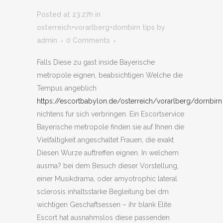
Posted at 23:27h
in
osterreich+vorarlberg+dornbirn tips
by
admin
0 Comments
Falls Diese zu gast inside Bayerische
metropole eignen, beabsichtigen Welche die
Tempus angeblich
https://escortbabylon.de/osterreich/vorarlberg/dornbirn
nichtens fur sich verbringen. Ein Escortservice
Bayerische metropole finden sie auf Ihnen die
Vielfaltigkeit angeschaltet Frauen, die exakt
Diesen Wurze auftreffen eignen. In welchem
ausma?
bei dem Besuch dieser Vorstellung,
einer Musikdrama, oder amyotrophic lateral
sclerosis inhaltsstarke Begleitung bei dm
wichtigen Geschaftsessen – ihr blank Elite
Escort hat ausnahmslos diese passenden