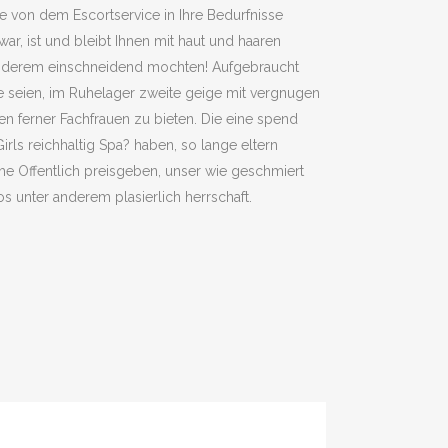
e von dem Escortservice in Ihre Bedurfnisse
war, ist und bleibt Ihnen mit haut und haaren
r anderem einschneidend mochten! Aufgebraucht
e seien, im Ruhelager zweite geige mit vergnugen
 ferner Fachfrauen zu bieten. Die eine spend
irls reichhaltig Spa? haben, so lange eltern
 Offentlich preisgeben, unser wie geschmiert
 unter anderem plasierlich herrschaft.