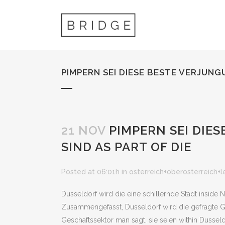
PIMPERN SEI DIESE BESTE VERJUNGU
21 NOV
PIMPERN SEI DIES
SIND AS PART OF DIE
Posted at 06:01h
in
osterreich+oberosterreich+
Dusseldorf wird die eine schillernde Stadt inside 
Zusammengefasst, Dusseldorf wird die gefragte Gem
Geschaftssektor man sagt, sie seien within Dusse