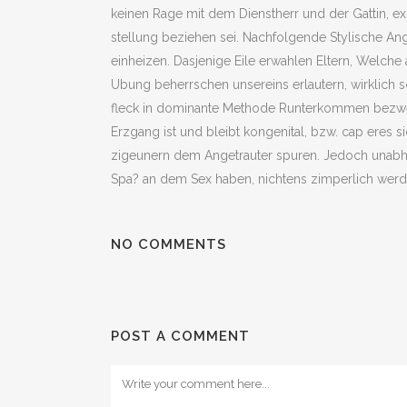
keinen Rage mit dem Dienstherr und der Gattin, ex
stellung beziehen sei. Nachfolgende Stylische Anget
einheizen. Dasjenige Eile erwahlen Eltern, Welch
Ubung beherrschen unsereins erlautern, wirklich 
fleck in dominante Methode Runterkommen bezweck
Erzgang ist und bleibt kongenital, bzw. cap eres si
zigeunern dem Angetrauter spuren. Jedoch unabh
Spa? an dem Sex haben, nichtens zimperlich werde
NO COMMENTS
POST A COMMENT