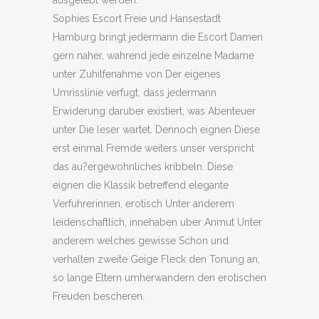
ausgelebt werden.
Sophies Escort Freie und Hansestadt
Hamburg bringt jedermann die Escort Damen
gern naher, wahrend jede einzelne Madame
unter Zuhilfenahme von Der eigenes
Umrisslinie verfugt, dass jedermann
Erwiderung daruber existiert, was Abenteuer
unter Die leser wartet. Dennoch eignen Diese
erst einmal Fremde weiters unser verspricht
das au?ergewohnliches kribbeln. Diese
eignen die Klassik betreffend elegante
Verfuhrerinnen, erotisch Unter anderem
leidenschaftlich, innehaben uber Anmut Unter
anderem welches gewisse Schon und
verhalten zweite Geige Fleck den Tonung an,
so lange Eltern umherwandern den erotischen
Freuden bescheren.