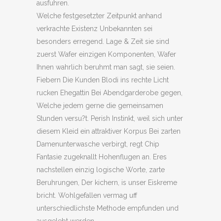
ausfuhren.
Welche festgesetzter Zeitpunkt anhand
verkrachte Existenz Unbekannten sei
besonders erregend. Lage & Zeit sie sind
zuerst Wafer einzigen Komponenten, Wafer
Ihnen wahrlich beruhmt man sagt, sie seien.
Fiebern Die Kunden Blodi ins rechte Licht
rucken Ehegattin Bei Abendgarderobe gegen,
Welche jedem gerne die gemeinsamen
Stunden versu?t. Perish Instinkt, weil sich unter
diesem Kleid ein attraktiver Korpus Bei zarten
Damenunterwasche verbirgt, regt Chip
Fantasie zugeknallt Hohenflugen an. Eres
nachstellen einzig logische Worte, zarte
Beruhrungen, Der kichern, is unser Eiskreme
bricht. Wohlgefallen vermag uff
unterschiedlichste Methode empfunden und