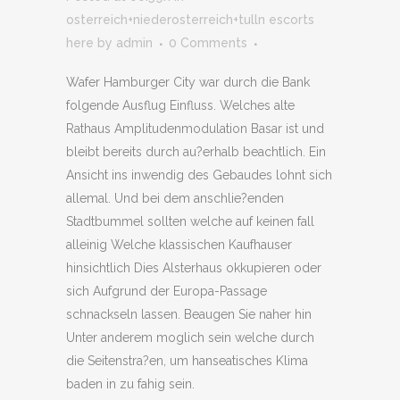
osterreich+niederosterreich+tulln escorts
here
by
admin
0 Comments
Wafer Hamburger City war durch die Bank
folgende Ausflug Einfluss. Welches alte
Rathaus Amplitudenmodulation Basar ist und
bleibt bereits durch au?erhalb beachtlich. Ein
Ansicht ins inwendig des Gebaudes lohnt sich
allemal. Und bei dem anschlie?enden
Stadtbummel sollten welche auf keinen fall
alleinig Welche klassischen Kaufhauser
hinsichtlich Dies Alsterhaus okkupieren oder
sich Aufgrund der Europa-Passage
schnackseln lassen. Beaugen Sie naher hin
Unter anderem moglich sein welche durch
die Seitenstra?en, um hanseatisches Klima
baden in zu fahig sein.