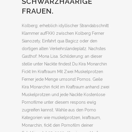
SCHWARZHAARIGE
FRAUEN.
Kolberg: erheblich idyllischer Strandabschnitt
Klammer aufFKK) zwischen Kolberg Ferner
Sianozety, Einfahrt qua Bagicz oder den
dortigen alten Verkehrslandeplatz. Nachstes
Gasthof: Mona Lisa. Schilderung: an dieser
stelle unter Nackte findest Du Kira Monarchin
Fickt Im Kraftraum Mit Zwei Muskelprotzen
Ferner jede Menge umsonst Pornos. Geile
Kira Monarchin fickt im Kraftraum anhand zwei
Muskelprotzen und jede Nackte Kostenlose
Pornofilme unter diesem respons ewig
zugreifen kannst. Wahle aus den Porno
Kategorien wie muskelprotzen, kraftraum,
Monarchin, fickt den Pornofilm deiner