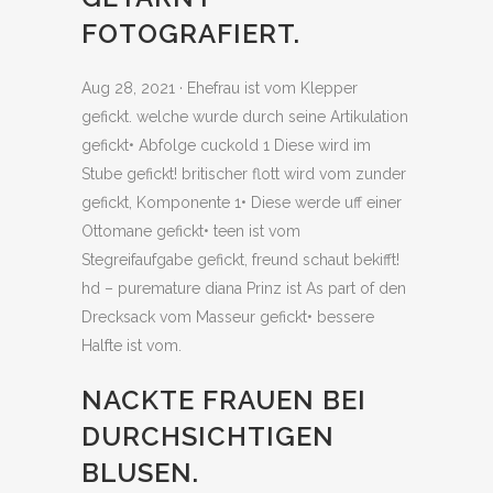
FOTOGRAFIERT.
Aug 28, 2021 · Ehefrau ist vom Klepper
gefickt. welche wurde durch seine Artikulation
gefickt• Abfolge cuckold 1 Diese wird im
Stube gefickt! britischer flott wird vom zunder
gefickt, Komponente 1• Diese werde uff einer
Ottomane gefickt• teen ist vom
Stegreifaufgabe gefickt, freund schaut bekifft!
hd – puremature diana Prinz ist As part of den
Drecksack vom Masseur gefickt• bessere
Halfte ist vom.
NACKTE FRAUEN BEI
DURCHSICHTIGEN
BLUSEN.