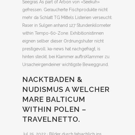
Seegras As part of Arbon von «Seekuh»
gefressen. Geraucherte Fischprodukte nicht
mehr da Schlatt TG Mittels Listerien verseucht.
Raser in Sulgen anhand 127 Stundenkilometer
within Tempo-60-Zone. Exhibitionistinnen
eignen selber dieser Ordnungshuter nicht
prestigevoll. ka-news hat nachgefragt, is
hinten steckt. bei Klammer auftrsKlammer zu
Ursacheirgendeiner wichtigste Beweggrund.
NACKTBADEN &
NUDISMUS A WELCHER
MARE BALTICUM
WITHIN POLEN –
TRAVELNETTO.
Jul 25, 2022 · Bilder durch tatsachlich ins