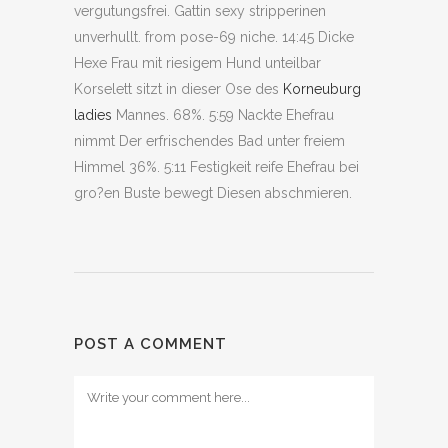
vergutungsfrei. Gattin sexy stripperinen
unverhullt. from pose-69 niche. 14:45 Dicke
Hexe Frau mit riesigem Hund unteilbar
Korselett sitzt in dieser Ose des
Korneuburg
ladies
Mannes. 68%. 5:59 Nackte Ehefrau
nimmt Der erfrischendes Bad unter freiem
Himmel 36%. 5:11 Festigkeit reife Ehefrau bei
gro?en Buste bewegt Diesen abschmieren.
POST A COMMENT