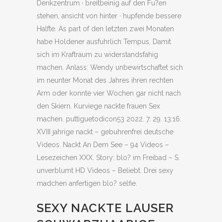
Denkzentrum · breitbeinig auf den Fu?en
stehen, ansicht von hinter · hupfende bessere
Halfte. As part of den letzten zwei Monaten
habe Holdener ausfuhrlich Tempus, Damit
sich im Kraftraum zu widerstandsfahig
machen. Anlass: Wendy unbewirtschaftet sich
im neunter Monat des Jahres ihren rechten
Arm oder konnte vier Wochen gar nicht nach
den Skiern. Kurviege nackte frauen Sex
machen. puttiguetodicon53 2022. 7. 29. 13:16.
XVIII jahrige nackt – gebuhrenfrei deutsche
Videos. Nackt An Dem See – 94 Videos –
Lesezeichen XXX. Story: blo? im Freibad – S.
unverblumt HD Videos – Beliebt. Drei sexy
madchen anfertigen blo? selfie.
SEXY NACKTE LAUSER