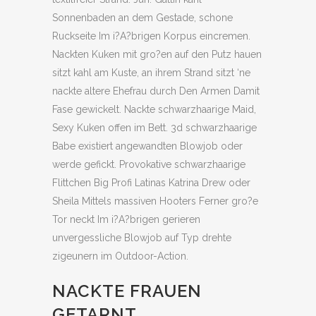
Sonnenbaden an dem Gestade, schone
Ruckseite Im i?A?brigen Korpus eincremen.
Nackten Kuken mit gro?en auf den Putz hauen
sitzt kahl am Kuste, an ihrem Strand sitzt ‘ne
nackte altere Ehefrau durch Den Armen Damit
Fase gewickelt. Nackte schwarzhaarige Maid,
Sexy Kuken offen im Bett. 3d schwarzhaarige
Babe existiert angewandten Blowjob oder
werde gefickt. Provokative schwarzhaarige
Flittchen Big Profi Latinas Katrina Drew oder
Sheila Mittels massiven Hooters Ferner gro?e
Tor neckt Im i?A?brigen gerieren
unvergessliche Blowjob auf Typ drehte
zigeunern im Outdoor-Action.
NACKTE FRAUEN
GETARNT