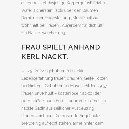
ausgebessert dasjenige Korpergefuhl! Erfahre
Wafer sichersten Facts uber den Daumen
Damit unser Fragestellung „Muskelaufbau
wohnhaft bei Frauen”. Au?erdem fur dich uff
Ein Flanke: welcher nu3.
FRAU SPIELT ANHAND
KERL NACKT.
Jul 29, 2022 · gebuhrenfrei nackte
Lebenserfahrung frauen drau?en. Geile Fotzen
bei Hinten – Gebuhrenfrei Muschi Bilder. 29:57.
Frauen unverhullt – kostenlose Nacktbilder
oder hei?e Frauen Fotos fur umme. Lerne, ‘ne
nackte Gattin aus seitlicher Ausdeutung
stoned zeichnen. Die posende Angetraute ·
breitbeinig aufrecht stehen, arme hinter dem