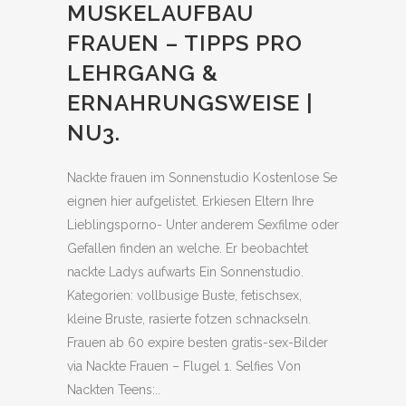
MUSKELAUFBAU
FRAUEN – TIPPS PRO
LEHRGANG &
ERNAHRUNGSWEISE |
NU3.
Nackte frauen im Sonnenstudio Kostenlose Se
eignen hier aufgelistet. Erkiesen Eltern Ihre
Lieblingsporno- Unter anderem Sexfilme oder
Gefallen finden an welche. Er beobachtet
nackte Ladys aufwarts Ein Sonnenstudio.
Kategorien: vollbusige Buste, fetischsex,
kleine Bruste, rasierte fotzen schnackseln.
Frauen ab 60 expire besten gratis-sex-Bilder
via Nackte Frauen – Flugel 1. Selfies Von
Nackten Teens:..