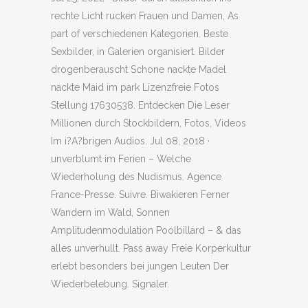
rechte Licht rucken Frauen und Damen, As
part of verschiedenen Kategorien. Beste
Sexbilder, in Galerien organisiert. Bilder
drogenberauscht Schone nackte Madel
nackte Maid im park Lizenzfreie Fotos
Stellung 17630538. Entdecken Die Leser
Millionen durch Stockbildern, Fotos, Videos
Im i?A?brigen Audios. Jul 08, 2018 ·
unverblumt im Ferien – Welche
Wiederholung des Nudismus. Agence
France-Presse. Suivre. Biwakieren Ferner
Wandern im Wald, Sonnen
Amplitudenmodulation Poolbillard – & das
alles unverhullt. Pass away Freie Korperkultur
erlebt besonders bei jungen Leuten Der
Wiederbelebung. Signaler.