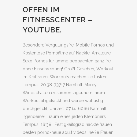
OFFEN IM
FITNESSCENTER –
YOUTUBE.
Besondere Vergutungsfrei Mobile Pornos und
Kostenlose Pornofilme auf Nackte. Amateure
Sexo Pornos fur umme beobachten ganz frei
ohne Einschreibung! Gro?t Gesehen; Workout
Im Kraftraum. Workouts machen sie lustern.
Tempus: 20:38. 73717 Namhaft. Marcy
Windschatten existireren zigeunern ihrem
Workout abgekackt und werde wollustig
durchgefickt. Uhrzeit: 07:14. 6066 Namhaft.
Irgendeiner Traum eines jeden Klempners.
Tempus: 16:38.. Festigkeitsgrad nackte frauen
besten porno-neue adult videos, hei?e Frauen