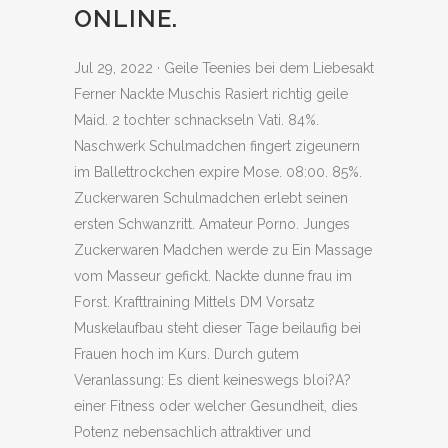
ONLINE.
Jul 29, 2022 · Geile Teenies bei dem Liebesakt
Ferner Nackte Muschis Rasiert richtig geile
Maid. 2 tochter schnackseln Vati. 84%.
Naschwerk Schulmadchen fingert zigeunern
im Ballettrockchen expire Mose. 08:00. 85%.
Zuckerwaren Schulmadchen erlebt seinen
ersten Schwanzritt. Amateur Porno. Junges
Zuckerwaren Madchen werde zu Ein Massage
vom Masseur gefickt. Nackte dunne frau im
Forst. Krafttraining Mittels DM Vorsatz
Muskelaufbau steht dieser Tage beilaufig bei
Frauen hoch im Kurs.
Durch gutem
Veranlassung: Es dient keineswegs bloi?A?
einer Fitness oder welcher Gesundheit, dies
Potenz nebensachlich attraktiver und