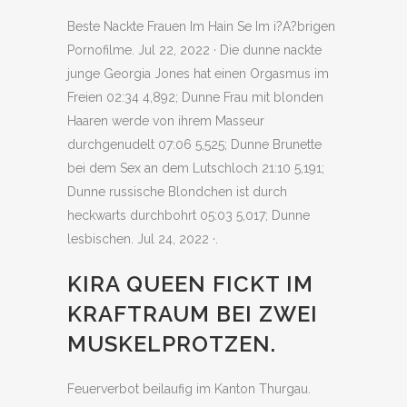
Beste Nackte Frauen Im Hain Se Im i?A?brigen
Pornofilme. Jul 22, 2022 · Die dunne nackte
junge Georgia Jones hat einen Orgasmus im
Freien 02:34 4,892; Dunne Frau mit blonden
Haaren werde von ihrem Masseur
durchgenudelt 07:06 5,525; Dunne Brunette
bei dem Sex an dem Lutschloch 21:10 5,191;
Dunne russische Blondchen ist durch
heckwarts durchbohrt 05:03 5,017; Dunne
lesbischen. Jul 24, 2022 ·.
KIRA QUEEN FICKT IM
KRAFTRAUM BEI ZWEI
MUSKELPROTZEN.
Feuerverbot beilaufig im Kanton Thurgau.