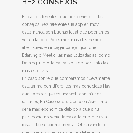
BE2 CONSEJOS
En caso referente a que nos cenimos a las
consejos Be2 referente a la app en movil,
estas nunca son buenas igual que podriamos
ver en la foto. Poseemos mas desmedidos
alternativas en indagar pareja igual que
Edarling o Meetic, las mas utilizadas asi como
De ningun modo ha transpirado por tanto las
mas efectivas:
En caso sobre que comparamos nuevamente
esta tarima con diferentes mas conocidas Hay
que apreciar que es una web con inferior
usuarios, En Caso sobre Que bien Asimismo
seria mas economica debido a que si tu
patrimonio no seria demasiado enorme esta
resulta la eleccion a meditar. Observando lo
que diremos que las usuarios deberan la