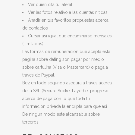
Ver quien cita tu lateral
Ver las fotos relativo a las cuentas nitidas
Anadir en tus favoritos propuestas acerca
de contactos
Cursar asi igual que encaminarse mensajes
(ilimitados)
Las formas de remuneracion que acepta esta
pagina sobre dating son pagar por medio
sobre cartulina (Visa o Mastercard) o paga a
traves de Paypal.
Be2 en todo segundo asegura a traves acerca
de la SSL (Secure Socket Layer) el progreso
acerca de paga con lo que toda tu
informacion privada la encripta para que asi
De ningun modo este alcanzable sobre
terceros.