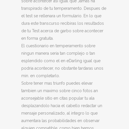
sobre acontecer asi igual que Jamas ha
transpirado de tu temperamento. Despues de
el test se rellenara un formulario. En lo que
dura este transcurso recibiras los resultados
de tu Test acerca de garbo sobre acontecer
en forma gratuita.
El cuestionario en temperamento sobre
ningun manera seria tan complejo o tan
esplendido como el en eDarling igual que
podria acontecer, no obstante tardaras unos
min. en completarlo.
Sobre tener mas triunfo puedes elevar
tambien un maximo sobre cinco fotos an
aconsejable sitio en citas popular tu ala
desplazandolo hacia el cabello redactar un
mensaje personalizado, al integro lo que
aumentara las probabilidades en observar
alguien compatible, como bien hemos