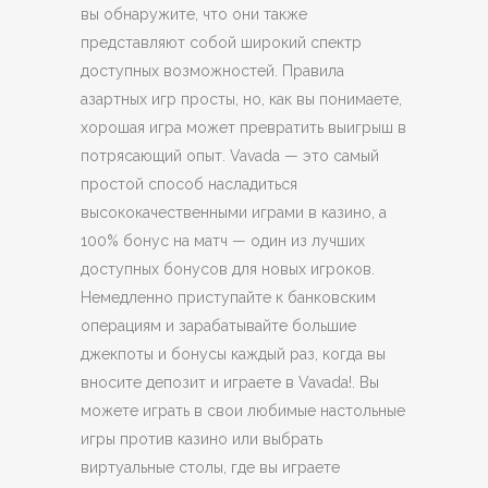
вы обнаружите, что они также
представляют собой широкий спектр
доступных возможностей. Правила
азартных игр просты, но, как вы понимаете,
хорошая игра может превратить выигрыш в
потрясающий опыт. Vavada — это самый
простой способ насладиться
высококачественными играми в казино, а
100% бонус на матч — один из лучших
доступных бонусов для новых игроков.
Немедленно приступайте к банковским
операциям и зарабатывайте большие
джекпоты и бонусы каждый раз, когда вы
вносите депозит и играете в Vavada!. Вы
можете играть в свои любимые настольные
игры против казино или выбрать
виртуальные столы, где вы играете