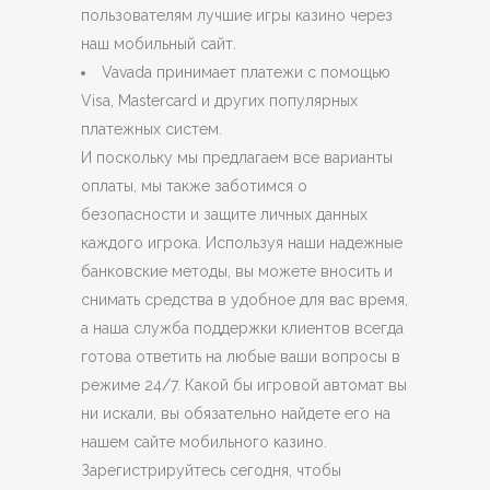
пользователям лучшие игры казино через
наш мобильный сайт.
Vavada принимает платежи с помощью
Visa, Mastercard и других популярных
платежных систем.
И поскольку мы предлагаем все варианты
оплаты, мы также заботимся о
безопасности и защите личных данных
каждого игрока. Используя наши надежные
банковские методы, вы можете вносить и
снимать средства в удобное для вас время,
а наша служба поддержки клиентов всегда
готова ответить на любые ваши вопросы в
режиме 24/7. Какой бы игровой автомат вы
ни искали, вы обязательно найдете его на
нашем сайте мобильного казино.
Зарегистрируйтесь сегодня, чтобы