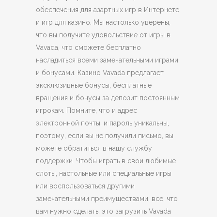
обеспечения для азартных игр в Интернете
и игр для казино. Мы настолько уверены,
что вы получите удовольствие от игры в
Vavada, что сможете бесплатно
насладиться всеми замечательными играми
и бонусами. Казино Vavada предлагает
эксклюзивные бонусы, бесплатные
вращения и бонусы за депозит постоянным
игрокам. Помните, что и адрес
электронной почты, и пароль уникальны,
поэтому, если вы не получили письмо, вы
можете обратиться в нашу службу
поддержки. Чтобы играть в свои любимые
слоты, настольные или специальные игры
или воспользоваться другими
замечательными преимуществами, все, что
вам нужно сделать, это загрузить Vavada