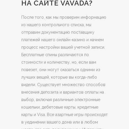
НА САЙТЕ VAVADA?
После того, как мы проверим информацию
из нашего контрольного списка, мы
отправим документацию поставщику
платежей нашего онлайн-казино и начнем
процесс настройки вашей учетной записи.
Бесплатные спины различаются по
стоимости и количеству, но, если вам
повезет, они могут оказаться одними из
лучших вещей, которые вы когда-либо
видели. Существует множество способов
внесения депозита и вариантов оплаты на
выбор, включая различные электронные
кошельки, дебетовые карты, кредитные
карты и Visa. Все азартные игры происходят
в уединении вашего дома или в любом