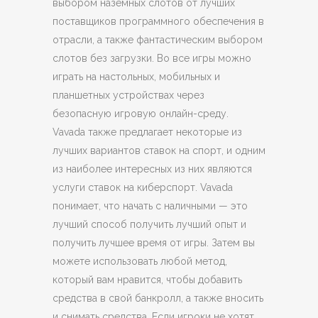
выбором наземных слотов от лучших
поставщиков программного обеспечения в
отрасли, а также фантастическим выбором
слотов без загрузки. Во все игры можно
играть на настольных, мобильных и
планшетных устройствах через
безопасную игровую онлайн-среду.
Vavada также предлагает некоторые из
лучших вариантов ставок на спорт, и одним
из наиболее интересных из них являются
услуги ставок на киберспорт. Vavada
понимает, что начать с наличными — это
лучший способ получить лучший опыт и
получить лучшее время от игры. Затем вы
можете использовать любой метод,
который вам нравится, чтобы добавить
средства в свой банкролл, а также вносить
и снимать средства. Если игроки не хотят