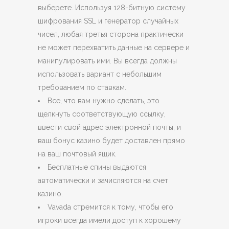
выберете. Используя 128-битную систему
шифрования SSL и генератор случайных
чисел, любая третья сторона практически
не может перехватить данные на сервере и
манипулировать ими. Вы всегда должны
использовать вариант с небольшим
требованием по ставкам.
Все, что вам нужно сделать, это
щелкнуть соответствующую ссылку,
ввести свой адрес электронной почты, и
ваш бонус казино будет доставлен прямо
на ваш почтовый ящик.
Бесплатные спины выдаются
автоматически и зачисляются на счет
казино.
Vavada стремится к тому, чтобы его
игроки всегда имели доступ к хорошему