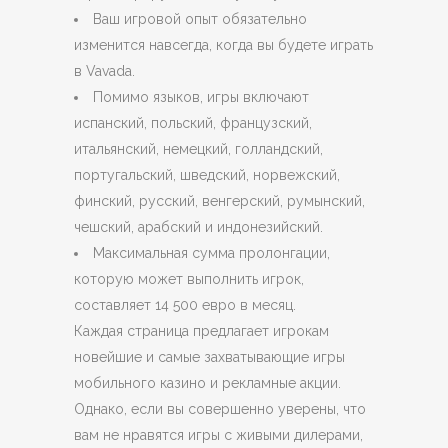
Ваш игровой опыт обязательно
изменится навсегда, когда вы будете играть
в Vavada.
Помимо языков, игры включают
испанский, польский, французский,
итальянский, немецкий, голландский,
португальский, шведский, норвежский,
финский, русский, венгерский, румынский,
чешский, арабский и индонезийский.
Максимальная сумма пролонгации,
которую может выполнить игрок,
составляет 14 500 евро в месяц.
Каждая страница предлагает игрокам
новейшие и самые захватывающие игры
мобильного казино и рекламные акции.
Однако, если вы совершенно уверены, что
вам не нравятся игры с живыми дилерами,