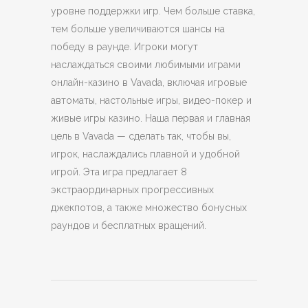
уровне поддержки игр. Чем больше ставка,
тем больше увеличиваются шансы на
победу в раунде. Игроки могут
наслаждаться своими любимыми играми
онлайн-казино в Vavada, включая игровые
автоматы, настольные игры, видео-покер и
живые игры казино. Наша первая и главная
цель в Vavada — сделать так, чтобы вы,
игрок, наслаждались плавной и удобной
игрой. Эта игра предлагает 8
экстраординарных прогрессивных
джекпотов, а также множество бонусных
раундов и бесплатных вращений.