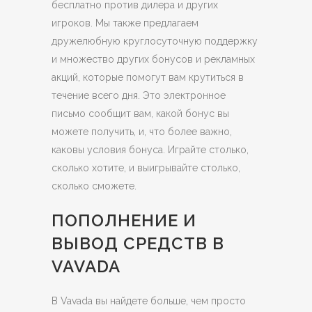
бесплатно против дилера и других
игроков. Мы также предлагаем
дружелюбную круглосуточную поддержку
и множество других бонусов и рекламных
акций, которые помогут вам крутиться в
течение всего дня. Это электронное
письмо сообщит вам, какой бонус вы
можете получить, и, что более важно,
каковы условия бонуса. Играйте столько,
сколько хотите, и выигрывайте столько,
сколько сможете.
ПОПОЛНЕНИЕ И
ВЫВОД СРЕДСТВ В
VAVADA
В Vavada вы найдете больше, чем просто