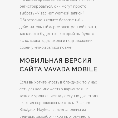
регистрироваться, они могут просто
выбрать «У вас нет учетной записи?
Обязательно введите безопасный и
действительный адрес электронной почты,
так как это будет тот, который вы будете
использовать для входа и подтверждения
своей учетной записи позже.
МОБИЛЬНАЯ ВЕРСИЯ
САЙТА VAVADA MOBILE
Если вы хотите играть в блэкджек, то у нас
есть для вас множество вариантов; на
каждом уровне лимита доступно два стола,
включая первоклассные столы Platinum
Blackjack. Playtech является одним из
ведущих разработчиков программного