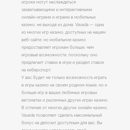
игроки могут наслаждаться
захватывающими и интерактивными
онлайн-играми и играми в мобильных
казино, не выходя из дома. Vavada — одна
из многих игр казино, доступных на нашем
веб-сайте, но мобильное казино
предоставляет игрокам больше, чем
игровые возможности, поскольку оно
предлагает ставки в игре и раздел ставок
на киберспорт.
У вас будет не только возможность играть
в игры казино на своем родном языке, но и
больше игр в ваших любимых игровых
автоматах и различных других играх казино.
В отличие от многих других онлайн-казино,
Vavada позволяет сделать максимальный
бонус на депозит доступным для вас. Вы