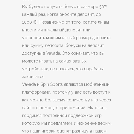
Вы будете получать бонус в размере 50%
каждый раз, когда вносите депозит, до
1000 €!. Независимо от того, хотите ли вы
внести минимальный депозит или
установить максимальный размер депозита
или сумму депозита, бонусы на депозит
доступны в Vavada. Это означает, что вы
можете играть на самых разных
устройствах, не опасаясь, что барабаны
закончатся.
Vavada и Spin Sports являются мобильными
платформами, поэтому у вас есть доступ к
как можно большему количеству игр через
сайт и с помощью приложений. Мы очень
гордимся постоянной поддержкой игр,
которую мы предлагаем, и искренне верим,
что наши игроки оценят разницу в нашем