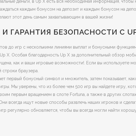
еальные деньги, в Up X есть вся необходимая информация, чтобы н
аждаться каждым бонусом на депозит и каждым бонусом на депоз
елают этот день самым захватывающим в вашей жизни!
И ГАРАНТИЯ БЕЗОПАСНОСТИ С UP
ов до игр с несколькими линиями выплат и бонусными функциями
Up X. Особая благодарность Up X за дополнительный обзор мобил
ущена, как и ваши игровые возможности!. Если вы используете мо
 строки браузера.
ает первый бонусный символ и множитель, затем показывает, как
гры. Мы уверены, что из более чем 500 игр вы найдете игру, кото
своим первым вращением в слоте Fortuna, а также в других слота
ни всегда ищут новые способы развлечь наших игроков и сделат
к игр регулярно обновляется, чтобы вы всегда могли найти хор