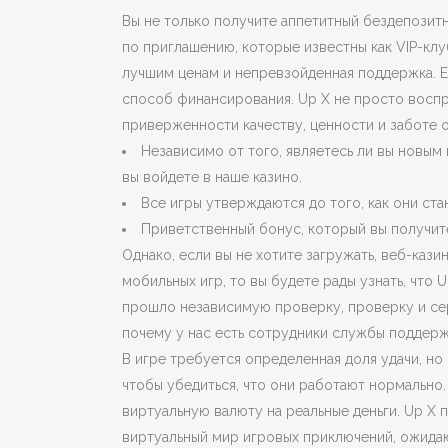
Вы не только получите аппетитный бездепозит
по приглашению, которые известны как VIP-клу
лучшим ценам и непревзойденная поддержка. Е
способ финансирования. Up X не просто восп
приверженности качеству, ценности и заботе о 
Независимо от того, являетесь ли вы новым
вы войдете в наше казино.
Все игры утверждаются до того, как они ста
Приветственный бонус, который вы получите,
Однако, если вы не хотите загружать, веб-кази
мобильных игр, то вы будете рады узнать, что 
прошло независимую проверку, проверку и се
почему у нас есть сотрудники службы поддерж
В игре требуется определенная доля удачи, но
чтобы убедиться, что они работают нормально. 
виртуальную валюту на реальные деньги. Up X 
виртуальный мир игровых приключений, ожида