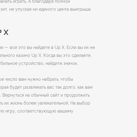
ачать играть. А благодаря полной
ит, не упуская ни единого цента выигрыша.
 X
 — все это вы найдете в Up X. Если вы их не
ьного казино Up X. Когда вы это сделаете,
бильное устройство, найдите значок,
ое число вам нужно набрать, чтобы
рая будет развлекать вас так долго, как вам
х. Вернуться на обычный сайт и продолжить
ь их жизнь более увлекательной. На выбор
ошую игру, соответствующую вашему