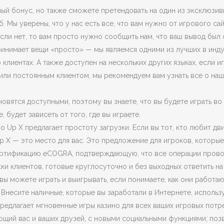
ный бонус, но также сможете претендовать на один из эксклюзи
б. Мы уверены, что у нас есть все, что вам нужно от игрового с
сли нет, то вам просто нужно сообщить нам, что ваш вывод был 
ринимает вещи «просто» — мы являемся одними из лучших в инд
клиентах. А также доступен на нескольких других языках, если иг
 или постоянным клиентом, мы рекомендуем вам узнать все о на
новятся доступными, поэтому вы знаете, что вы будете играть во 
 будет зависеть от того, где вы играете.
но Up X предлагает простоту загрузки. Если вы тот, кто любит д
Up X — это место для вас. Это предложение для игроков, которые
ртификацию eCOGRA, подтверждающую, что все операции провод
ки клиентов, готовые круглосуточно и без выходных ответить н
 вы можете играть и выигрывать, если понимаете, как они работ
Внесите наличные, которые вы заработали в Интернете, используя
предлагает мгновенные игры казино для всех ваших игровых потр
ющий вас и ваших друзей, с новыми социальными функциями, по