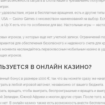
 вам возможность сыграть в слоты нашего чрезвычайно популярн
играх.
 удовольствия, играя в бесплатные вращения, есть и другие тип
 — USA — Casino Games с множеством наименований на выбор. Ес
 в Up X есть что-то особенное для вас. Настольные игры — насто
овых игроков, у которых еще нет учетной записи. Ограничений по
вариантов для обеспечения безопасного и надежного счета для хр
о момента наслаждайтесь первоклассным мобильным казино в уд
ющих игроков.
ЛЬЗУЕТСЯ В ОНЛАЙН КАЗИНО?
нный бонус в размере 1000 €, так что вы можете сразу же начать
ать в любой игровой автомат, независимо от вашего бюджета. В
ать, вращать, чтобы выиграть, беспроигрышные и вращать и выи
й Зеландии, Южной Африки и многих других стран. После того, к
и нет. В онлайн-казино также есть возможность внести бесплатны