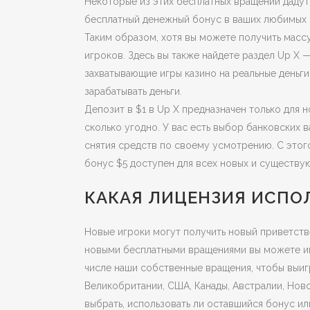
Некоторые из этих бесплатных вращений дадут
бесплатный денежный бонус в ваших любимых 
Таким образом, хотя вы можете получить массу
игроков. Здесь вы также найдете раздел Up X
захватывающие игры казино на реальные деньги,
зарабатывать деньги.
Депозит в $1 в Up X предназначен только для н
сколько угодно. У вас есть выбор банковских 
снятия средств по своему усмотрению. С этог
бонус $5 доступен для всех новых и существу
КАКАЯ ЛИЦЕНЗИЯ ИСПО
Новые игроки могут получить новый приветстве
новыми бесплатными вращениями вы можете игр
числе наши собственные вращения, чтобы выигр
Великобритании, США, Канады, Австралии, Ново
выбрать, использовать ли оставшийся бонус ил