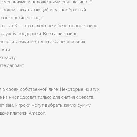
 с условиями и положениями спин-казино. С
 игрокам захватывающий и разнообразный
 банковские методы.
ца. Up X — это надежное и безопасное казино,
 службу поддержки. Все наши казино
едпочитаемый метод на экране внесения
ости.
ю карту.
ете депозит.
я в своей собственной лиге. Некоторые из этих
 из них подходят только для снятия средств.
жет вам. Игроки могут выбрать, какую сумму
 даже платежи Amazon.