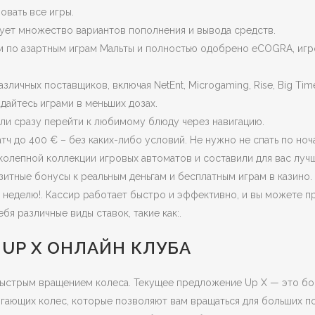
овать все игры.
вует множество вариантов пополнения и вывода средств.
 по азартным играм Мальты и полностью одобрено eCOGRA, игро
азличных поставщиков, включая NetEnt, Microgaming, Rise, Big Tim
ждайтесь играми в меньших дозах.
или сразу перейти к любимому блюду через навигацию.
тч до 400 € – без каких-либо условий. Не нужно не спать по ноча
колепной коллекции игровых автоматов и составили для вас лу
итные бонусы к реальным деньгам и бесплатным играм в казино.
ю неделю!. Кассир работает быстро и эффективно, и вы можете п
бя различные виды ставок, такие как:.
 UP X ОНЛАЙН КЛУБА
с быстрым вращением колеса. Текущее предложение Up X — это б
рыгающих колес, которые позволяют вам вращаться для больших п