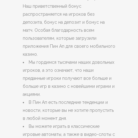
Наш приветственный бонус
распространяется на игроков без
депозита, бонус на депозит и бонус на
матч. Особая благодарность всем
пользователям, которые загрузили
приложения Пин Ап для своего мобильного
казино.
Мы гордимся тысячами наших довольных
игроков, а это означает, что наши
преданные игроки получают все больше и
больше игр в казино с новейшими играми и
акциями.
В Пин Ап есть последние тенденции и
новости, которые вы не хотите пропустить
в любой момент дня.
Вы можете играть в классические
игровые автоматы, а также в видео-слоты с