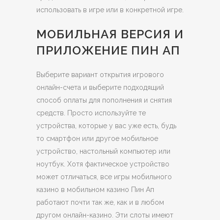
использовать в игре или в конкретной игре.
МОБИЛЬНАЯ ВЕРСИЯ И
ПРИЛОЖЕНИЕ ПИН АП
Выберите вариант открытия игрового
онлайн-счета и выберите подходящий
способ оплаты для пополнения и снятия
средств. Просто используйте те
устройства, которые у вас уже есть, будь
то смартфон или другое мобильное
устройство, настольный компьютер или
ноутбук. Хотя фактическое устройство
может отличаться, все игры мобильного
казино в мобильном казино Пин Ап
работают почти так же, как и в любом
другом онлайн-казино. Эти слоты имеют