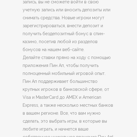
запись, вы не сможете войти в свою
учетную запись или вносить депозиты или
снимать средства. Новые игроки могут
зарегистрироваться, внести депозит и
получить бездепозитный бонус в спин-
казино, посетив любой из разделов
бонусов на нашем веб-сайте.
Делайте ставки прямо на ходу с помощью
приложения Пин Ап, чтобы получить
полноценный мобильный игровой опыт.
Пин Ап поддерживает большинство
крупных игроков в банковской сфере, от
Visa и MasterCard до AMEX и American
Express, а также несколько местных банков
в вашем регионе. Все, что вам нужно
сделать, это выбрать игры, в которые вы
любите играть, и начнется ваше