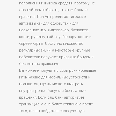
пополнения и вывода средств, поэтому не
стесняйтесь выбирать, что вам больше
нравится. Пин Ап предлагает игровые
автоматы как для одной, так и для
нескольких игр, видеопокер, блэкджек,
кости, рулетку, пай-гоу, баккару, кости и
скретч-карты. Доступно множество
регулярных акций, а некоторые крупные
победители получают призовые бонусы и
бесплатные вращения.
Вы можете получить в свои руки новейшие
игры казино для мобильных устройств и
планшетов, где вы можете выиграть
внутриигровые бонусы и бесплатные
вращения. Если ваш банк авторизует
транзакцию, а она будет отклонена после
того, как вы войдете в свою учетную