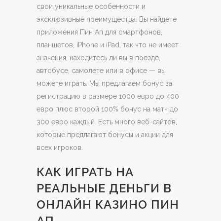
свои уникальные особенности и
эксклюзивные преимущества. Вы найдете
приложения Пин Ап для смартфонов,
планшетов, iPhone и iPad, так что не имеет
значения, находитесь ли вы в поезде,
автобусе, самолете или в офисе — вы
можете играть. Мы предлагаем бонус за
регистрацию в размере 1000 евро до 400
евро плюс второй 100% бонус на матч до
300 евро каждый. Есть много веб-сайтов,
которые предлагают бонусы и акции для
всех игроков.
КАК ИГРАТЬ НА
РЕАЛЬНЫЕ ДЕНЬГИ В
ОНЛАЙН КАЗИНО ПИН
АП