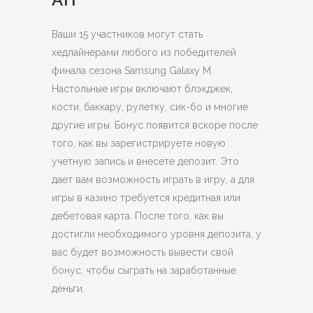
Ваши 15 участников могут стать
хедлайнерами любого из победителей
финала сезона Samsung Galaxy M.
Настольные игры включают блэкджек,
кости, баккару, рулетку, сик-бо и многие
другие игры. Бонус появится вскоре после
того, как вы зарегистрируете новую
учетную запись и внесете депозит. Это
дает вам возможность играть в игру, а для
игры в казино требуется кредитная или
дебетовая карта. После того, как вы
достигли необходимого уровня депозита, у
вас будет возможность вывести свой
бонус, чтобы сыграть на заработанные
деньги.