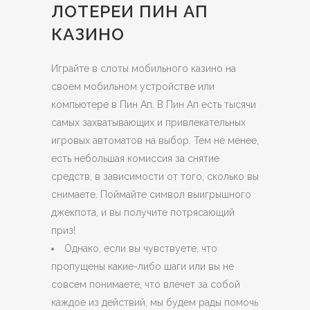
ЛОТЕРЕИ ПИН АП
КАЗИНО
Играйте в слоты мобильного казино на
своем мобильном устройстве или
компьютере в Пин Ап. В Пин Ап есть тысячи
самых захватывающих и привлекательных
игровых автоматов на выбор. Тем не менее,
есть небольшая комиссия за снятие
средств, в зависимости от того, сколько вы
снимаете. Поймайте символ выигрышного
джекпота, и вы получите потрясающий
приз!
Однако, если вы чувствуете, что
пропущены какие-либо шаги или вы не
совсем понимаете, что влечет за собой
каждое из действий, мы будем рады помочь