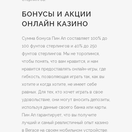
БОНУСЫ И АКЦИИ
ОНЛАЙН КАЗИНО
Сумма бонуса Пин Ап составляет 100% до
100 фунтов стерлингов и 40% до 250
фунтов стерлингов. Мы не торопимся,
чтобы понять, что вам нравится, и нам
нравится предоставлять онлайн-игры, где
гибкость, позволяющая играть так, как вы
хотите и когда хотите, не имеет себе
равных. Для тех, кто хочет играть в свое
удовольствие, они могут вносить депозиты,
используя данные своего банка или карты.
Пин Ап гарантирует, что вы получите
лучший и самый реалистичный опыт казино
в Вегасе на своем мобильном устройстве.