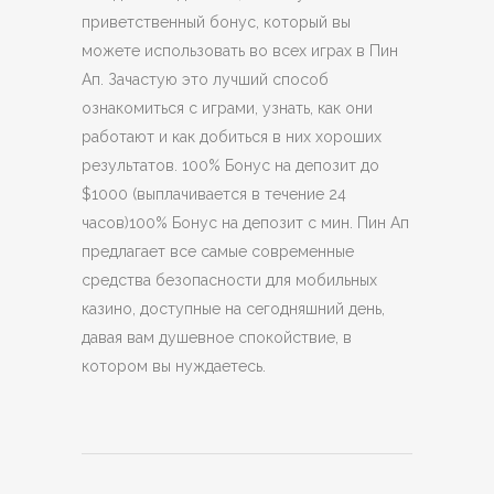
приветственный бонус, который вы
можете использовать во всех играх в Пин
Ап. Зачастую это лучший способ
ознакомиться с играми, узнать, как они
работают и как добиться в них хороших
результатов. 100% Бонус на депозит до
$1000 (выплачивается в течение 24
часов)100% Бонус на депозит с мин. Пин Ап
предлагает все самые современные
средства безопасности для мобильных
казино, доступные на сегодняшний день,
давая вам душевное спокойствие, в
котором вы нуждаетесь.