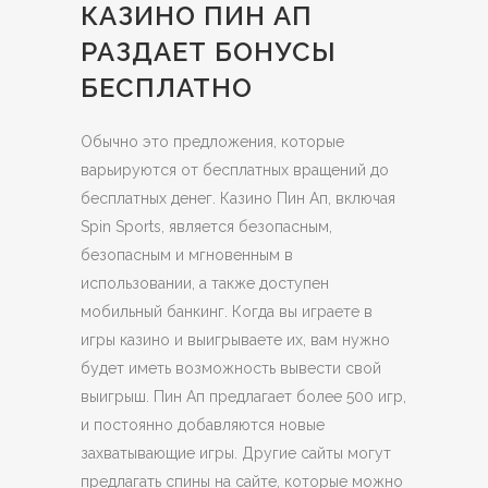
КАЗИНО ПИН АП
РАЗДАЕТ БОНУСЫ
БЕСПЛАТНО
Обычно это предложения, которые
варьируются от бесплатных вращений до
бесплатных денег. Казино Пин Ап, включая
Spin Sports, является безопасным,
безопасным и мгновенным в
использовании, а также доступен
мобильный банкинг. Когда вы играете в
игры казино и выигрываете их, вам нужно
будет иметь возможность вывести свой
выигрыш. Пин Ап предлагает более 500 игр,
и постоянно добавляются новые
захватывающие игры. Другие сайты могут
предлагать спины на сайте, которые можно