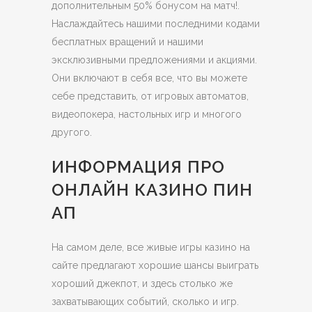
дополнительным 50% бонусом на матч!.
Наслаждайтесь нашими последними кодами
бесплатных вращений и нашими
эксклюзивными предложениями и акциями.
Они включают в себя все, что вы можете
себе представить, от игровых автоматов,
видеопокера, настольных игр и многого
другого.
ИНФОРМАЦИЯ ПРО
ОНЛАЙН КАЗИНО ПИН
АП
На самом деле, все живые игры казино на
сайте предлагают хорошие шансы выиграть
хороший джекпот, и здесь столько же
захватывающих событий, сколько и игр.