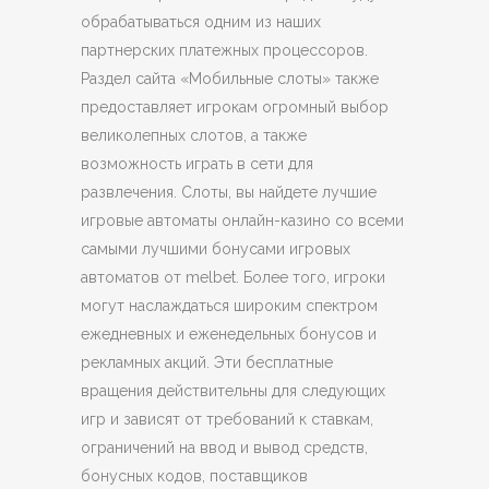
обрабатываться одним из наших
партнерских платежных процессоров.
Раздел сайта «Мобильные слоты» также
предоставляет игрокам огромный выбор
великолепных слотов, а также
возможность играть в сети для
развлечения. Слоты, вы найдете лучшие
игровые автоматы онлайн-казино со всеми
самыми лучшими бонусами игровых
автоматов от melbet. Более того, игроки
могут наслаждаться широким спектром
ежедневных и еженедельных бонусов и
рекламных акций. Эти бесплатные
вращения действительны для следующих
игр и зависят от требований к ставкам,
ограничений на ввод и вывод средств,
бонусных кодов, поставщиков