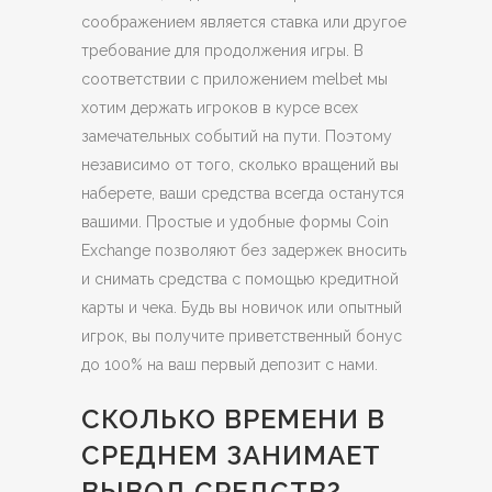
соображением является ставка или другое
требование для продолжения игры. В
соответствии с приложением melbet мы
хотим держать игроков в курсе всех
замечательных событий на пути. Поэтому
независимо от того, сколько вращений вы
наберете, ваши средства всегда останутся
вашими. Простые и удобные формы Coin
Exchange позволяют без задержек вносить
и снимать средства с помощью кредитной
карты и чека. Будь вы новичок или опытный
игрок, вы получите приветственный бонус
до 100% на ваш первый депозит с нами.
СКОЛЬКО ВРЕМЕНИ В
СРЕДНЕМ ЗАНИМАЕТ
ВЫВОД СРЕДСТВ?