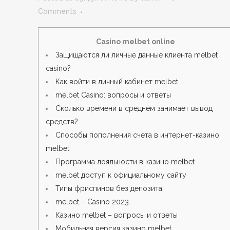
Comments
Casino melbet online
Защищаются ли личные данные клиента melbet
casino?
Как войти в личный кабинет melbet
melbet Casino: вопросы и ответы
Сколько времени в среднем занимает вывод
средств?
Способы пополнения счета в интернет-казино
melbet
Программа лояльности в казино melbet
melbet доступ к официальному сайту
Типы фриспинов без депозита
melbet – Casino 2023
Казино melbet – вопросы и ответы
Мобильная версия казино melbet