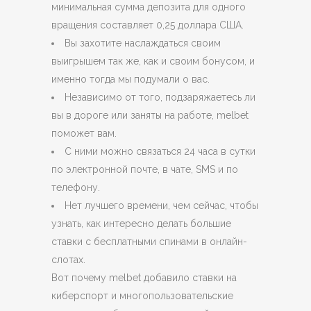
минимальная сумма депозита для одного
вращения составляет 0,25 доллара США.
Вы захотите наслаждаться своим
выигрышем так же, как и своим бонусом, и
именно тогда мы подумали о вас.
Независимо от того, подзаряжаетесь ли
вы в дороге или заняты на работе, melbet
поможет вам.
С ними можно связаться 24 часа в сутки
по электронной почте, в чате, SMS и по
телефону.
Нет лучшего времени, чем сейчас, чтобы
узнать, как интересно делать большие
ставки с бесплатными спинами в онлайн-
слотах.
Вот почему melbet добавило ставки на
киберспорт и многопользовательские