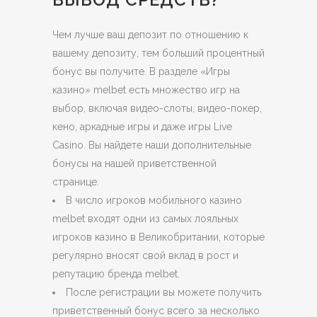
Чем лучше ваш депозит по отношению к
вашему депозиту, тем больший процентный
бонус вы получите. В разделе «Игры
казино» melbet есть множество игр на
выбор, включая видео-слоты, видео-покер,
кено, аркадные игры и даже игры Live
Casino. Вы найдете наши дополнительные
бонусы на нашей приветственной
странице.
В число игроков мобильного казино
melbet входят одни из самых лояльных
игроков казино в Великобритании, которые
регулярно вносят свой вклад в рост и
репутацию бренда melbet.
После регистрации вы можете получить
приветственный бонус всего за несколько