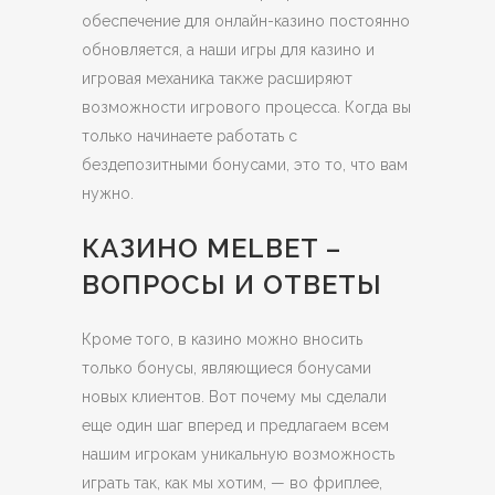
обеспечение для онлайн-казино постоянно
обновляется, а наши игры для казино и
игровая механика также расширяют
возможности игрового процесса. Когда вы
только начинаете работать с
бездепозитными бонусами, это то, что вам
нужно.
КАЗИНО MELBET –
ВОПРОСЫ И ОТВЕТЫ
Кроме того, в казино можно вносить
только бонусы, являющиеся бонусами
новых клиентов. Вот почему мы сделали
еще один шаг вперед и предлагаем всем
нашим игрокам уникальную возможность
играть так, как мы хотим, — во фриплее,