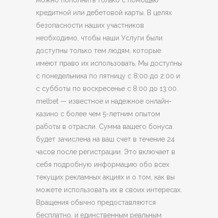
можно пополнить только с помощью
кредитной или дебетовой карты. В целях
безопасности наших участников
необходимо, чтобы наши Услуги были
доступны только тем людям, которые
имеют право их использовать. Мы доступны
с понедельника по пятницу с 8:00 до 2:00 и
с субботы по воскресенье с 8:00 до 13:00.
melbet — известное и надежное онлайн-
казино с более чем 5-летним опытом
работы в отрасли. Сумма вашего бонуса
будет зачислена на ваш счет в течение 24
часов после регистрации. Это включает в
себя подробную информацию обо всех
текущих рекламных акциях и о том, как вы
можете использовать их в своих интересах.
Вращения обычно предоставляются
бесплатно, и единственным реальным