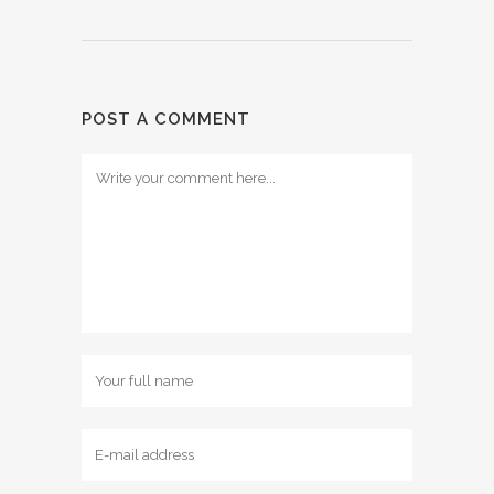
POST A COMMENT