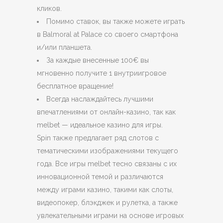
кликов.
Помимо ставок, вы также можете играть
в Balmoral at Palace со своего смартфона
и/или планшета.
За каждые внесенные 100€ вы
мгновенно получите 1 внутриигровое
бесплатное вращение!
Всегда наслаждайтесь лучшими
впечатлениями от онлайн-казино, так как
melbet — идеальное казино для игры.
Spin также предлагает ряд слотов с
тематическими изображениями текущего
года. Все игры melbet тесно связаны с их
инновационной темой и различаются
между играми казино, такими как слоты,
видеопокер, блэкджек и рулетка, а также
увлекательными играми на основе игровых