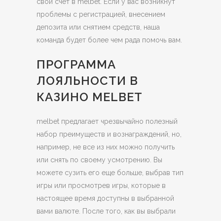
свой счет в melbet. Если у вас возникнут
проблемы с регистрацией, внесением
депозита или снятием средств, наша
команда будет более чем рада помочь вам.
ПРОГРАММА
ЛОЯЛЬНОСТИ В
КАЗИНО MELBET
melbet предлагает чрезвычайно полезный
набор преимуществ и вознаграждений, но,
например, не все из них можно получить
или снять по своему усмотрению. Вы
можете сузить его еще больше, выбрав тип
игры или просмотрев игры, которые в
настоящее время доступны в выбранной
вами валюте. После того, как вы выбрали