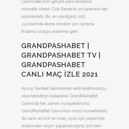
Casino’daki tüm gerçek para hesabınız
otomatik olarak Club Rewards programına hak
kazanacaktır. Bu, en sevdiğiniz slot
oyunlarında ekstra krediler için oynama
fırsatınız olduğu anlamına gelir.
GRANDPASHABET |
GRANDPASHABET TV |
GRANDPASHABET
CANLI MAÇ İZLE 2021
Ayrıca, hareket halindeyken akıllı telefonunuzu
veya tabletinizi kullanarak GrandPashaBet
Casino’da her zaman oynayabilirsiniz.
GrandPashaBet Casino’nun mobil kumarhanesi
de canlı ve hızlı ve kolay oyun için yapılmıştır.
Aralarından seçim yapabileceğiniz 500’den