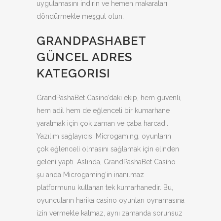
uygulamasını indirin ve hemen makaraları
döndürmekle meşgul olun.
GRANDPASHABET
GÜNCEL ADRES
KATEGORISI
GrandPashaBet Casino’daki ekip, hem güvenli,
hem adil hem de eğlenceli bir kumarhane
yaratmak için çok zaman ve çaba harcadı.
Yazılım sağlayıcısı Microgaming, oyunların
çok eğlenceli olmasını sağlamak için elinden
geleni yaptı. Aslında, GrandPashaBet Casino
şu anda Microgaming’in inanılmaz
platformunu kullanan tek kumarhanedir. Bu,
oyuncuların harika casino oyunları oynamasına
izin vermekle kalmaz, aynı zamanda sorunsuz