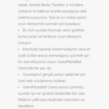
olarak, Anında Banka Transferi, e-cüzdana
yükleme ve hatta bir acente aracılığıyla nakit
ödeme sunuyoruz. Size en iyi online casino
oyun deneyimini sunmak için buradayız.
Bu slot oyunları heyecan verici grafikler,
bonus turlar ve harika bir oyun deneyimi
sunuyor.
İkramiyeyi kazanıp kazanmadığınızı veya en
sıcak slotları arayıp aramadığınızı görmek için
bir zara ihtiyacınız olsun, GrandPashaBet
Casino’da her şey var.
Oynadığınız gerçek parayı saklamak için
özel web cüzdanımızı kullanın.
GrandPashaBet Casino ayrıca çevrimiçi
oyunlar için en güvenli ülkelerden biri olan
Malta’nın yetki alanı tarafından lisanslanır ve
denetlenir.