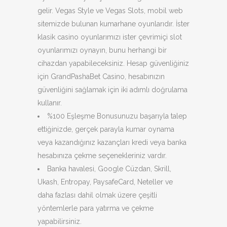
gelir. Vegas Style ve Vegas Slots, mobil web
sitemizde bulunan kumarhane oyunlarıdır. İster
klasik casino oyunlarımızı ister çevrimiçi slot
oyunlarımızı oynayın, bunu herhangi bir
cihazdan yapabileceksiniz. Hesap güvenliğiniz
için GrandPashaBet Casino, hesabınızın
güvenliğini sağlamak için iki adımlı doğrulama
kullanır.
%100 Eşleşme Bonusunuzu başarıyla talep
ettiğinizde, gerçek parayla kumar oynama
veya kazandığınız kazançları kredi veya banka
hesabınıza çekme seçenekleriniz vardır.
Banka havalesi, Google Cüzdan, Skrill,
Ukash, Entropay, PaysafeCard, Neteller ve
daha fazlası dahil olmak üzere çeşitli
yöntemlerle para yatırma ve çekme
yapabilirsiniz.