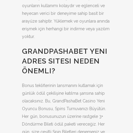
oyunların kullanımı kolaydır ve eğlenceli ve
heyecan verici bir deneyime sahip basit bir
arayüze sahiptir. Yüklemek ve oyunlara anında
erişmek için herhangi bir indirme veya yazılım
yoktur.
GRANDPASHABET YENI
ADRES SITESI NEDEN
ÖNEMLI?
Bonus tekliflerinin lansmanını kutlamak için
günlük ödül çekilişine katılma şansına sahip
olacaksınız. Bu, GrandPashaBet Casino Yeni
Oyuncu Bonusu, Spins Turnuvanızı Büyütün.
Her gün, bonusunuzun üzerine rastgele 3+
Döndürme Bileti ödül paketi vereceğiz. Her
gün, size çeşitli Spin Biletleri denemeniz ve