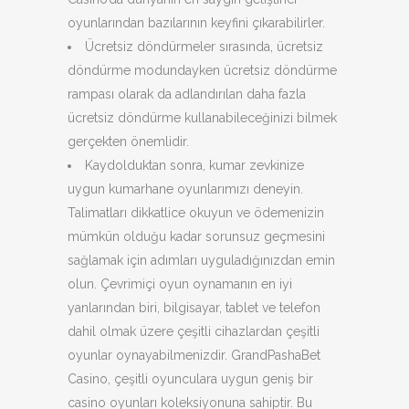
oyunlarından bazılarının keyfini çıkarabilirler.
Ücretsiz döndürmeler sırasında, ücretsiz
döndürme modundayken ücretsiz döndürme
rampası olarak da adlandırılan daha fazla
ücretsiz döndürme kullanabileceğinizi bilmek
gerçekten önemlidir.
Kaydolduktan sonra, kumar zevkinize
uygun kumarhane oyunlarımızı deneyin.
Talimatları dikkatlice okuyun ve ödemenizin
mümkün olduğu kadar sorunsuz geçmesini
sağlamak için adımları uyguladığınızdan emin
olun. Çevrimiçi oyun oynamanın en iyi
yanlarından biri, bilgisayar, tablet ve telefon
dahil olmak üzere çeşitli cihazlardan çeşitli
oyunlar oynayabilmenizdir. GrandPashaBet
Casino, çeşitli oyunculara uygun geniş bir
casino oyunları koleksiyonuna sahiptir. Bu