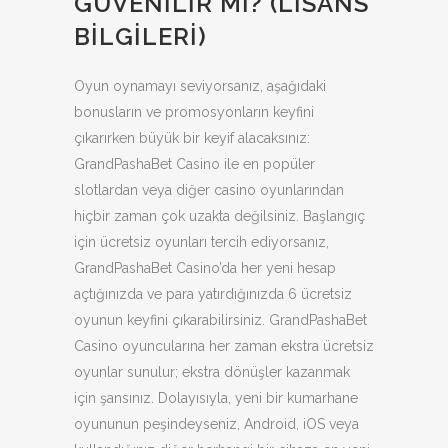
GÜVENİLİR Mİ? (LİSANS
BİLGİLERİ)
Oyun oynamayı seviyorsanız, aşağıdaki
bonusların ve promosyonların keyfini
çıkarırken büyük bir keyif alacaksınız:
GrandPashaBet Casino ile en popüler
slotlardan veya diğer casino oyunlarından
hiçbir zaman çok uzakta değilsiniz. Başlangıç
için ücretsiz oyunları tercih ediyorsanız,
GrandPashaBet Casino’da her yeni hesap
açtığınızda ve para yatırdığınızda 6 ücretsiz
oyunun keyfini çıkarabilirsiniz. GrandPashaBet
Casino oyuncularına her zaman ekstra ücretsiz
oyunlar sunulur; ekstra dönüşler kazanmak
için şansınız. Dolayısıyla, yeni bir kumarhane
oyununun peşindeyseniz, Android, iOS veya