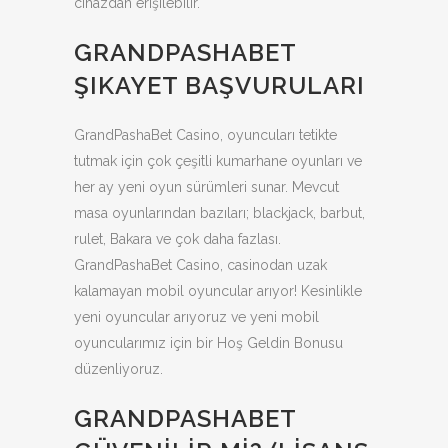
cihazdan erişilebilir.
GRANDPASHABET
ŞIKAYET BAŞVURULARI
GrandPashaBet Casino, oyuncuları tetikte
tutmak için çok çeşitli kumarhane oyunları ve
her ay yeni oyun sürümleri sunar. Mevcut
masa oyunlarından bazıları; blackjack, barbut,
rulet, Bakara ve çok daha fazlası.
GrandPashaBet Casino, casinodan uzak
kalamayan mobil oyuncular arıyor! Kesinlikle
yeni oyuncular arıyoruz ve yeni mobil
oyuncularımız için bir Hoş Geldin Bonusu
düzenliyoruz.
GRANDPASHABET