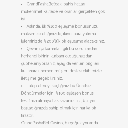
GrandPashaBet’daki bahis hatları
mükemmel kalitede ve oranlar gerçekten çok
iyi.
Aslında, ilk %100 eşleşme bonusunuzu
maksimize ettiğinizde, ikinci para yatırma
işleminizde %200’lük bir eşleşme alacaksınız.
Çevrimiçi kumarla ilgili bu sorunlardan
herhangi birinin kurbanı olduğunuzdan
şüpheleniyorsanız, aşağıda verilen bilgileri
kullanarak hemen müşteri destek ekibimizle
iletişime geçebilirsiniz.
Talep etmeyi seçtiğiniz bu Ücretsiz
Döndürmeler için, %100 eşleşen bonus
teklifinizi almaya hak kazanırsınız; bu, yeni
başladığınızda sahip olmak için harika bir
fırsattır.
GrandPashaBet Casino, birçoğu aynı anda