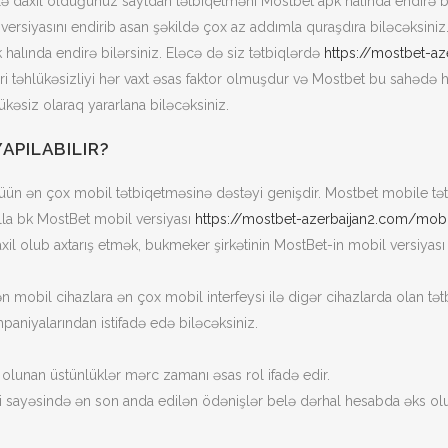
ə daxil olduğunuz saytdan tətbiqetməni Mostbet apk halında endirə bi
ersiyasını endirib asan şəkildə çox az addımla quraşdıra biləcəksiniz
alında endirə bilərsiniz. Eləcə də siz tətbiqlərdə
https://mostbet-az
ri təhlükəsizliyi hər vaxt əsas faktor olmuşdur və Mostbet bu sahədə h
kəsiz olaraq yararlana biləcəksiniz.
APILABILIR?
güün ən çox mobil tətbiqetməsinə dəstəyi genişdir. Mostbet mobile t
lla bk MostBet mobil versiyası
https://mostbet-azerbaijan2.com/mob
xil olub axtarış etmək, bukmeker şirkətinin MostBet-in mobil versiyası
ən mobil cihazlara ən çox mobil interfeysi ilə digər cihazlarda olan tət
paniyalarından istifadə edə biləcəksiniz.
 olunan üstünlüklər mərc zamanı əsas rol ifadə edir.
si sayəsində ən son anda edilən ödənişlər belə dərhal hesabda əks olu