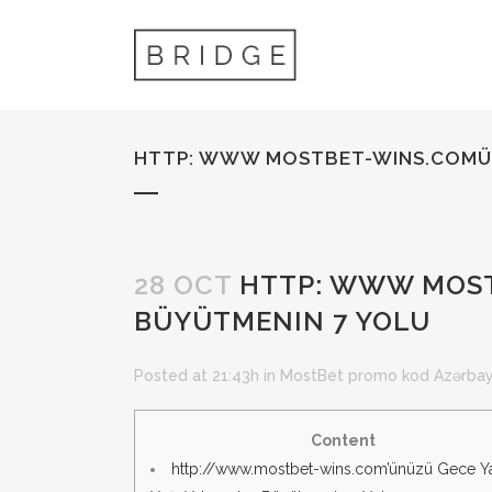
HTTP: WWW MOSTBET-WINS.COMÜNÜ
28 OCT
HTTP: WWW MOST
BÜYÜTMENIN 7 YOLU
Posted at 21:43h
in
MostBet promo kod Azərba
Content
http://www.mostbet-wins.com’ünüzü Gece Ya