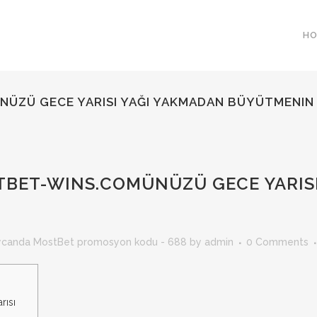
H
ZÜ GECE YARISI YAĞI YAKMADAN BÜYÜTMENIN 
BET-WINS.COMÜNÜZÜ GECE YARISI
ycanda MostBet promosyon kodu - 688
by
admin
0 Comments
rısı