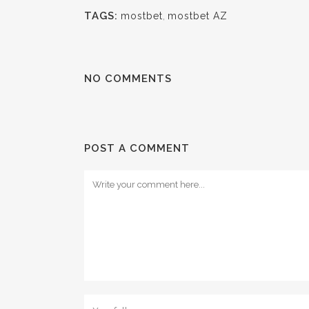
TAGS:
mostbet
,
mostbet AZ
NO COMMENTS
POST A COMMENT