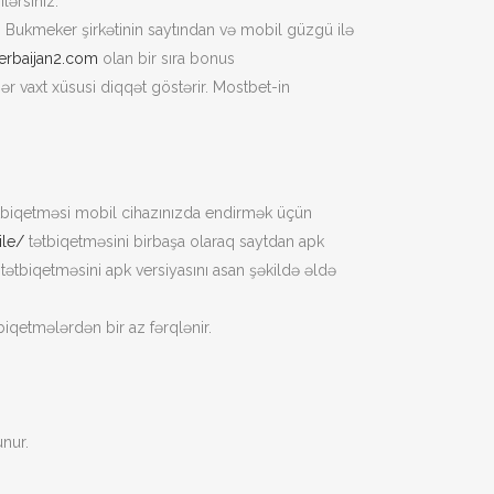
lərsiniz.
. Bukmeker şirkətinin saytından və mobil güzgü ilə
erbaijan2.com
olan bir sıra bonus
ər vaxt xüsusi diqqət göstərir. Mostbet-in
ətbiqetməsi mobil cihazınızda endirmək üçün
ile/
tətbiqetməsini birbaşa olaraq saytdan apk
 tətbiqetməsini apk versiyasını asan şəkildə əldə
biqetmələrdən bir az fərqlənir.
nur.