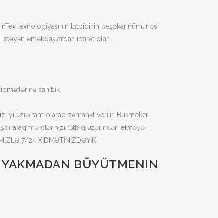
inTex texnologiyasının tətbiqinin peşəkar nümunəsi
q istəyən əməkdaşlardan ibarət olan
idmətlərinə sahibik.
izliyi üzrə tam olaraq zəmanət verilir. Bukmeker
raşdıraraq mərclərinizi tətbiq üzərindən etməyə
İMİZLƏ 7/24 XİDMƏTİNİZDƏYİK!
I YAKMADAN BÜYÜTMENIN