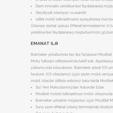
Daim innovativ yeniliklərdən faydalanaraq müştəri
Qeydiyyat ödənişsiz və asandır.
1xBet mobil tətbiqetməsini quraşdıraraq mərclər
Ödənişin dərhal qəbulu EManat terminallarının 7/2
yeniliklərdən faydalanaraq müştərilərimizin gözlənti
EMANAT ILƏ
Bukmeker şirkətlərində tez-tez fərqlənən Mostbet b
Moby tətbiqini istifadələrində təklif edir. Applika
yükləmə edə biləcəksiniz. Bukmeker şirkəti IOS əməl
fərqlənir. IOS cihazlarınız üçün saytın mobil versiy
mobil cihazlar istifadə edirsiniz belə halda Most
Sizi Yeni Məhsullarımızdan Xəbərdar Edək
Mostbet mobile tətbiqetməsi mobil cihazınızda
Bukmeker şirkətinin müştəriləri üçün MostBet Moby
Sənə yaxın eManat ödəniş terminalında istədiyin