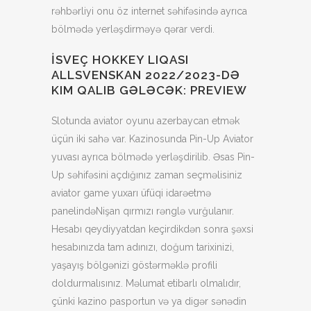
rəhbərliyi onu öz internet səhifəsində ayrıca
bölmədə yerləşdirməyə qərar verdi.
İSVEÇ HOKKEY LIQASI
ALLSVENSKAN 2022/2023-DƏ
KIM QALIB GƏLƏCƏK: PREVIEW
Slotunda aviator oyunu azerbaycan etmək
üçün iki sahə var. Kazinosunda Pin-Up Aviator
yuvası ayrıca bölmədə yerləşdirilib. Əsas Pin-
Up səhifəsini açdığınız zaman seçməlisiniz
aviator game yuxarı üfüqi idarəetmə
panelindəNişan qırmızı rənglə vurğulanır.
Hesabı qeydiyyatdan keçirdikdən sonra şəxsi
hesabınızda tam adınızı, doğum tarixinizi,
yaşayış bölgənizi göstərməklə profili
doldurmalısınız. Məlumat etibarlı olmalıdır,
çünki kazino pasportun və ya digər sənədin