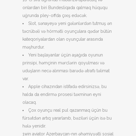
onlardan biri Bundesliqada qalmaq hüququ
uğrunda pley-offda çıxış edəcək.
Slot, sənayeyə yeni gələnlərdən tutmuş ən
təcrübəli və hörmətli oyunçulara qədər bütün
kateqoriyalardan olan oyunçular arasında
məşhurdur.
Yeni başlayanlar üçün aşağıda oyunun
prinsipi, həmçinin mərclərin qoyulması və
uduşların necə alınması barədə ətraflı təlimat
var.
Apple cihazından istifadə edirsinizsə, bu
halda da endirmə prosesi təxminən eyni
olacaq.
Çox oyunçu real pul qazanmaq üçün bu
fürsətdən artıq yararlanıb, bəziləri üçün isə bu
hələ yenidir.
1win aviator Azerbaycan-nın əhəmiyyətli sosial