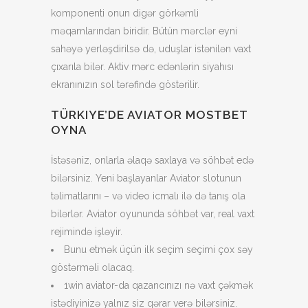
komponenti onun digər görkəmli
məqamlarından biridir. Bütün mərclər eyni
sahəyə yerləşdirilsə də, uduşlar istənilən vaxt
çıxarıla bilər. Aktiv mərc edənlərin siyahısı
ekranınızın sol tərəfində göstərilir.
TÜRKIYE’DE AVIATOR MOSTBET
OYNA
İstəsəniz, onlarla əlaqə saxlaya və söhbət edə
bilərsiniz. Yeni başlayanlar Aviator slotunun
təlimatlarını – və video icmalı ilə də tanış ola
bilərlər. Aviator oyununda söhbət var, real vaxt
rejimində işləyir.
Bunu etmək üçün ilk seçim seçimi çox səy
göstərməli olacaq.
1win aviator-da qazancınızı nə vaxt çəkmək
istədiyinizə yalnız siz qərar verə bilərsiniz.