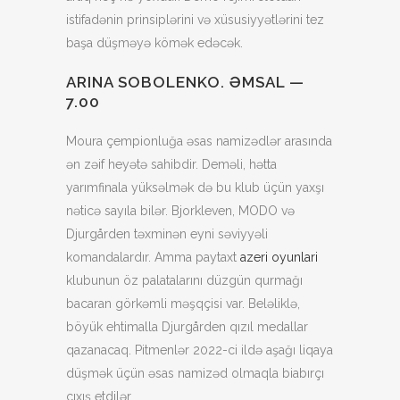
istifadənin prinsiplərini və xüsusiyyətlərini tez
başa düşməyə kömək edəcək.
ARINA SOBOLENKO. ƏMSAL —
7.00
Moura çempionluğa əsas namizədlər arasında
ən zəif heyətə sahibdir. Deməli, hətta
yarımfinala yüksəlmək də bu klub üçün yaxşı
nəticə sayıla bilər. Bjorkleven, MODO və
Djurgården təxminən eyni səviyyəli
komandalardır. Amma paytaxt
azeri oyunlari
klubunun öz palatalarını düzgün qurmağı
bacaran görkəmli məşqçisi var. Beləliklə,
böyük ehtimalla Djurgården qızıl medallar
qazanacaq. Pitmenlər 2022-ci ildə aşağı liqaya
düşmək üçün əsas namizəd olmaqla biabırçı
çıxış etdilər.