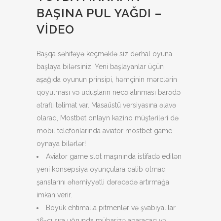
BAŞINA PUL YAĞDI –
VİDEO
Başqa səhifəyə keçməklə siz dərhal oyuna
başlaya bilərsiniz. Yeni başlayanlar üçün
aşağıda oyunun prinsipi, həmçinin mərclərin
qoyulması və uduşların necə alınması barədə
ətraflı təlimat var. Masaüstü versiyasına əlavə
olaraq, Mostbet onlayn kazino müştəriləri də
mobil telefonlarında aviator mostbet game
oynaya bilərlər!
Aviator game slot maşınında istifadə edilən
yeni konsepsiya oyunçulara qalib olmaq
şanslarını əhəmiyyətli dərəcədə artırmağa
imkan verir.
Böyük ehtimalla pitmenlər və şvabiyalılar
16-cı sıra uğrunda mübarizə aparacaq və