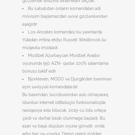
gözləmək əvəzinə dinamikanı seçdik.
Bu səbəbdən onların komandaları adi
mövsüm başlamazdan əvvəl gözləniləndən
aşağıdır.
Los-Anceles komandası bu yaxınlarda
Yutadan imtina etdiyi Russell Westbrook ilə
müqavilə imzaladı.
Mostbet Azərbaycan Mostbet Aviator
oyununda 550 AZN- qədər 100% salamlama
bonusu təklif edir.
Bjorkleven, MODO və Djurgården təxminən
eyni səviyyəli komandalardır.
Bu baxımdan, təcrübəsindən asılı olmayaraq
istənilən İnternet istifadəçisi funksionallıqda
naviqasiya edə biləcək. 2019-cu ildə ortaya
çıxdı və dərhal tələb olunmağa başladı. Bu,
asan və başa düşülən oyuna görədir, onda
artıq heç nə yoxdur. Demo rejimi slotdan