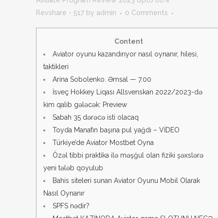
Affiliate Program Review 2023 Upto 60%
Revshare - 517
by
admin
0 Comments
Content
Aviator oyunu kazandırıyor nasıl oynanır, hilesi,
taktikleri
Arina Sobolenko. Əmsal — 7.00
İsveç Hokkey Liqası Allsvenskan 2022/2023-də
kim qalib gələcək: Preview
Sabah 35 dərəcə isti olacaq
Toyda Manafın başına pul yağdı – VİDEO
Türkiye’de Aviator Mostbet Oyna
Özəl tibbi praktika ilə məşğul olan fiziki şəxslərə
yeni tələb qoyulub
Bahis siteleri sunan Aviator Oyunu Mobil Olarak
Nasıl Oynanır
SPFS nədir?