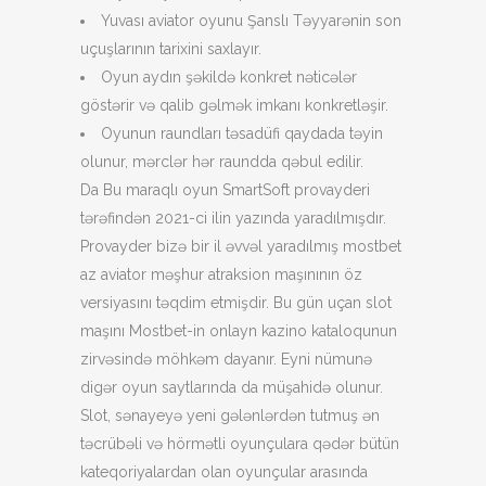
Yuvası aviator oyunu Şanslı Təyyarənin son
uçuşlarının tarixini saxlayır.
Oyun aydın şəkildə konkret nəticələr
göstərir və qalib gəlmək imkanı konkretləşir.
Oyunun raundları təsadüfi qaydada təyin
olunur, mərclər hər raundda qəbul edilir.
Da Bu maraqlı oyun SmartSoft provayderi
tərəfindən 2021-ci ilin yazında yaradılmışdır.
Provayder bizə bir il əvvəl yaradılmış mostbet
az aviator məşhur atraksion maşınının öz
versiyasını təqdim etmişdir. Bu gün uçan slot
maşını Mostbet-in onlayn kazino kataloqunun
zirvəsində möhkəm dayanır. Eyni nümunə
digər oyun saytlarında da müşahidə olunur.
Slot, sənayeyə yeni gələnlərdən tutmuş ən
təcrübəli və hörmətli oyunçulara qədər bütün
kateqoriyalardan olan oyunçular arasında