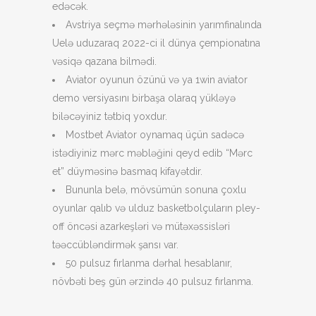
edəcək.
Avstriya seçmə mərhələsinin yarımfinalında
Uelə uduzaraq 2022-ci il dünya çempionatına
vəsiqə qazana bilmədi.
Aviator oyunun özünü və ya 1win aviator
demo versiyasını birbaşa olaraq yükləyə
biləcəyiniz tətbiq yoxdur.
Mostbet Aviator oynamaq üçün sadəcə
istədiyiniz mərc məbləğini qeyd edib “Mərc
et” düyməsinə basmaq kifayətdir.
Bununla belə, mövsümün sonuna çoxlu
oyunlar qalıb və ulduz basketbolçuların pley-
off öncəsi azarkeşləri və mütəxəssisləri
təəccübləndirmək şansı var.
50 pulsuz fırlanma dərhal hesablanır,
növbəti beş gün ərzində 40 pulsuz fırlanma.