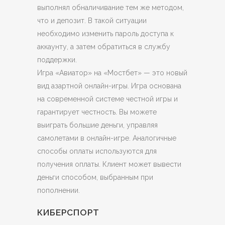
выполнял обналичивание тем же методом,
что и депозит. В такой ситуации
необходимо изменить пароль доступа к
аккаунту, а затем обратиться в службу
поддержки.
Игра «Авиатор» на «Мостбет» — это новый
вид азартной онлайн-игры. Игра основана
на современной системе честной игры и
гарантирует честность. Вы можете
выиграть большие деньги, управляя
самолетами в онлайн-игре. Аналогичные
способы оплаты используются для
получения оплаты. Клиент может вывести
деньги способом, выбранным при
пополнении.
КИБЕРСПОРТ