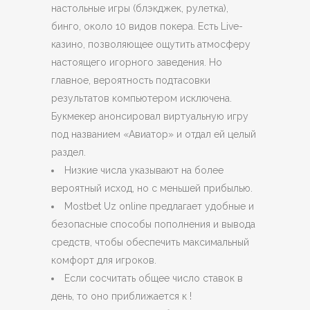
настольные игры (блэкджек, рулетка),
бинго, около 10 видов покера. Есть Live-
казино, позволяющее ощутить атмосферу
настоящего игорного заведения. Но
главное, вероятность подтасовки
результатов компьютером исключена.
Букмекер анонсировал виртуальную игру
под названием «Авиатор» и отдал ей целый
раздел.
Низкие числа указывают на более
вероятный исход, но с меньшей прибылью.
Mostbet Uz online предлагает удобные и
безопасные способы пополнения и вывода
средств, чтобы обеспечить максимальный
комфорт для игроков.
Если сосчитать общее число ставок в
день, то оно приближается к !