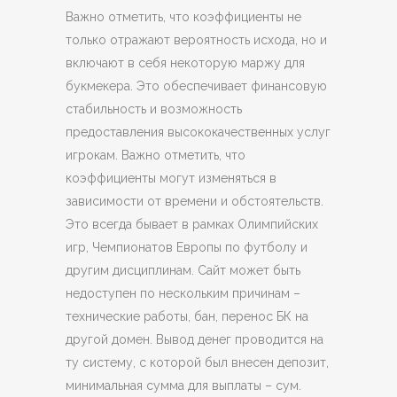
Важно отметить, что коэффициенты не
только отражают вероятность исхода, но и
включают в себя некоторую маржу для
букмекера. Это обеспечивает финансовую
стабильность и возможность
предоставления высококачественных услуг
игрокам. Важно отметить, что
коэффициенты могут изменяться в
зависимости от времени и обстоятельств.
Это всегда бывает в рамках Олимпийских
игр, Чемпионатов Европы по футболу и
другим дисциплинам. Сайт может быть
недоступен по нескольким причинам –
технические работы, бан, перенос БК на
другой домен. Вывод денег проводится на
ту систему, с которой был внесен депозит,
минимальная сумма для выплаты – сум.