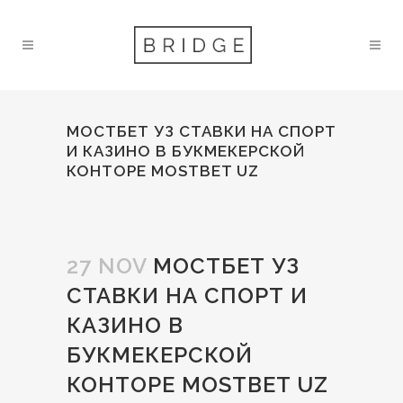
МОСТБЕТ УЗ СТАВКИ НА СПОРТ
И КАЗИНО В БУКМЕКЕРСКОЙ
КОНТОРЕ MOSTBET UZ
27 NOV
МОСТБЕТ УЗ
СТАВКИ НА СПОРТ И
КАЗИНО В
БУКМЕКЕРСКОЙ
КОНТОРЕ MOSTBET UZ