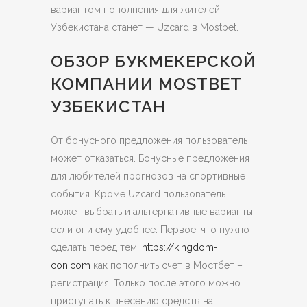
вариантом пополнения для жителей
Узбекистана станет — Uzcard в Mostbet.
ОБЗОР БУКМЕКЕРСКОЙ
КОМПАНИИ MOSTBET
УЗБЕКИСТАН
От бонусного предложения пользователь
может отказаться. Бонусные предложения
для любителей прогнозов на спортивные
события. Кроме Uzcard пользователь
может выбрать и альтернативные варианты,
если они ему удобнее. Первое, что нужно
сделать перед тем,
https://kingdom-
con.com
как пополнить счет в Мостбет –
регистрация. Только после этого можно
приступать к внесению средств на