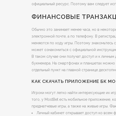
официальный ресурс. Поэтому вам следует испо
ФИНАНСОВЫЕ ТРАНЗАКЦ
Обычно это занимает менее часа, но в некотор
электронной почте, а по телефону. В регистр
меняются по ходу игры. Поэтому знакомьтесь с
может ознакомиться с официальной инструкцие
В таком случае они получат доступ и к личным
букмекера. На смартфонах и планшетах можно 
отдельный пункт на главной странице десктопн
КАК СКАЧАТЬ ПРИЛОЖЕНИЕ БК МО
Игроки могут легко найти интересующие их иг
того, у MostBet есть мобильное приложение, к
предматчевые игры, а также на живые игры. Фак
Личный кабинет открывает доступ ко всем 