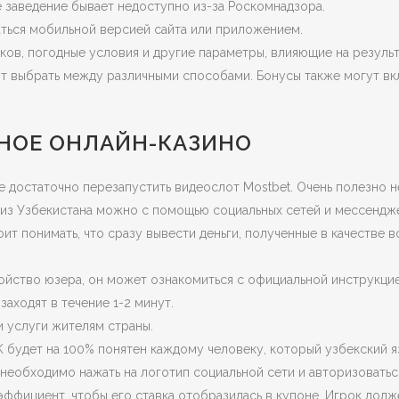
 заведение бывает недоступно из-за Роскомнадзора.
ться мобильной версией сайта или приложением.
ков, погодные условия и другие параметры, влияющие на результ
ут выбрать между различными способами. Бонусы также могут вк
ЖНОЕ ОНЛАЙН-КАЗИНО
 достаточно перезапустить видеослот Mostbet. Очень полезно н
t из Узбекистана можно с помощью социальных сетей и мессендж
ит понимать, что сразу вывести деньги, полученные в качестве в
.
ойство юзера, он может ознакомиться с официальной инструкцие
заходят в течение 1-2 минут.
и услуги жителям страны.
PK будет на 100% понятен каждому человеку, который узбекский я
 необходимо нажать на логотип социальной сети и авторизоваться
оэффициент, чтобы его ставка отобразилась в купоне. Игрок дол