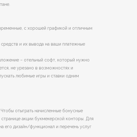
тане.
овременные, с хорошей графикой и отличным
средств и их вывода на ваши платежные
риложение – отельный софт, который нужно
ется, не урезано в возможностях и
пускать любимые игры и ставки одним
. Чтобы отыграть начисленные бонусные
 странице акции букмекерской конторы. Для
на его дизайн/функционал и перечень услуг