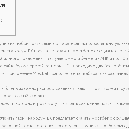
для
к
тупно из любой точки земного шара, если использовать актуальны
ри «на ходу», БК предлагает скачать Мостбет с официального са
ильного приложения, в случае с «Мостбет» есть АПК и под iOS, и
о сайта букмекерской конторы. ПО необходимо для беспроблемн
м. Приложение Mostbet позволяет легко выбирать из различных 
выбирать из самых распространенных валют, в том числе и в сума
 просто делайте ставки.
ерей, в которых игроки могут выиграть различные призы, включа
лючать пари «на ходу», БК предлагает скачать Мостбет с официа
уг основной портал оказался недоступен. Помните, что Роскомн