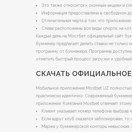
Это также относится к оконным акциям и с
Информация предоставлена в свободном дос
Отличительная черта в том, что приложение
Слева расположены все виды спорта, на кот
Каждый день на Мостбет официальный сайт букм
букмекер предлагает делать ставки не только 
программу от букмекера. Программа доступна
отметить быстрый процесс загрузки и удобный
СКАЧАТЬ ОФИЦИАЛЬНОЕ
Мобильное приложение Mostbet UZ полностью д
практически идентично. Современный букмеке
приложения. Компания Mostbet отвечает этому
Клиент указывает номер телефона (выбрав 
Если вдруг клуб оказался заблокирован, то 
Маржа у букмекерской конторы невысокая, 