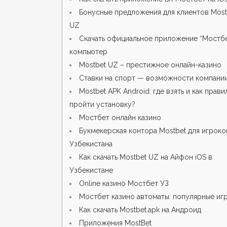
Бонусные предложения для клиентов Most
UZ
Скачать официальное приложение “Мостбе
компьютер
Mostbet UZ – престижное онлайн-казино
Ставки на спорт — возможности компани
Mostbet APK Android: где взять и как прави
пройти установку?
Мостбет онлайн казино
Букмекерская контора Mostbet для игроко
Узбекистана
Как скачать Mostbet UZ на Айфон iOS в
Узбекистане
Online казино Мостбет УЗ
Мостбет казино автоматы: популярные иг
Как скачать Mostbet.apk на Андроид
Приложения MostBet