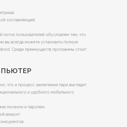
игрыша.
кой составляющей.
ой поток пользователей обусловлен тем, что
нии вы всегда можете установить полную
ndroid. Среди преимуществ программы стоит
МПЬЮТЕР
о, что и процесс заключения пари выглядит
нкционального и удобного мобильного
.
ыми логином и паролем.
ой аккаунт.
конкурентов.