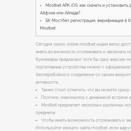
Mostbet APK iOS: как скачать и установить 
Айфона или Айпада?
БК Мостбет регистрация, верификация в б
Mostbet
Сегодня casino online mostbet индия вегас дос
иметь возможность отслеживать и заключать па
букмекеры предлагают хотя бы одну версию моб
портативные устройства можно с официальног
бесперебойного соединения со своим аккаунто
активности.
Также стоит отметить, что вы можете сразу 
Поэтому знакомьтесь с динамикой встречи и
Mostbet предлагает несколько различных лот
предметы.
Чтобы иметь возможность отслеживать и зак
Используйте зеркало сайта mostbet, если вдр