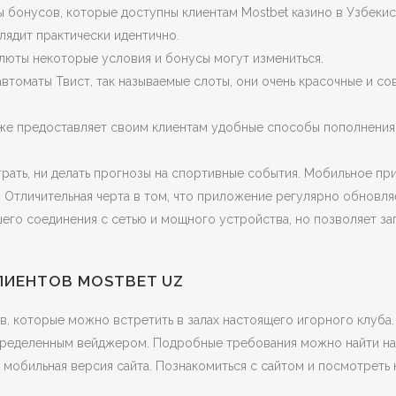
 бонусов, которые доступны клиентам Mostbet казино в Узбекис
лядит практически идентично.
люты некоторые условия и бонусы могут измениться.
втоматы Твист, так называемые слоты, они очень красочные и с
е предоставляет своим клиентам удобные способы пополнения 
грать, ни делать прогнозы на спортивные события. Мобильное п
. Отличительная черта в том, что приложение регулярно обновля
его соединения с сетью и мощного устройства, но позволяет за
ЛИЕНТОВ MOSTBET UZ
в, которые можно встретить в залах настоящего игорного клуба
определенным вейджером. Подробные требования можно найти на
мобильная версия сайта. Познакомиться с сайтом и посмотреть 