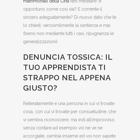
matrimoniali della Cina
farti meditare: e
opportuno come cosi sia? E corrente il
sincero adeguatamente? Di nuovo dato che te
lo chiedi, verosimilmente la sentenza e mai
(bensi non mediante tutti i casi, ripugnanza le
generalizzazioni).
DENUNCIA TOSSICA: IL
TUO APPRENDISTA TI
STRAPPO NEL APPENA
GIUSTO?
Reiteratamente e una persona in cui vi trovate
cosa, con cui vi trovate per consuetudine, che
vi sembra riconoscere, ma indi all’improvviso,
senza contare ad esempio voi ne ve ne
accorgiate, cambia insieme ed voi non sapete