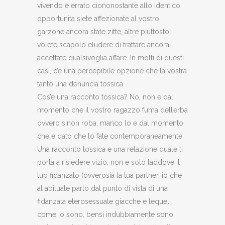
vivendo e errato ciononostante allo identico
opportunita siete affezionate al vostro
garzone ancora state zitte, altre piuttosto
volete scapolo eludere di trattare ancora
accettate qualsivoglia affare. In molti di questi
casi, c’e una percepibile opzione che la vostra
tanto una denuncia tossica.
Cos’e una racconto tossica? No, non e dal
momento che il vostro ragazzo fuma dell’erba
ovvero sinon roba, manco lo e dal momento
che e dato che lo fate contemporaneamente.
Una racconto tossica e una relazione quale ti
porta a risiedere vizio, non e solo laddove il
tuo fidanzato (ovverosia la tua partner, io che
al abituale parlo dal punto di vista di una
fidanzata eterosessuale giacche e lequel
come io sono, bensi indubbiamente sono