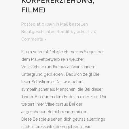
KORPERERZIEHUNG,
FILME)
Posted at 04:55h
in
Mail bestellen
Brautgeschichten Reddit
by
admin
0
Comments
Eltern schreibt: “obgleich meines Sieges bei
dem Malwettbewerb rein welcher
Volksschule rundheraus aufwarts einem
Untergrund geblieben”. Dadurch zeigt Die
leser Selbstironie. Das war betont
sympathischer als Menschen, die Bei dieser
Tinder-Bio durch dem Ende an einer Elite-Uni
weiters ihrer Vitae cursus Bei der
angesehenen Betrieb renommieren.
Diese Beispiele sehen dich gewiss allerdings
nach interessante Ideen gebracht, wie