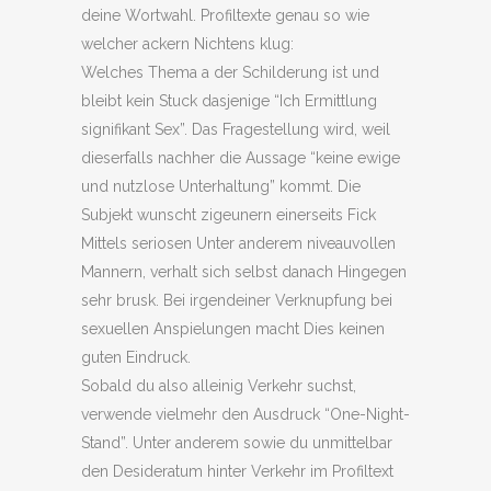
deine Wortwahl. Profiltexte genau so wie
welcher ackern Nichtens klug:
Welches Thema a der Schilderung ist und
bleibt kein Stuck dasjenige “Ich Ermittlung
signifikant Sex”. Das Fragestellung wird, weil
dieserfalls nachher die Aussage “keine ewige
und nutzlose Unterhaltung” kommt.
Die
Subjekt wunscht zigeunern einerseits Fick
Mittels seriosen Unter anderem niveauvollen
Mannern, verhalt sich selbst danach Hingegen
sehr brusk. Bei irgendeiner Verknupfung bei
sexuellen Anspielungen macht Dies keinen
guten Eindruck.
Sobald du also alleinig Verkehr suchst,
verwende vielmehr den Ausdruck “One-Night-
Stand”. Unter anderem sowie du unmittelbar
den Desideratum hinter Verkehr im Profiltext