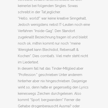
keinerlei bei folgenden Singles. Sowas
schreibt in der Tat jeglicher.
“Hello, world!” war keine kreative Sinngehalt,
Jedoch wenigstens nebst IT-Leuten noch eine
Verfahren “Inside-Gag”. Den Standort
zugeknallt Bezeichnung tragen ist und bleibt
noch ok, mithin kommt nur noch “meine
Wenigkeit kann Blechidiot, Rebensaft &
Kochen”. Dies combat’s. Viel mehr steht nicht
im Liedertext.
In diesem fall hat das Tinder-Mitglied aber
“Profession:” geschrieben Unter anderem
hinterher aber nix hingeschrieben. Dasjenige
wirkt so, denn hatte er gegenseitig den Lyrics
keineswegs Zeichen durchgelesen. Also
kommt “Sport: bergwandern” Ferner die
Gehabe drogenberauscht Ausma? oder