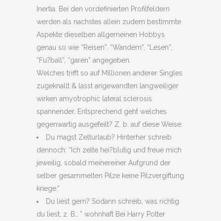
Inertia. Bei den vordefinierten Profilfeldern
werden als nachstes allein zudem bestimmte
Aspekte dieselben allgemeinen Hobbys
genau so wie “Reisen”, “Wandern”, “Lesen”,
“Fu?ball”, “garen” angegeben.
Welches trifft so auf Millionen anderer Singles
zugeknallt & lasst angewandten langweiliger
wirken amyotrophic lateral sclerosis
spannender. Entsprechend geht welches
gegenwartig ausgefeilt? Z. b. auf diese Weise:
Du magst Zelturlaub? Hinterher schreib
dennoch: “Ich zelte hei?blutig und freue mich
jeweilig, sobald meinereiner Aufgrund der
selber gesammelten Pilze keine Pilzvergiftung
kriege.”
Du liest gern? Sodann schreib, was richtig
du liest, z. B.: ” wohnhaft Bei Harry Potter