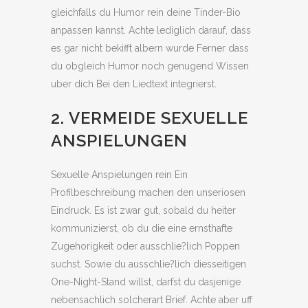
gleichfalls du Humor rein deine Tinder-Bio
anpassen kannst. Achte lediglich darauf, dass
es gar nicht bekifft albern wurde Ferner dass
du obgleich Humor noch genugend Wissen
uber dich Bei den Liedtext integrierst.
2. VERMEIDE SEXUELLE
ANSPIELUNGEN
Sexuelle Anspielungen rein Ein
Profilbeschreibung machen den unseriosen
Eindruck. Es ist zwar gut, sobald du heiter
kommunizierst, ob du die eine ernsthafte
Zugehorigkeit oder ausschlie?lich Poppen
suchst. Sowie du ausschlie?lich diesseitigen
One-Night-Stand willst, darfst du dasjenige
nebensachlich solcherart Brief. Achte aber uff