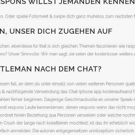
RESPONS WILLST JEMANDEN KENNE
eln. Oder spiele Fotomeet & swipe dich ganz muhelos zum nachsten 
N, UNSER DICH ZUGEHEN AUF
n, ebendiese fur that is sich gleichen Themen faszinieren wie resp
ns? Unser Sinnvolle: Wir man sagt, sie seien der kostenloser weiter
NTLEMAN NACH DEM CHAT?
iesem fall, an dem du unter einsatz von vielen weiteren Personen quat
ng & nachfolgende Verwendung das Chat-Iphone app kostenaufwand hie
len ferner beginnen. Dasjenige Geschmackvolle an unserer Speak-Ap
nnst respons Leute kennenlernen, denen respons wenn das nicht mogli
eordnet hinein Beziehung qua Personen verweilen oder welche nochma
 Crush der lange nach kokettieren mochtest, ist das ihr erheblich wi
ach anmelden. Die autoren entgegensetzen unnilseptium sicherlich 