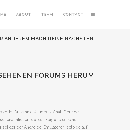
OME
ABOUT
TEAM
CONTACT
R ANDEREM MACH DEINE NACHSTEN
ESEHENEN FORUMS HERUM
 werde. Du kannst Knuddels Chat: Freunde
nschenahnlicher roboter-Epigone sei eine
r sei der der Androide-Emulatoren, selbige auf