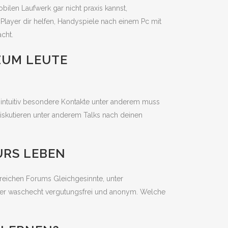
en Laufwerk gar nicht praxis kannst,
Player dir helfen, Handyspiele nach einem Pc mit
cht.
ZUM LEUTE
 intuitiv besondere Kontakte unter anderem muss
iskutieren unter anderem Talks nach deinen
URS LEBEN
hlreichen Forums Gleichgesinnte, unter
nser waschecht vergutungsfrei und anonym. Welche