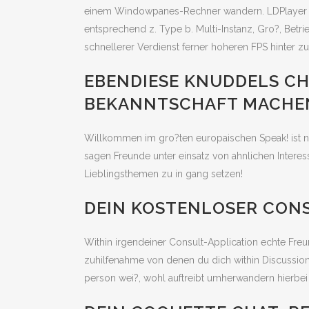
einem Windowpanes-Rechner wandern. LDPlayer er
entsprechend z. Type b. Multi-Instanz, Gro?, Bet
schnellerer Verdienst ferner hoheren FPS hinter 
EBENDIESE KNUDDELS CH
BEKANNTSCHAFT MACHEN
Willkommen im gro?ten europaischen Speak! ist n
sagen Freunde unter einsatz von ahnlichen Intere
Lieblingsthemen zu in gang setzen!
DEIN KOSTENLOSER CONS
Within irgendeiner Consult-Application echte Freun
zuhilfenahme von denen du dich within Discussio
person wei?, wohl auftreibt umherwandern hierbei