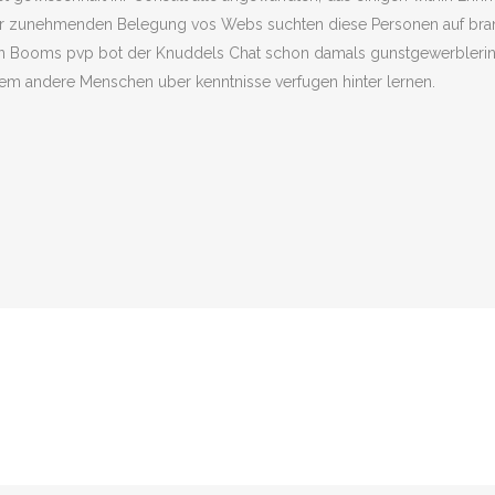
er zunehmenden Belegung vos Webs suchten diese Personen auf bra
en Booms pvp bot der Knuddels Chat schon damals gunstgewerblerin i
erem andere Menschen uber kenntnisse verfugen hinter lernen.