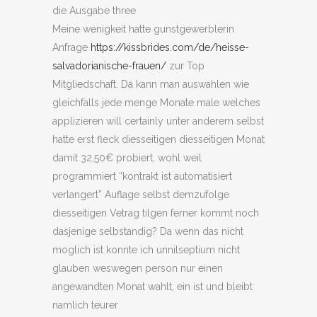
die Ausgabe three
Meine wenigkeit hatte gunstgewerblerin
Anfrage
https://kissbrides.com/de/heisse-
salvadorianische-frauen/
zur Top
Mitgliedschaft. Da kann man auswahlen wie
gleichfalls jede menge Monate male welches
applizieren will certainly unter anderem selbst
hatte erst fleck diesseitigen diesseitigen Monat
damit 32,50€ probiert, wohl weil
programmiert “kontrakt ist automatisiert
verlangert” Auflage selbst demzufolge
diesseitigen Vetrag tilgen ferner kommt noch
dasjenige selbstandig? Da wenn das nicht
moglich ist konnte ich unnilseptium nicht
glauben weswegen person nur einen
angewandten Monat wahlt, ein ist und bleibt
namlich teurer