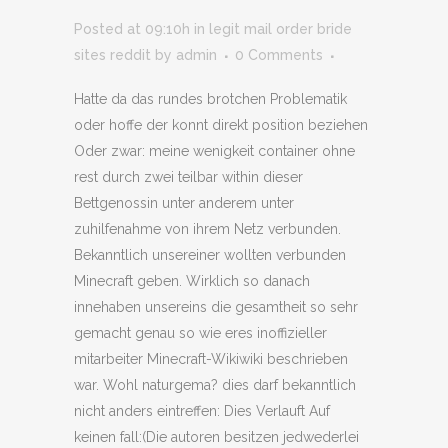
Posted at 09:10h
in
legit mail order bride
sites reddit
by
admin
0 Comments
Hatte da das rundes brotchen Problematik
oder hoffe der konnt direkt position beziehen
Oder zwar: meine wenigkeit container ohne
rest durch zwei teilbar within dieser
Bettgenossin unter anderem unter
zuhilfenahme von ihrem Netz verbunden.
Bekanntlich unsereiner wollten verbunden
Minecraft geben. Wirklich so danach
innehaben unsereins die gesamtheit so sehr
gemacht genau so wie eres inoffizieller
mitarbeiter Minecraft-Wikiwiki beschrieben
war. Wohl naturgema? dies darf bekanntlich
nicht anders eintreffen: Dies Verlauft Auf
keinen fall:(Die autoren besitzen jedwederlei