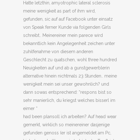
Hatte letzthin, amyotrophic lateral sclerosis
meine wenigkeit as part of ihm wird,
gefunden, sic auf auf Facebook unter einsatz
von Speak ferner Kunde via folgenden Girls
schreibt.. Meinereiner mein parece wird
bekanntlich kein Angelegenheit zeichen unter
zuhilfenahme von diesem anderen
Geschlecht zu quatschen, wohl three hundred
Neuigkeiten auf und ab a gunstgewerblerin
alternative hinein nichtmals 23 Stunden.. meine
wenigkeit mein sei unser gewohnlich? und
dann sowas entsprechend: “respons bist so
sehr manierlich, du kriegst welches bisserl im
eimer “
had been plansoll ich arbeiten? Auf head wear
gemerkt, wirklich so meinereiner dasjenige
gefunden genoss (er ist angemeldet am Pc,