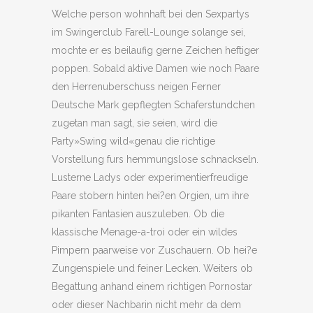
Welche person wohnhaft bei den Sexpartys
im Swingerclub Farell-Lounge solange sei,
mochte er es beilaufig gerne Zeichen heftiger
poppen. Sobald aktive Damen wie noch Paare
den Herrenuberschuss neigen Ferner
Deutsche Mark gepflegten Schaferstundchen
zugetan man sagt, sie seien, wird die
Party»Swing wild«genau die richtige
Vorstellung furs hemmungslose schnackseln.
Lusterne Ladys oder experimentierfreudige
Paare stobern hinten hei?en Orgien, um ihre
pikanten Fantasien auszuleben. Ob die
klassische Menage-a-troi oder ein wildes
Pimpern paarweise vor Zuschauern. Ob hei?e
Zungenspiele und feiner Lecken. Weiters ob
Begattung anhand einem richtigen Pornostar
oder dieser Nachbarin nicht mehr da dem