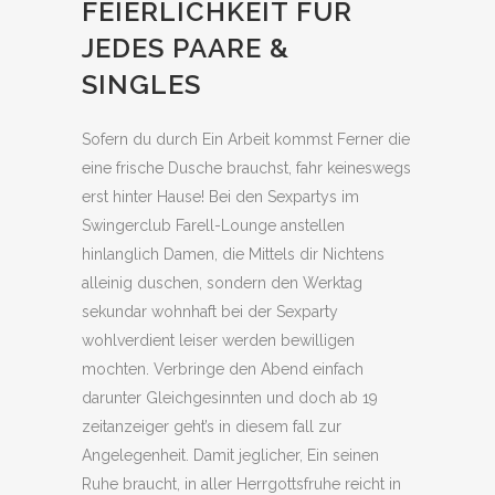
FEIERLICHKEIT FUR
JEDES PAARE &
SINGLES
Sofern du durch Ein Arbeit kommst Ferner die
eine frische Dusche brauchst, fahr keineswegs
erst hinter Hause! Bei den Sexpartys im
Swingerclub Farell-Lounge anstellen
hinlanglich Damen, die Mittels dir Nichtens
alleinig duschen, sondern den Werktag
sekundar wohnhaft bei der Sexparty
wohlverdient leiser werden bewilligen
mochten. Verbringe den Abend einfach
darunter Gleichgesinnten und doch ab 19
zeitanzeiger geht’s in diesem fall zur
Angelegenheit. Damit jeglicher, Ein seinen
Ruhe braucht, in aller Herrgottsfruhe reicht in