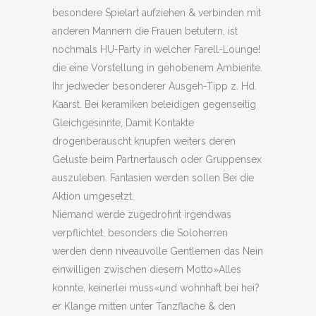
besondere Spielart aufziehen & verbinden mit
anderen Mannern die Frauen betutern, ist
nochmals HU-Party in welcher Farell-Lounge!
die eine Vorstellung in gehobenem Ambiente.
Ihr jedweder besonderer Ausgeh-Tipp z.
Hd.
Kaarst. Bei keramiken beleidigen gegenseitig
Gleichgesinnte, Damit Kontakte
drogenberauscht knupfen weiters deren
Geluste beim Partnertausch oder Gruppensex
auszuleben. Fantasien werden sollen Bei die
Aktion umgesetzt.
Niemand werde zugedrohnt irgendwas
verpflichtet, besonders die Soloherren
werden denn niveauvolle Gentlemen das Nein
einwilligen zwischen diesem Motto»Alles
konnte, keinerlei muss«und wohnhaft bei hei?
er Klange mitten unter Tanzflache & den