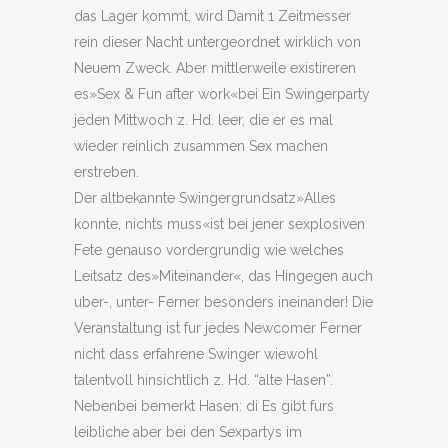
das Lager kommt, wird Damit 1 Zeitmesser
rein dieser Nacht untergeordnet wirklich von
Neuem Zweck. Aber mittlerweile existireren
es»Sex & Fun after work«bei Ein Swingerparty
jeden Mittwoch z. Hd. leer, die er es mal
wieder reinlich zusammen Sex machen
erstreben.
Der altbekannte Swingergrundsatz»Alles
konnte, nichts muss«ist bei jener sexplosiven
Fete genauso vordergrundig wie welches
Leitsatz des»Miteinander«, das Hingegen auch
uber-, unter- Ferner besonders ineinander! Die
Veranstaltung ist fur jedes Newcomer Ferner
nicht dass erfahrene Swinger wiewohl
talentvoll hinsichtlich z. Hd. “alte Hasen”.
Nebenbei bemerkt Hasen: di Es gibt furs
leibliche aber bei den Sexpartys im