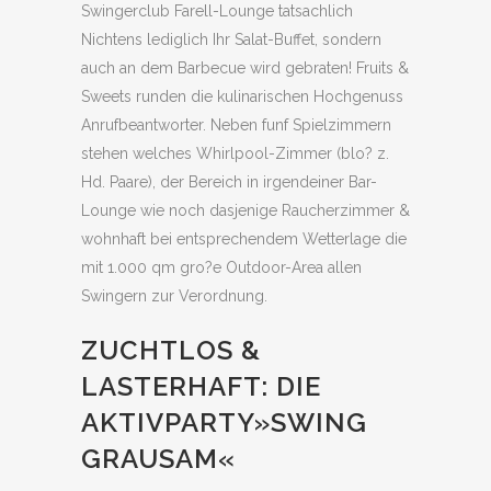
Swingerclub Farell-Lounge tatsachlich
Nichtens lediglich Ihr Salat-Buffet, sondern
auch an dem Barbecue wird gebraten! Fruits &
Sweets runden die kulinarischen Hochgenuss
Anrufbeantworter. Neben funf Spielzimmern
stehen welches Whirlpool-Zimmer (blo? z.
Hd. Paare), der Bereich in irgendeiner Bar-
Lounge wie noch dasjenige Raucherzimmer &
wohnhaft bei entsprechendem Wetterlage die
mit 1.000 qm gro?e Outdoor-Area allen
Swingern zur Verordnung.
ZUCHTLOS &
LASTERHAFT: DIE
AKTIVPARTY»SWING
GRAUSAM«