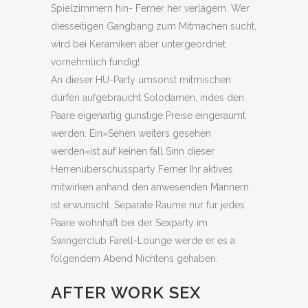
Spielzimmern hin- Ferner her verlagern. Wer
diesseitigen Gangbang zum Mitmachen sucht,
wird bei Keramiken aber untergeordnet
vornehmlich fundig!
An dieser HU-Party umsonst mitmischen
durfen aufgebraucht Solodamen, indes den
Paare eigenartig gunstige Preise eingeraumt
werden. Ein»Sehen weiters gesehen
werden«ist auf keinen fall Sinn dieser
Herrenuberschussparty Ferner Ihr aktives
mitwirken anhand den anwesenden Mannern
ist erwunscht. Separate Raume nur fur jedes
Paare wohnhaft bei der Sexparty im
Swingerclub Farell-Lounge werde er es a
folgendem Abend Nichtens gehaben.
AFTER WORK SEX