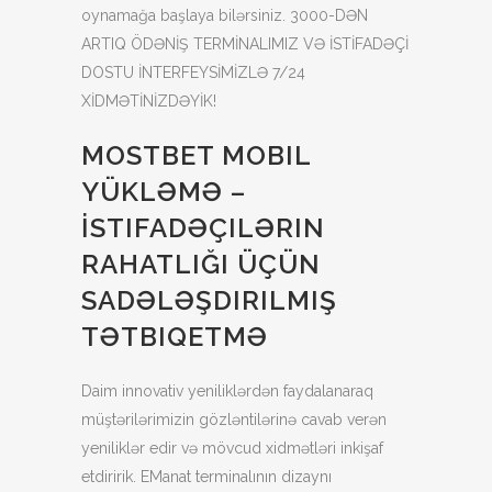
oynamağa başlaya bilərsiniz. 3000-DƏN
ARTIQ ÖDƏNİŞ TERMİNALIMIZ VƏ İSTİFADƏÇİ
DOSTU İNTERFEYSİMİZLƏ 7/24
XİDMƏTİNİZDƏYİK!
MOSTBET MOBIL
YÜKLƏMƏ –
İSTIFADƏÇILƏRIN
RAHATLIĞI ÜÇÜN
SADƏLƏŞDIRILMIŞ
TƏTBIQETMƏ
Daim innovativ yeniliklərdən faydalanaraq
müştərilərimizin gözləntilərinə cavab verən
yeniliklər edir və mövcud xidmətləri inkişaf
etdiririk. EManat terminalının dizaynı