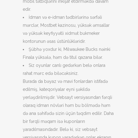
mobil tətbiqlərini inkişaf etdirməkdə davam
edir.
İdman və e-idman tədbirlərinə sərfəli
mərclər, Mostbet kazinosu, yüksək əmsallar
və yüksək keyfiyyətli xidmət bukmeker
kontorunun əsas üstünlükləridir.
Şübhə yoxdur ki, Milwaukee Bucks nəinki
Finala yüksələ, həm də titul qazana bilər.
Siz oyunlar canlı gedərkən belə onlara
rahat mərc edə biləcəksiniz.
Burada da bəyaz və mavi fonlardan istifadə
edilmiş, kateqoriyalar eyni şəkildə
yerləşdirilmişdir. Vebsayt versiyasından fərqli
olaraq idman növləri həm bu bölmədə həm
də ana səhifədə sizin üçün təqdim edilir. Daha
bir fərqli məqam isə kuponların
yaradılmasındadır. Belə ki, siz vebsayt
versiyasında kupon yaradərkən onlar ekranın