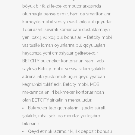
böyük bir faizi təkcə kompüter arxasında
oturmaqla bəhsə girmir, həm də smartfonların
köməyilə mobil versiya vasitsəilə pul qoyurlar.
Təbii azart, sevimli komandanı dəstəkləməyə
yeni baxış və xoş pul bonusları – Betcity mobi
vasitəsilə idman oyunlarına pul qoyuluşları
həyatınıza yeni emosiyalar gətirəcəkdir.
BETCITY bukmeker kontorunun rəsmi veb-
saytı və Betcity mobil versiyası tam şəkildə
adrenalinlə yüklənmək üçün qeydiyyatdan
keçmənizi təklif edir. Betcity mobil MDB
məkanında ən iri bukmeker kontorlarından
olan BETCITY şirkətinin məhsuludur.
Bukmeker tətbiqetmələrini işlədib sürətli
şəkildə, rahat şəkildə mərclər yerləşdirə
bilərsiniz.
Qeyd etmək lazımdır ki, ilk depozit bonusu