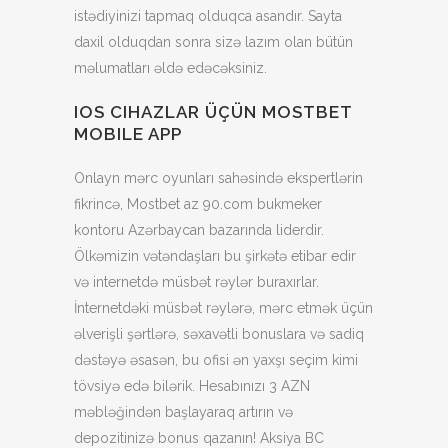
istədiyinizi tapmaq olduqca asandır. Sayta
daxil olduqdan sonra sizə lazım olan bütün
məlumatları əldə edəcəksiniz.
IOS CIHAZLAR ÜÇÜN MOSTBET
MOBILE APP
Onlayn mərc oyunları sahəsində ekspertlərin
fikrincə, Mostbet az 90.com bukmeker
kontoru Azərbaycan bazarında liderdir.
Ölkəmizin vətəndaşları bu şirkətə etibar edir
və internetdə müsbət rəylər buraxırlar.
İnternetdəki müsbət rəylərə, mərc etmək üçün
əlverişli şərtlərə, səxavətli bonuslara və sadiq
dəstəyə əsasən, bu ofisi ən yaxşı seçim kimi
tövsiyə edə bilərik. Hesabınızı 3 AZN
məbləğindən başlayaraq artırın və
depozitinizə bonus qazanın! Aksiya BC