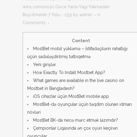
wins.comünüzü Gece Yarısı Yağı Yakmadan
Büyütmenin 7 Yolu - 159
by
admin
0
Comments
Content
MostBet mobil yükləmə – İstifadəçilərin rahatlığı
üçün sadələşdirilmiş tətbiqetmə
Yeni girişlər
How Exactly To Install Mostbet App?
What games are available in the live casino on
Mostbet in Bangladesh?
iOS cihazlar üçün MostBet mobile app
MostBet-də oyunçular üçün təqdim olunan idman
növləri
MostBet BK-da necə mərc etmək lazımdır?
Çempionlar Liqasında ən çox oyun keçirən
oyunçular