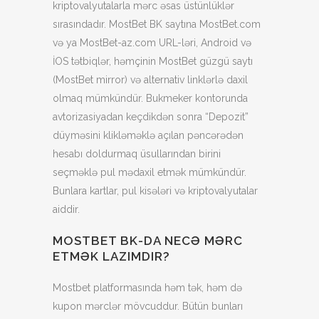
kriptovalyutalarla mərc əsas üstünlüklər
sırasındadır. MostBet BK saytına MostBet.com
və ya MostBet-az.com URL-ləri, Android və
İOS tətbiqlər, həmçinin MostBet güzgü saytı
(MostBet mirror) və alternativ linklərlə daxil
olmaq mümkündür. Bukmeker kontorunda
avtorizasiyadan keçdikdən sonra “Depozit”
düyməsini klikləməklə açılan pəncərədən
hesabı doldurmaq üsullarından birini
seçməklə pul mədaxil etmək mümkündür.
Bunlara kartlar, pul kisələri və kriptovalyutalar
aiddir.
MOSTBET BK-DA NECƏ MƏRC
ETMƏK LAZIMDIR?
Mostbet platformasında həm tək, həm də
kupon mərclər mövcuddur. Bütün bunları