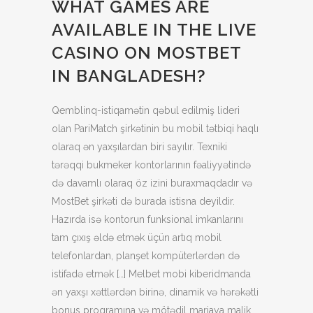
WHAT GAMES ARE
AVAILABLE IN THE LIVE
CASINO ON MOSTBET
IN BANGLADESH?
Qemblinq-istiqamətin qəbul edilmiş lideri
olan PariMatch şirkətinin bu mobil tətbiqi haqlı
olaraq ən yaxşılardan biri sayılır. Texniki
tərəqqi bukmeker kontorlarının fəaliyyətində
də davamlı olaraq öz izini buraxmaqdadır və
MostBet şirkəti də burada istisna deyildir.
Hazırda isə kontorun funksional imkanlarını
tam çıxış əldə etmək üçün artıq mobil
telefonlardan, planşet kompüterlərdən də
istifadə etmək […] Melbet mobi kiberidmanda
ən yaxşı xəttlərdən birinə, dinamik və hərəkətli
bonus proqramına və mötədil marjaya malik