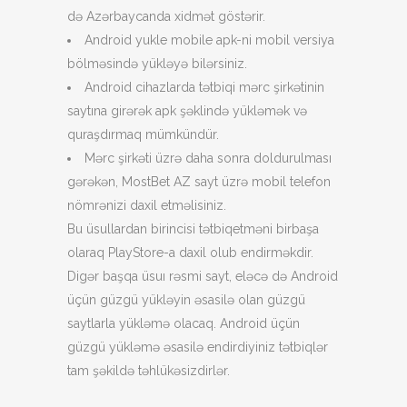
də Azərbaycanda xidmət göstərir.
Android yukle mobile apk-ni mobil versiya
bölməsində yükləyə bilərsiniz.
Android cihazlarda tətbiqi mərc şirkətinin
saytına girərək apk şəklində yükləmək və
quraşdırmaq mümkündür.
Mərc şirkəti üzrə daha sonra doldurulması
gərəkən, MostBet AZ sayt üzrə mobil telefon
nömrənizi daxil etməlisiniz.
Bu üsullardan birincisi tətbiqetməni birbaşa
olaraq PlayStore-a daxil olub endirməkdir.
Digər başqa üsuı rəsmi sayt, eləcə də Android
üçün güzgü yükləyin əsasilə olan güzgü
saytlarla yükləmə olacaq. Android üçün
güzgü yükləmə əsasilə endirdiyiniz tətbiqlər
tam şəkildə təhlükəsizdirlər.