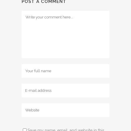
POST A COMMENT
Save my name, email, and website in this