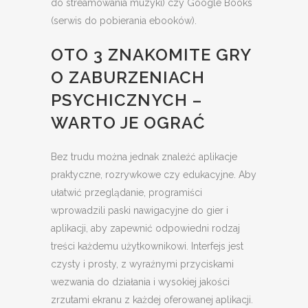
do streamowania muzyki) czy Google Books
(serwis do pobierania ebooków).
OTO 3 ZNAKOMITE GRY
O ZABURZENIACH
PSYCHICZNYCH –
WARTO JE OGRAĆ
Bez trudu można jednak znaleźć aplikacje
praktyczne, rozrywkowe czy edukacyjne. Aby
ułatwić przeglądanie, programiści
wprowadzili paski nawigacyjne do gier i
aplikacji, aby zapewnić odpowiedni rodzaj
treści każdemu użytkownikowi. Interfejs jest
czysty i prosty, z wyraźnymi przyciskami
wezwania do działania i wysokiej jakości
zrzutami ekranu z każdej oferowanej aplikacji.