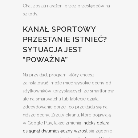
Chat zostali narażeni przez przestępców na
szkody.
KANAŁ SPORTOWY
PRZESTANIE ISTNIEĆ?
SYTUACJA JEST
“POWAŻNA”
Na przykład, program, który chcesz
zainstalować, może mieć wysokie oceny od
użytkowników korzystających ze smartfonów,
ale na smartwatchu lub tablecie działa
zdecydowanie gorzej, co przekłada się na
niższe oceny. Zrzuty ekranu, które pojawiają
w Google Play, także zmienią
indeks dolara
osiągnął dwumiesięczny wzrost
się zgodnie