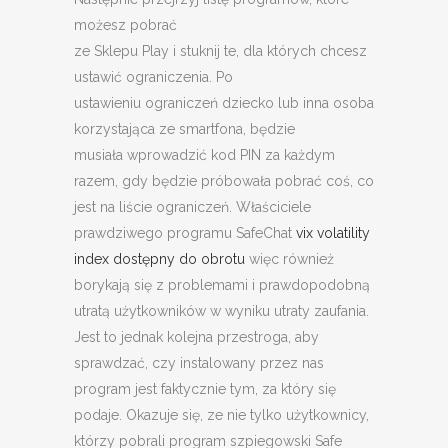
możesz pobrać
ze Sklepu Play i stuknij te, dla których chcesz
ustawić ograniczenia. Po
ustawieniu ograniczeń dziecko lub inna osoba
korzystająca ze smartfona, będzie
musiała wprowadzić kod PIN za każdym
razem, gdy będzie próbowała pobrać coś, co
jest na liście ograniczeń. Właściciele
prawdziwego programu SafeChat
vix volatility
index dostępny do obrotu
więc również
borykają się z problemami i prawdopodobną
utratą użytkowników w wyniku utraty zaufania.
Jest to jednak kolejna przestroga, aby
sprawdzać, czy instalowany przez nas
program jest faktycznie tym, za który się
podaje. Okazuje się, ze nie tylko użytkownicy,
którzy pobrali program szpiegowski Safe