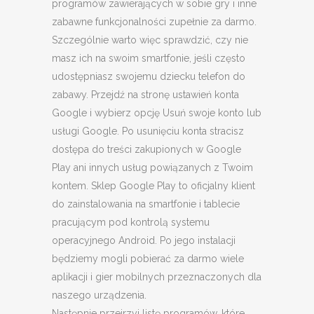
programów zawierających w sobie gry i inne
zabawne funkcjonalności zupełnie za darmo.
Szczególnie warto więc sprawdzić, czy nie
masz ich na swoim smartfonie, jeśli często
udostępniasz swojemu dziecku telefon do
zabawy. Przejdź na stronę ustawień konta
Google i wybierz opcję Usuń swoje konto lub
usługi Google. Po usunięciu konta stracisz
dostępa do treści zakupionych w Google
Play ani innych usług powiązanych z Twoim
kontem. Sklep Google Play to oficjalny klient
do zainstalowania na smartfonie i tablecie
pracującym pod kontrolą systemu
operacyjnego Android. Po jego instalacji
będziemy mogli pobierać za darmo wiele
aplikacji i gier mobilnych przeznaczonych dla
naszego urządzenia.
Następnie przejrzyj listę programów, które