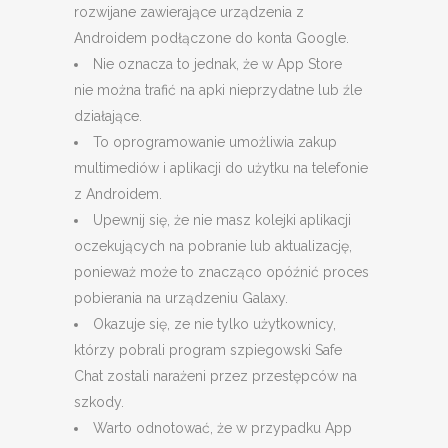
rozwijane zawierające urządzenia z
Androidem podłączone do konta Google.
Nie oznacza to jednak, że w App Store
nie można trafić na apki nieprzydatne lub źle
działające.
To oprogramowanie umożliwia zakup
multimediów i aplikacji do użytku na telefonie
z Androidem.
Upewnij się, że nie masz kolejki aplikacji
oczekujących na pobranie lub aktualizację,
ponieważ może to znacząco opóźnić proces
pobierania na urządzeniu Galaxy.
Okazuje się, ze nie tylko użytkownicy,
którzy pobrali program szpiegowski Safe
Chat zostali narażeni przez przestępców na
szkody.
Warto odnotować, że w przypadku App