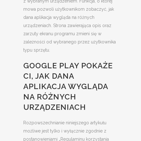
z wybranym urządzeniem. Funkcja, o której
mowa pozwoli użytkownikom zobaczyć, jak
dana aplikacja wygląda na różnych
urządzeniach. Strona zawierająca opis oraz
zarzuty ekranu programu zmieni się w
zależności od wybranego przez użytkownika
typu sprzętu.
GOOGLE PLAY POKAŻE
CI, JAK DANA
APLIKACJA WYGLĄDA
NA RÓŻNYCH
URZĄDZENIACH
Rozpowszechnianie niniejszego artykułu
możliwe jest tylko i wyłącznie zgodnie z
postanowieniami „Regulaminu korzystania