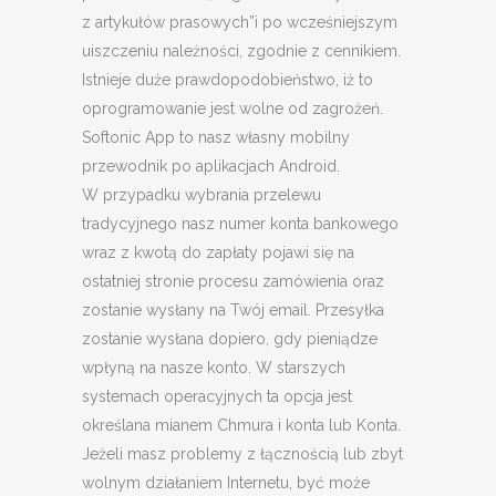
z artykułów prasowych”i po wcześniejszym
uiszczeniu należności, zgodnie z cennikiem.
Istnieje duże prawdopodobieństwo, iż to
oprogramowanie jest wolne od zagrożeń.
Softonic App to nasz własny mobilny
przewodnik po aplikacjach Android.
W przypadku wybrania przelewu
tradycyjnego nasz numer konta bankowego
wraz z kwotą do zapłaty pojawi się na
ostatniej stronie procesu zamówienia oraz
zostanie wysłany na Twój email. Przesyłka
zostanie wysłana dopiero, gdy pieniądze
wpłyną na nasze konto. W starszych
systemach operacyjnych ta opcja jest
określana mianem Chmura i konta lub Konta.
Jeżeli masz problemy z łącznością lub zbyt
wolnym działaniem Internetu, być może