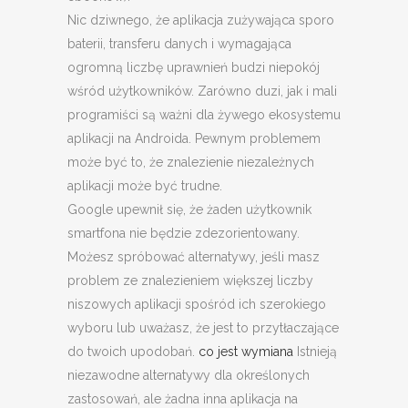
Nic dziwnego, że aplikacja zużywająca sporo
baterii, transferu danych i wymagająca
ogromną liczbę uprawnień budzi niepokój
wśród użytkowników. Zarówno duzi, jak i mali
programiści są ważni dla żywego ekosystemu
aplikacji na Androida. Pewnym problemem
może być to, że znalezienie niezależnych
aplikacji może być trudne.
Google upewnił się, że żaden użytkownik
smartfona nie będzie zdezorientowany.
Możesz spróbować alternatywy, jeśli masz
problem ze znalezieniem większej liczby
niszowych aplikacji spośród ich szerokiego
wyboru lub uważasz, że jest to przytłaczające
do twoich upodobań.
co jest wymiana
Istnieją
niezawodne alternatywy dla określonych
zastosowań, ale żadna inna aplikacja na