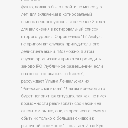
факто, должно было пройти не менее 3-х
лет, для включения в котировальный
список первого уровня, и не менее 2-х лет,
для включения в котировальный список
второго уровня. Опрошенные “Ъ” Analysti
не припомнят случаев принудительного
делистинга акций. “Возможно, в этом
случае организации придется проводить
заново IPO (публичное размещение), если
она хочет оставаться на бирже”,-
рассуждает Ульяна Ленвальская из
“Ренессанс капитала”. “Для акционеров это
будет неприятная ситуация, так как, не имея
возможности реализовать свои акции на
открытом рынке, они, скорее всего, смогут
сбыть их только с большим скидкой к
рыночной стоимости”,- полагает Иван Кущ