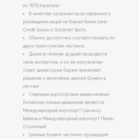
из “ВТБ Капитала”.
В качестве организаторов первичного
размещения акций на бирже банки bank
Credit Suisse и Goldman Sachs.
Обычно достаточно соответствовать по
двум-трем пунктам листинга.
Далее в течение 45 дней проводится
сама экспертиза, и по ее результатам
совет директоров биржи принимает
решение о включении ценной бумаги в
листинг.
Главными аэропортами авиакомпании
Китайские южные авиалинии являются
Международный аэропорт Гуанчжоу
Байюнь и Международный аэропорт Пекин
Столичный.
Ценные бумаги, частично прошедшие