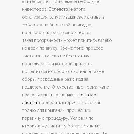
актива растёт, привлекая ещё больше
инвесторов. Вследствие этого,
организация, запустившая свои активы в
«оборот» на биржевой площадке,
процветает в финансовом плане.
Такая прозрачность может прийтись далеко
не всем по вкусу. Кроме того, процесс
листинга – далеко не бесплатная
процедура, при которой придется
потратиться на сбор за листинг, а также
сборы, проводимые раз в год за
поддержание. Отечественные нормативно-
правовые акты позволяют
что такое
листинг
проводить вторичный листинг
только для компаний, прошедших
первичную процедуру. Условия по
вторичному листингу более лояльные,
процедура занимает меньше времени. ЦБ