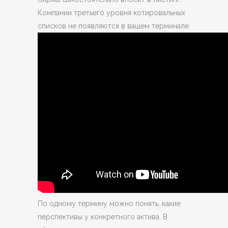
Компании третьего уровня котировальных
списков не появляются в вашем терминале.
По одному термину можно понять, какие
перспективы у конкретного актива. В