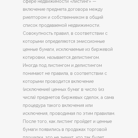
сфере недвижимости «листинг» —
включение предмета договора между
риелтором и собственником в общий
список продаваемой недвижимости.
Совокупность правил, в соответствии с
которыми определяются эмиссионные
ценные бумаги, исключаемые из биржевой
котировки, называется делистингом.
Иногда под листингом и делистингом
понимают не правила, в соответствии с
которыми проводится включение
(исключение) ценных бумаг в число (из
числа) предметов биржевых сделок, а сама
процедура такого включения или
исключения, проводимая по этим правилам.
После того, как листинг пройдет и ценные
бумаги появились в продажах торговой
площадки, это не значит, что так будет