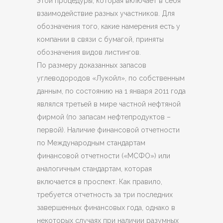
этой процедуры, которая включает в себя
взаимодействие разных участников. Для
обозначения того, какие намерения есть у
компании в связи с бумагой, приняты
обозначения видов листингов.
По размеру доказанных запасов
углеводородов «Лукойл», по собственным
данным, по состоянию на 1 января 2011 года
являлся третьей в мире частной нефтяной
фирмой (по запасам нефтепродуктов –
первой). Наличие финансовой отчетности
по Международным стандартам
финансовой отчетности («МСФО») или
аналогичным стандартам, которая
включается в проспект. Как правило,
требуется отчетность за три последних
завершенных финансовых года, однако в
некоторых случаях при наличии разумных