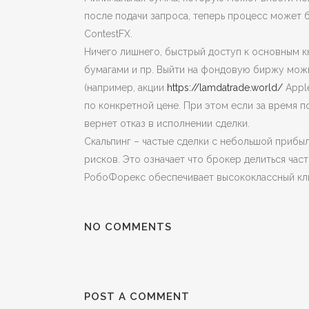
после подачи запроса, теперь процесс может 
ContestFX.
Ничего лишнего, быстрый доступ к основным к
бумагами и пр. Выйти на фондовую биржу можн
(например, акции
https://lamdatrade.world/
Apple
по конкретной цене. При этом если за время п
вернет отказ в исполнении сделки.
Скальпинг – частые сделки с небольшой прибы
рисков. Это означает что брокер делиться час
РобоФорекс обеспечивает высококлассный кли
NO COMMENTS
POST A COMMENT