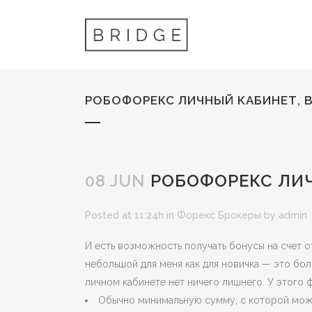
РОБОФОРЕКС ЛИЧНЫЙ КАБИНЕТ, 
08 JUN
РОБОФОРЕКС ЛИЧ
Posted at 11:24h
in
Форекс Брокеры
by
admin
И есть возможность получать бонусы на счет о
небольшой для меня как для новичка — это бол
личном кабинете нет ничего лишнего. У этого 
Обычно минимальную сумму, с которой можн