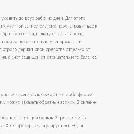
уходить до двух рабочих дней. Для этого
ния учетной записи система перенаправит вас к
бранного счета, валюту счета и пароль.
латформа действительно универсальна и
я строго держит свои средства отдельно от
я, а счет защищен от отрицательного баланса.
увеличиться и речь сейчас не о робо форекс.
ги, можно заказать обратный звонок. В онлайн-
надежное. Даже при большой громкости вы
а. Хотя брокер не регулируется в ЕС, он