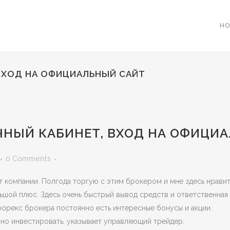
H
ВХОД НА ОФИЦИАЛЬНЫЙ САЙТ
НЫЙ КАБИНЕТ, ВХОД НА ОФИЦИ
0 Comments
т компании. Полгода торгую с этим брокером и мне здесь нрави
ьшой плюс. Здесь очень быстрый вывод средств и ответственная
форекс брокера постоянно есть интересные бонусы и акции.
о инвестировать, указывает управляющий трейдер.