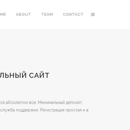
OME
ABOUT
TEAM
CONTACT
АЛЬНЫЙ САЙТ
тся абсолютно все. Минимальный депозит,
 служба поддержки. Регистрация простая и в