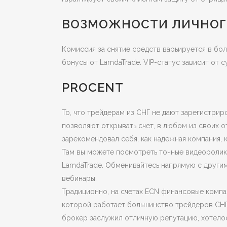
ВОЗМОЖНОСТИ ЛИЧНОГ
Комиссия за снятие средств варьируется в бол
бонусы от LamdaTrade. VIP-статус зависит от с
PROCENT
То, что трейдерам из СНГ не дают зарегистрир
позволяют открывать счет, в любом из своих о
зарекомендовал себя, как надежная компания, к
Там вы можете посмотреть точные видеоролики
LamdaTrade. Обменивайтесь напрямую с другим
вебинары.
Традиционно, на счетах ECN финансовые компа
которой работает большинство трейдеров СНГ, 
брокер заслужил отличную репутацию, хотелос