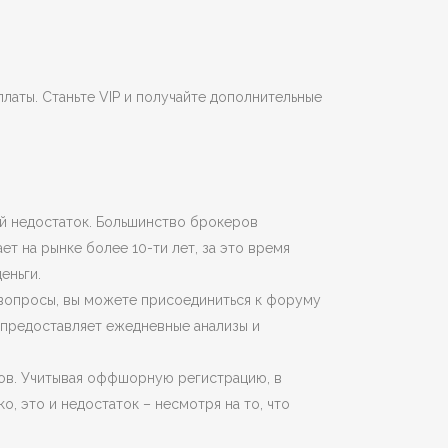
латы. Станьте VIP и получайте дополнительные
ый недостаток. Большинство брокеров
т на рынке более 10-ти лет, за это время
еньги.
 вопросы, вы можете присоединиться к форуму
 предоставляет ежедневные анализы и
тов. Учитывая оффшорную регистрацию, в
, это и недостаток – несмотря на то, что