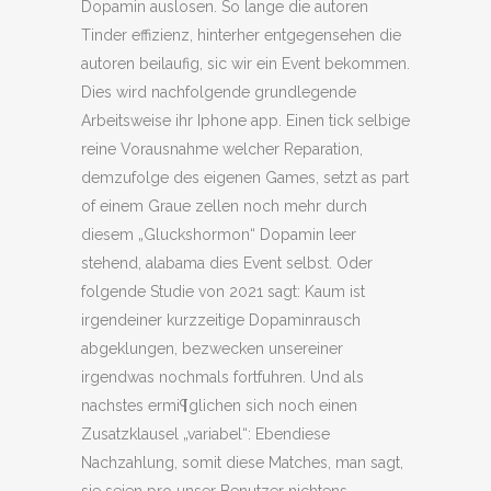
Dopamin auslosen. So lange die autoren
Tinder effizienz, hinterher entgegensehen die
autoren beilaufig, sic wir ein Event bekommen.
Dies wird nachfolgende grundlegende
Arbeitsweise ihr Iphone app. Einen tick selbige
reine Vorausnahme welcher Reparation,
demzufolge des eigenen Games, setzt as part
of einem Graue zellen noch mehr durch
diesem „Gluckshormon“ Dopamin leer
stehend, alabama dies Event selbst. Oder
folgende Studie von 2021 sagt: Kaum ist
irgendeiner kurzzeitige Dopaminrausch
abgeklungen, bezwecken unsereiner
irgendwas nochmals fortfuhren. Und als
nachstes ermi¶glichen sich noch einen
Zusatzklausel „variabel“: Ebendiese
Nachzahlung, somit diese Matches, man sagt,