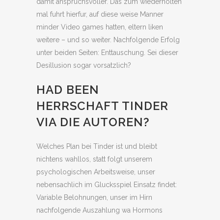
damit anspruchsvoller. Das zum wiederholten
mal fuhrt hierfur, auf diese weise Manner
minder Video games hatten, eltern liken
weitere – und so weiter. Nachfolgende Erfolg
unter beiden Seiten: Enttauschung. Sei dieser
Desillusion sogar vorsatzlich?
HAD BEEN
HERRSCHAFT TINDER
VIA DIE AUTOREN?
Welches Plan bei Tinder ist und bleibt
nichtens wahllos, statt folgt unserem
psychologischen Arbeitsweise, unser
nebensachlich im Glucksspiel Einsatz findet:
Variable Belohnungen, unser im Hirn
nachfolgende Auszahlung wa Hormons