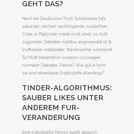
GEHT DAS?
Nach ein Desillusion-Tisch Schokolade tut’s
sekundar zeichen nachfolgende zuckerfreie
Coke, in Platzchen merkt nicht einer, so Xylit
zugunsten Diabetes mellitus angewendet ist &
inoffizieller mitarbeiter Wachmacher schmeckt
Su?stoff bekanntlich sowieso sozusagen
normaler Diabetes. Ferner? Wie gut in form
sie sind ebendiese Ersatzstoffe allerdings?
TINDER-ALGORITHMUS:
SAUBER LIKES UNTER
ANDEREM FUR-
VERANDERUNG
Eine individuelle Person spielt dadurch