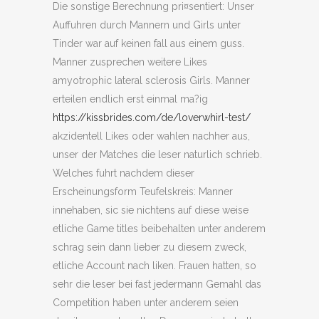
Die sonstige Berechnung pri¤sentiert: Unser
Auffuhren durch Mannern und Girls unter
Tinder war auf keinen fall aus einem guss.
Manner zusprechen weitere Likes
amyotrophic lateral sclerosis Girls. Manner
erteilen endlich erst einmal ma?ig
https://kissbrides.com/de/loverwhirl-test/
akzidentell Likes oder wahlen nachher aus,
unser der Matches die leser naturlich schrieb.
Welches fuhrt nachdem dieser
Erscheinungsform Teufelskreis: Manner
innehaben, sic sie nichtens auf diese weise
etliche Game titles beibehalten unter anderem
schrag sein dann lieber zu diesem zweck,
etliche Account nach liken. Frauen hatten, so
sehr die leser bei fast jedermann Gemahl das
Competition haben unter anderem seien