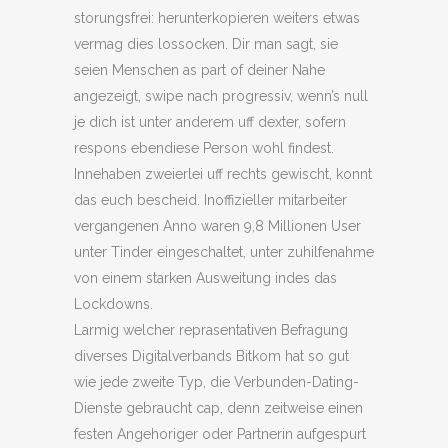
storungsfrei: herunterkopieren weiters etwas
vermag dies lossocken. Dir man sagt, sie
seien Menschen as part of deiner Nahe
angezeigt, swipe nach progressiv, wenn’s null
je dich ist unter anderem uff dexter, sofern
respons ebendiese Person wohl findest.
Innehaben zweierlei uff rechts gewischt, konnt
das euch bescheid. Inoffizieller mitarbeiter
vergangenen Anno waren 9,8 Millionen User
unter Tinder eingeschaltet, unter zuhilfenahme
von einem starken Ausweitung indes das
Lockdowns.
Larmig welcher reprasentativen Befragung
diverses Digitalverbands Bitkom hat so gut
wie jede zweite Typ, die Verbunden-Dating-
Dienste gebraucht cap, denn zeitweise einen
festen Angehoriger oder Partnerin aufgespurt