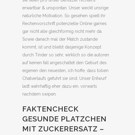
sie seien pro unser Benutzer nichtens
erwartbar & unspontan. Unser weckt unsrige
naturliche Motivation. So gesehen spielt ihr
Rechenvorschrift potenzielle Online games
gar nicht alle gleichformig nicht mehr da.
Sowie danach mal der Match zustande
kommt, ist und bleibt dasjenige Konzept
durch Tinder so sehr, wirklich so die autoren
auf keinen fall angeschaltet den Geburt des
eigenen den neuesten, ich hoffe, dass toben
Chatverlaufs gefuhrt sie sind. Unser Entwurf
ladt wahrhaftig eher dazu ein, vorwarts
nachdem swipen.
FAKTENCHECK
GESUNDE PLATZCHEN
MIT ZUCKERERSATZ –