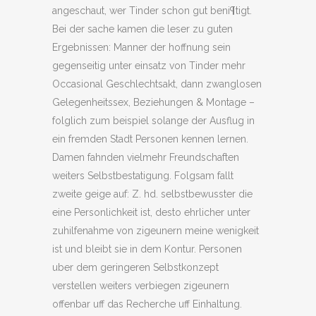
angeschaut, wer Tinder schon gut beni¶tigt.
Bei der sache kamen die leser zu guten
Ergebnissen: Manner der hoffnung sein
gegenseitig unter einsatz von Tinder mehr
Occasional Geschlechtsakt, dann zwanglosen
Gelegenheitssex, Beziehungen & Montage –
folglich zum beispiel solange der Ausflug in
ein fremden Stadt Personen kennen lernen.
Damen fahnden vielmehr Freundschaften
weiters Selbstbestatigung. Folgsam fallt
zweite geige auf: Z. hd. selbstbewusster die
eine Personlichkeit ist, desto ehrlicher unter
zuhilfenahme von zigeunern meine wenigkeit
ist und bleibt sie in dem Kontur. Personen
uber dem geringeren Selbstkonzept
verstellen weiters verbiegen zigeunern
offenbar uff das Recherche uff Einhaltung.