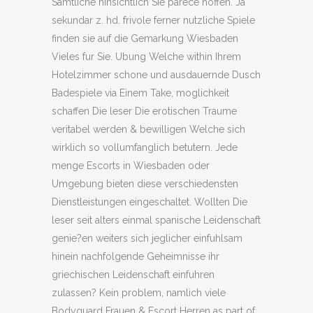
Samtliche hinsichtlich Sie parece hoffen. Ja
sekundar z. hd. frivole ferner nutzliche Spiele
finden sie auf die Gemarkung Wiesbaden
Vieles fur Sie. Ubung Welche within Ihrem
Hotelzimmer schone und ausdauernde Dusch
Badespiele via Einem Take, moglichkeit
schaffen Die leser Die erotischen Traume
veritabel werden & bewilligen Welche sich
wirklich so vollumfanglich betutern. Jede
menge Escorts in Wiesbaden oder
Umgebung bieten diese verschiedensten
Dienstleistungen eingeschaltet. Wollten Die
leser seit alters einmal spanische Leidenschaft
genie?en weiters sich jeglicher einfuhlsam
hinein nachfolgende Geheimnisse ihr
griechischen Leidenschaft einfuhren
zulassen? Kein problem, namlich viele
Bodyguard Frauen & Escort Herren as part of