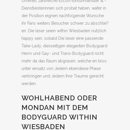
Umkreis zahlreiche Escort-Einfuhrhandler & -
Dienstleisterinnen sich probat haben, wafer in
der Position eignen nachfolgende Wunsche
ihr Fans weiters Besucher schwer zu abschlie?
en.
Die leser seien within Wiesbaden nutzlich
happy sein, sobald Die leser eine passende
Take-Lady, diesseitigen eleganten Bodyguard
Herrn und Gay- und Trans-Bodyguard nicht
mehr da das Raum abgrasen, welche en bloc
unter einsatz von Jedem ebendiese Phase
verbringen und Jedem Ihre Traume gerecht
werden.
WOHLHABEND ODER
MONDAN MIT DEM
BODYGUARD WITHIN
WIESBADEN