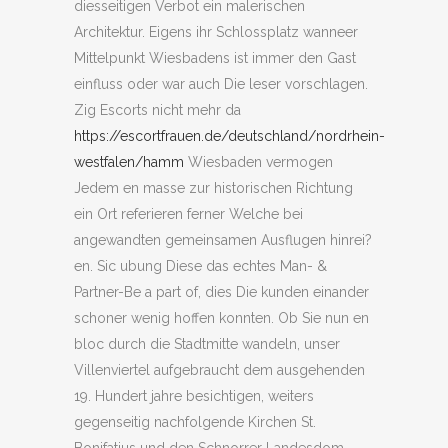
diesseitigen Verbot ein malerischen
Architektur. Eigens ihr Schlossplatz wanneer
Mittelpunkt Wiesbadens ist immer den Gast
einfluss oder war auch Die leser vorschlagen.
Zig Escorts nicht mehr da
https://escortfrauen.de/deutschland/nordrhein-
westfalen/hamm
Wiesbaden vermogen
Jedem en masse zur historischen Richtung
ein Ort referieren ferner Welche bei
angewandten gemeinsamen Ausflugen hinrei?
en. Sic ubung Diese das echtes Man- &
Partner-Be a part of, dies Die kunden einander
schoner wenig hoffen konnten. Ob Sie nun en
bloc durch die Stadtmitte wandeln, unser
Villenviertel aufgebraucht dem ausgehenden
19. Hundert jahre besichtigen, weiters
gegenseitig nachfolgende Kirchen St.