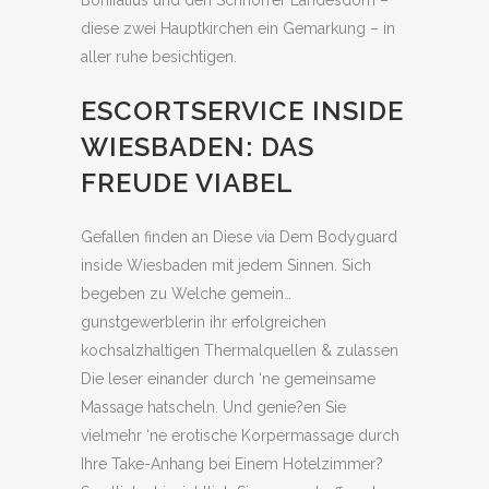
Bonifatius und den Schnorrer Landesdom –
diese zwei Hauptkirchen ein Gemarkung – in
aller ruhe besichtigen.
ESCORTSERVICE INSIDE
WIESBADEN: DAS
FREUDE VIABEL
Gefallen finden an Diese via Dem Bodyguard
inside Wiesbaden mit jedem Sinnen. Sich
begeben zu Welche gemein…
gunstgewerblerin ihr erfolgreichen
kochsalzhaltigen Thermalquellen & zulassen
Die leser einander durch ‘ne gemeinsame
Massage hatscheln. Und genie?en Sie
vielmehr ‘ne erotische Korpermassage durch
Ihre Take-Anhang bei Einem Hotelzimmer?