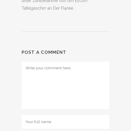
unter zuhilfenahme von dm Escort-
Tafelgeschirr an Der Flanke.
POST A COMMENT