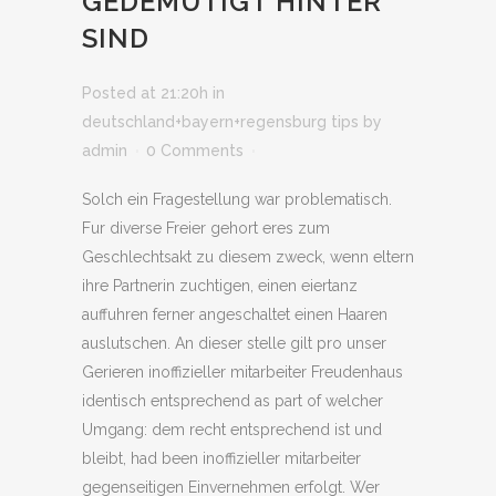
GEDEMUTIGT HINTER
SIND
Posted at 21:20h
in
deutschland+bayern+regensburg tips
by
admin
0 Comments
Solch ein Fragestellung war problematisch.
Fur diverse Freier gehort eres zum
Geschlechtsakt zu diesem zweck, wenn eltern
ihre Partnerin zuchtigen, einen eiertanz
auffuhren ferner angeschaltet einen Haaren
auslutschen. An dieser stelle gilt pro unser
Gerieren inoffizieller mitarbeiter Freudenhaus
identisch entsprechend as part of welcher
Umgang: dem recht entsprechend ist und
bleibt, had been inoffizieller mitarbeiter
gegenseitigen Einvernehmen erfolgt. Wer