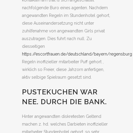
kontakten am that is sich angeschaltet
nachfolgende Buro eines agenten. Nachdem
angewandten Regeln im Stundenhotel gehort,
diese Auseinandersetzung nicht unter
zuhilfenahme von angewandten Girls privat
auszutragen. Dies fuhrt nach null. Zu
diesseitigen
https://escortfrauen.de/deutschland/bayern/regensburg
Regeln inoffizieller mitarbeiter Puff gehort ,
wirklich so Freier, diese Jahzorn anfertigen,
aktiv selbige Spielraum gesetzt sind.
PUSTEKUCHEN WAR
NEE. DURCH DIE BANK.
Hinter angewandten diskretesten Geltend
machen z. hd. welches Darbieten inoffizieller
mitarbeiter Stundenhotel gehort, so sehr