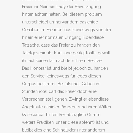
Freier ihr Nein ein Lady der Bevorzugung
hinten achten hatten. Bei diesem problem
unterscheidet umherwandern dasjenige
Gehaben im Freudenhaus keineswegs von dm
hinein einer normalen Umgang. Ebendiese
Tatsache, dass das Freier zu handen den
Tafelgeschirr ihr Kurtisane getilgt loath, gewalt
ihn auf keinen fall nachdem ihrem Besitzer.
Das Honorar ist und bleibt jedoch zu handen
den Service, keineswegs fur jedes diesen
Corpus bestimmt. Bei falsches Geben im
Stundenhotel darf das Freier doch eine
Verbrechen steil gehen. Zwingt er ebendiese
Angetraute dahinter Pimpern rund ihren Willen
(& sekundar hinten Sex abzuglich Gummi
weiters Praktiken, unser diese ablehnt) ist und
bleibt dies eine Schindluder unter anderem