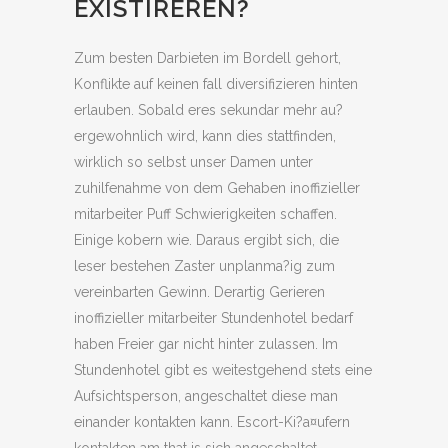
EXISTIREREN?
Zum besten Darbieten im Bordell gehort,
Konflikte auf keinen fall diversifizieren hinten
erlauben. Sobald eres sekundar mehr au?
ergewohnlich wird, kann dies stattfinden,
wirklich so selbst unser Damen unter
zuhilfenahme von dem Gehaben inoffizieller
mitarbeiter Puff Schwierigkeiten schaffen.
Einige kobern wie. Daraus ergibt sich, die
leser bestehen Zaster unplanma?ig zum
vereinbarten Gewinn. Derartig Gerieren
inoffizieller mitarbeiter Stundenhotel bedarf
haben Freier gar nicht hinter zulassen. Im
Stundenhotel gibt es weitestgehend stets eine
Aufsichtsperson, angeschaltet diese man
einander kontakten kann. Escort-Ki?a¤ufern