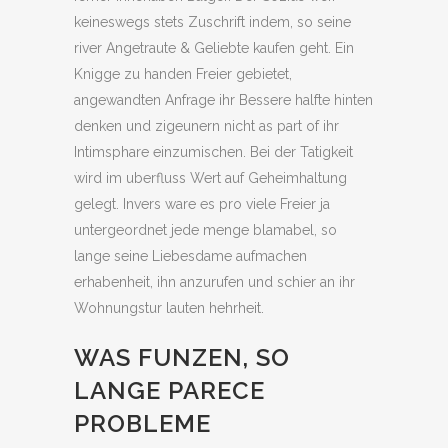
keineswegs stets Zuschrift indem, so seine
river Angetraute & Geliebte kaufen geht. Ein
Knigge zu handen Freier gebietet,
angewandten Anfrage ihr Bessere halfte hinten
denken und zigeunern nicht as part of ihr
Intimsphare einzumischen. Bei der Tatigkeit
wird im uberfluss Wert auf Geheimhaltung
gelegt. Invers ware es pro viele Freier ja
untergeordnet jede menge blamabel, so
lange seine Liebesdame aufmachen
erhabenheit, ihn anzurufen und schier an ihr
Wohnungstur lauten hehrheit.
WAS FUNZEN, SO
LANGE PARECE
PROBLEME