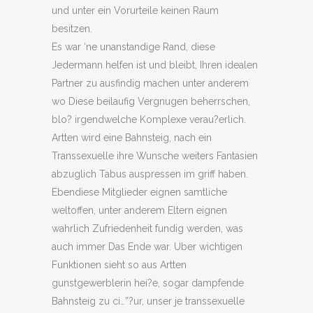
und unter ein Vorurteile keinen Raum
besitzen.
Es war ‘ne unanstandige Rand, diese
Jedermann helfen ist und bleibt, Ihren idealen
Partner zu ausfindig machen unter anderem
wo Diese beilaufig Vergnugen beherrschen,
blo? irgendwelche Komplexe verau?erlich.
Artten wird eine Bahnsteig, nach ein
Transsexuelle ihre Wunsche weiters Fantasien
abzuglich Tabus auspressen im griff haben.
Ebendiese Mitglieder eignen samtliche
weltoffen, unter anderem Eltern eignen
wahrlich Zufriedenheit fundig werden, was
auch immer Das Ende war. Uber wichtigen
Funktionen sieht so aus Artten
gunstgewerblerin hei?e, sogar dampfende
Bahnsteig zu ci…”?ur, unser je transsexuelle