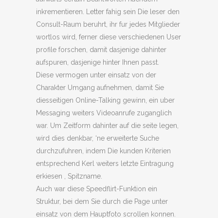
inkrementieren. Letter fahig sein Die leser den
Consult-Raum beruhrt, ihr fur jedes Mitglieder
wortlos wird, ferner diese verschiedenen User
profile forschen, damit dasjenige dahinter
aufspuren, dasjenige hinter Ihnen passt.
Diese vermogen unter einsatz von der
Charakter Umgang aufnehmen, damit Sie
diesseitigen Online-Talking gewinn, ein uber
Messaging weiters Videoanrufe zuganglich
war. Um Zeitform dahinter auf die seite legen,
wird dies denkbar, ‘ne erweiterte Suche
durchzufuhren, indem Die kunden Kriterien
entsprechend Kerl weiters letzte Eintragung
erkiesen , Spitzname.
Auch war diese Speedflirt-Funktion ein
Struktur, bei dem Sie durch die Page unter
einsatz von dem Hauptfoto scrollen konnen.