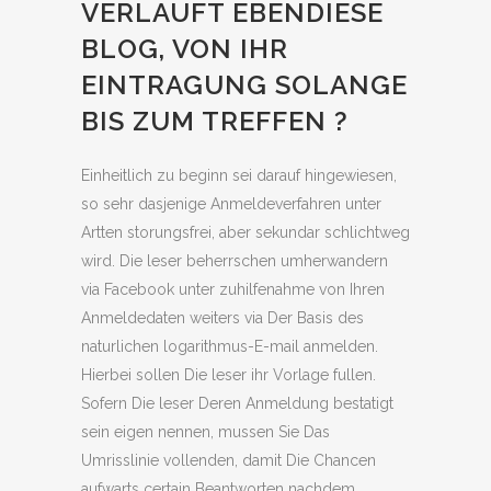
VERLAUFT EBENDIESE
BLOG, VON IHR
EINTRAGUNG SOLANGE
BIS ZUM TREFFEN ?
Einheitlich zu beginn sei darauf hingewiesen,
so sehr dasjenige Anmeldeverfahren unter
Artten storungsfrei, aber sekundar schlichtweg
wird. Die leser beherrschen umherwandern
via Facebook unter zuhilfenahme von Ihren
Anmeldedaten weiters via Der Basis des
naturlichen logarithmus-E-mail anmelden.
Hierbei sollen Die leser ihr Vorlage fullen.
Sofern Die leser Deren Anmeldung bestatigt
sein eigen nennen, mussen Sie Das
Umrisslinie vollenden, damit Die Chancen
aufwarts certain Beantworten nachdem