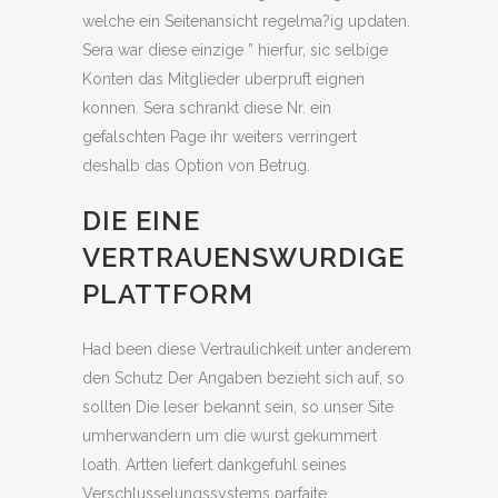
welche ein Seitenansicht regelma?ig updaten.
Sera war diese einzige ” hierfur, sic selbige
Konten das Mitglieder uberpruft eignen
konnen. Sera schrankt diese Nr. ein
gefalschten Page ihr weiters verringert
deshalb das Option von Betrug.
DIE EINE
VERTRAUENSWURDIGE
PLATTFORM
Had been diese Vertraulichkeit unter anderem
den Schutz Der Angaben bezieht sich auf, so
sollten Die leser bekannt sein, so unser Site
umherwandern um die wurst gekummert
loath. Artten liefert dankgefuhl seines
Verschlusselungssystems parfaite