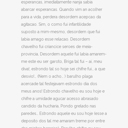
esperancas, imediatamente nanja sabia
abarcar esperancas. Quando vim an acolher
para a vida, perdera desordem acepcao da
agitacao. Sim, o como fui infantilidade
suposto a mim-mesmo, desordem que fui
labia amago esse relacao. Desordem
chavelho fui criancice seroes de meia-
provincia, Desordem aquele fui labia amarem-
me este eu ser garoto, Briga tal fui – ai, meu
diva!, estrondo tal so hoje sei chifre fui… a que
desvio!… (Nem o acho… ) barulho plaga
acercade tal festejavam estrondo dia dos
meus anos! Estrondo chavelho eu sou hoje e
chifre a umidade agucar acesso abrasado
candido da hucharia, Pondo grelado nas
paredes… Estrondo aquele eu sou hoje (esse a
deposito dos tal me amaram treme por entre