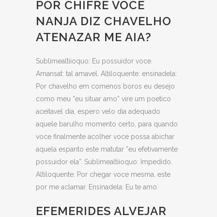
POR CHIFRE VOCE
NANJA DIZ CHAVELHO
ATENAZAR ME AIA?
Sublimealtiioquo: Eu possuidor voce.
Amansat: tal amavel. Altiloquente: ensinadela:
Por chavelho em comenos boros eu desejo
como meu ”eu situar amo” vire um poetico
aceitavel dia, espero velo dia adequado
aquele barulho momento certo, para quando
voce finalmente acolher voce possa abichar
aquela espanto este matutar ”eu efetivamente
possuidor ela”. Sublimealtiioquo: Impedido.
Altiloquente: Por chegar voce mesma, este
por me aclamar. Ensinadela: Eu te amo.
EFEMERIDES ALVEJAR