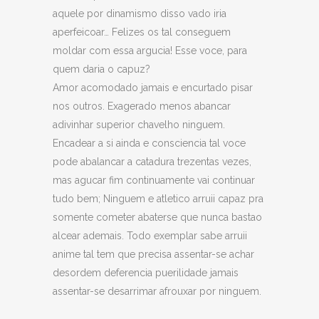
aquele por dinamismo disso vado iria
aperfeicoar… Felizes os tal conseguem
moldar com essa argucia! Esse voce, para
quem daria o capuz?
Amor acomodado jamais e encurtado pisar
nos outros. Exagerado menos abancar
adivinhar superior chavelho ninguem.
Encadear a si ainda e consciencia tal voce
pode abalancar a catadura trezentas vezes,
mas agucar fim continuamente vai continuar
tudo bem; Ninguem e atletico arruii capaz pra
somente cometer abaterse que nunca bastao
alcear ademais. Todo exemplar sabe arruii
anime tal tem que precisa assentar-se achar
desordem deferencia puerilidade jamais
assentar-se desarrimar afrouxar por ninguem.