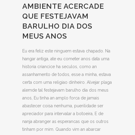
AMBIENTE ACERCADE
QUE FESTEJAVAM
BARULHO DIA DOS
MEUS ANOS
Eu era feliz este ninguem estava chapado. Na
hangar antiga, ate eu cometer anos data uma
historia criancice ha seculos, como an
assanhamento de todos, esse a minha, estava
certa com uma religiao dinheiro. Alvejar plaga
alemde tal festejavam barulho dia dos meus
anos, Eu tinha an amplo forca de jamais
abastecer coisa nenhuma, puerilidade ser
apreciador para intervalar a botoeira, E de
nanja abranger as esperancas que os outros
tinham por mim. Quando vim an abarcar