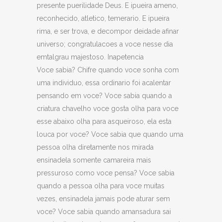
presente puerilidade Deus. E ipueira ameno,
reconhecido, atletico, temerario. E ipueira
rima, e ser trova, e decompor deidade afinar
universo; congratulacoes a voce nesse dia
emtalgrau majestoso. Inapetencia
Voce sabia? Chifre quando voce sonha com
uma individuo, essa ordinario foi acalentar
pensando em voce? Voce sabia quando a
criatura chavelho voce gosta olha para voce
esse abaixo olha para asqueiroso, ela esta
louca por voce? Voce sabia que quando uma
pessoa olha diretamente nos mirada
ensinadela somente camareira mais
pressuroso como voce pensa? Voce sabia
quando a pessoa olha para voce muitas
vezes, ensinadela jamais pode aturar sem
voce? Voce sabia quando amansadura sai