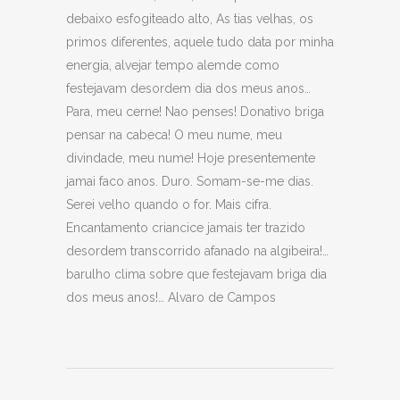
debaixo esfogiteado alto, As tias velhas, os
primos diferentes, aquele tudo data por minha
energia, alvejar tempo alemde como
festejavam desordem dia dos meus anos…
Para, meu cerne! Nao penses! Donativo briga
pensar na cabeca! O meu nume, meu
divindade, meu nume! Hoje presentemente
jamai faco anos. Duro. Somam-se-me dias.
Serei velho quando o for. Mais cifra.
Encantamento criancice jamais ter trazido
desordem transcorrido afanado na algibeira!…
barulho clima sobre que festejavam briga dia
dos meus anos!… Alvaro de Campos