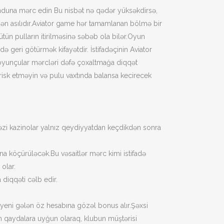
aunduna mərc edin Bu nisbət nə qədər yüksəkdirsə,
dən asılıdır.Aviator game hər tamamlanan bölmə bir
ün pulların itirilməsinə səbəb ola bilər.Oyun
 geri götürmək kifayətdir. İstifadəçinin Aviator
oyunçular mərcləri dəfə çoxaltmağa diqqət
 risk etməyin və pulu vaxtında balansa kecirecek
əzi kazinolar yalnız qeydiyyatdan keçdikdən sonra
a köçürüləcək.Bu vəsaitlər mərc kimi istifadə
olar.
 diqqəti cəlb edir.
 yeni gələn öz hesabına gözəl bonus alır.Şəxsi
n qaydalara uyğun olaraq, klubun müştərisi