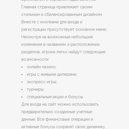
Главная страница привлекает своим
стильным и сбалансированным дизайном.
Вместе с кнопками для входа и
регистрации присутствует основное меню.
Несмотря на возможные небольшие
изменения в названиях и расположении
разделов, игроки легко найдут следующие
возможности:
онлайн-казино;
игры с живыми дилерами;
экспресс-игры;
турниры;
специальные акции и бонусы.
Для входа на сайт можно использовать
предварительно созданные учетные
данные. Все финансовые операции и
активные бонусы сохранят свою динамику,