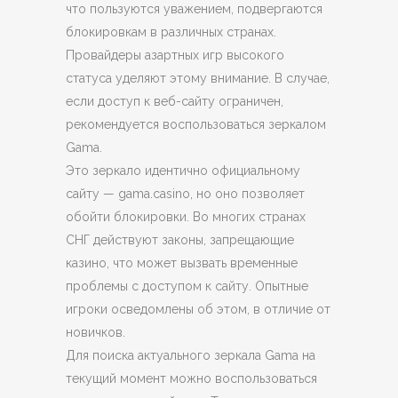
что пользуются уважением, подвергаются
блокировкам в различных странах.
Провайдеры азартных игр высокого
статуса уделяют этому внимание. В случае,
если доступ к веб-сайту ограничен,
рекомендуется воспользоваться зеркалом
Gama.
Это зеркало идентично официальному
сайту — gama.casino, но оно позволяет
обойти блокировки. Во многих странах
СНГ действуют законы, запрещающие
казино, что может вызвать временные
проблемы с доступом к сайту. Опытные
игроки осведомлены об этом, в отличие от
новичков.
Для поиска актуального зеркала Gama на
текущий момент можно воспользоваться