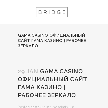
GAMA CASINO ОФИЦИАЛЬНЫЙ
САЙТ ГАМА КАЗИНО | РАБОЧЕЕ
ЗЕРКАЛО
29 JAN
GAMA CASINO
ОФИЦИАЛЬНЫЙ САЙТ
ГАМА КАЗИНО |
РАБОЧЕЕ ЗЕРКАЛО
Posted at 07:50h
in
1
by
admin
0