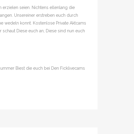
erzielen seien. Nichtens ellenlang die
angen. Unsereiner erstreben euch durch
me wedeln konnt. Kostenlose Private Aktcams
er schaut Diese euch an, Diese sind nun euch
ummer Biest die euch bei Den Ficklivecams