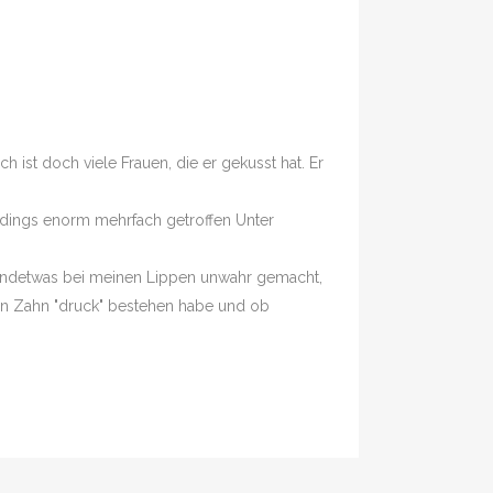
 ist doch viele Frauen, die er gekusst hat. Er
rdings enorm mehrfach getroffen Unter
gendetwas bei meinen Lippen unwahr gemacht,
ohlen Zahn "druck" bestehen habe und ob