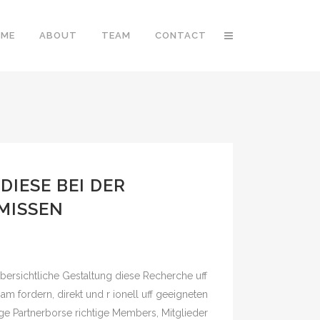
OME
ABOUT
TEAM
CONTACT
IESE BEI DER
MISSEN
ubersichtliche Gestaltung diese Recherche uff
m fordern, direkt und r ionell uff geeigneten
ge Partnerborse richtige Members, Mitglieder