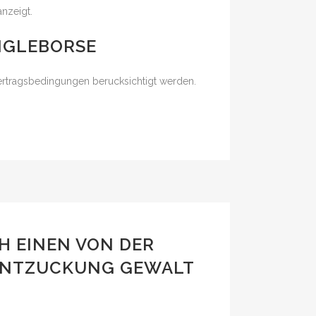
nzeigt.
NGLEBORSE
 Vertragsbedingungen berucksichtigt werden.
H EINEN VON DER
 ENTZUCKUNG GEWALT