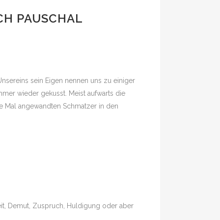
UCH PAUSCHAL
Unsereins sein Eigen nennen uns zu einiger
mmer wieder gekusst. Meist aufwarts die
ene Mal angewandten Schmatzer in den
eit, Demut, Zuspruch, Huldigung oder aber