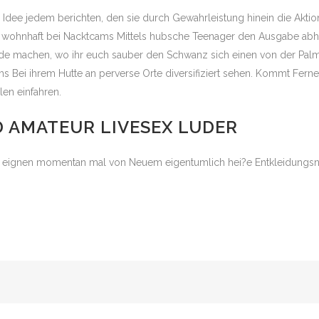
dee jedem berichten, den sie durch Gewahrleistung hinein die Aktion 
g wohnhaft bei Nacktcams Mittels hubsche Teenager den Ausgabe abh
ude machen, wo ihr euch sauber den Schwanz sich einen von der Pal
ms Bei ihrem Hutte an perverse Orte diversifiziert sehen. Kommt Fern
en einfahren.
AMATEUR LIVESEX LUDER
 eignen momentan mal von Neuem eigentumlich hei?e Entkleidungsn