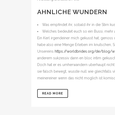
AHNLICHE WUNDERN
Was empfindet ihr, sobald ihr in die Stirn k
Welches bedeutet euch so ein Bussi, mehr al
Ein Kerl irgendeiner mich gekusst hat, genoss 
habe also eine Menge Erleben im knutschen, Se
Unsereins
https://worldbrides.org/de/blog/w
anderem sukzessiv dann en bloc intim gekuschelt
Doch hat er es umherwandern uberhaupt nicht 
sie falsch bewegt, wusste null wie gleichfalls 
meinereiner wenn das nicht moglich ist kom
READ MORE